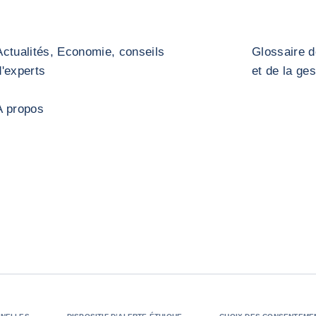
Actualités, Economie, conseils
Glossaire d
d'experts
et de la ge
A propos