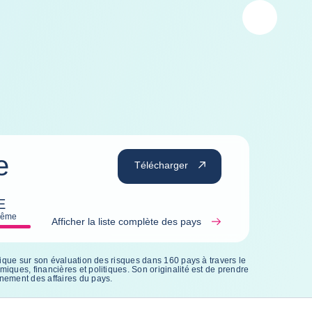
e
Télécharger
E
rême
Afficher la liste complète des pays
nique sur son évaluation des risques dans 160 pays à travers le
ques, financières et politiques. Son originalité est de prendre
nement des affaires du pays.