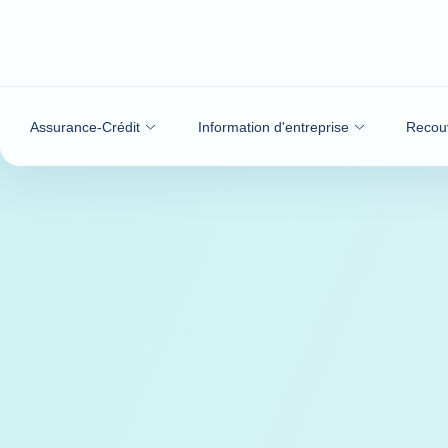
Voir le contenu
Assurance-Crédit
Information d'entreprise
Recou
Skip the map