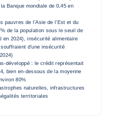
 la Banque mondiale de 0,45 en
s pauvres de l’Asie de l’Est et du
7% de la population sous le seuil de
l en 2024), insécurité alimentaire
ouffraient d'une insécurité
 2024)
s-développé : le crédit représentait
24, bien en-dessous de la moyenne
nviron 80%
astrophes naturelles, infrastructures
galités territoriales