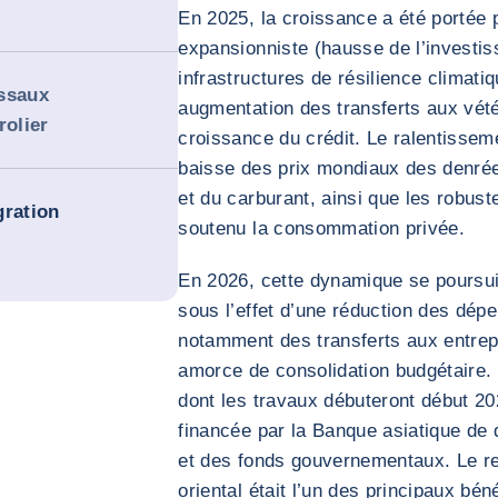
En 2025, la croissance a été portée p
expansionniste (hausse de l’investis
infrastructures de résilience climatiq
yssaux
augmentation des transferts aux vétér
rolier
croissance du crédit. Le ralentissemen
baisse des prix mondiaux des denrée
et du carburant, ainsi que les robust
gration
soutenu la consommation privée.
En 2026, cette dynamique se poursui
sous l’effet d’une réduction des dép
notamment des transferts aux entrepr
amorce de consolidation budgétaire. L
dont les travaux débuteront début 2
financée par la Banque asiatique de 
et des fonds gouvernementaux. Le ret
oriental était l’un des principaux bén