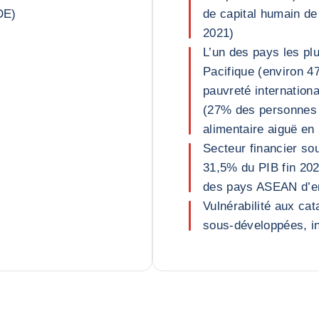
DE)
de capital humain de
2021)
L’un des pays les plu
Pacifique (environ 4
pauvreté internationa
(27% des personnes s
alimentaire aiguë en
Secteur financier sou
31,5% du PIB fin 20
des pays ASEAN d’e
Vulnérabilité aux cat
sous-développées, iné