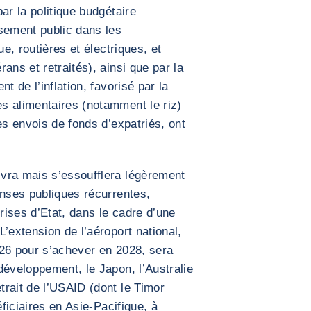
ar la politique budgétaire
sement public dans les
ue, routières et électriques, et
ans et retraités), ainsi que par la
t de l’inflation, favorisé par la
s alimentaires (notamment le riz)
es envois de fonds d’expatriés, ont
vra mais s’essoufflera légèrement
enses publiques récurrentes,
ises d’Etat, dans le cadre d’une
’extension de l’aéroport national,
026 pour s’achever en 2028, sera
développement, le Japon, l’Australie
rait de l’USAID (dont le Timor
éficiaires en Asie-Pacifique, à