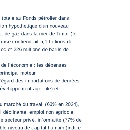
totale au Fonds pétrolier dans
tation hypothétique d'un nouveau
et de gaz dans la mer de Timor (le
ise contiendrait 5,1 trillions de
ec et 226 millions de barils de
n de l’économie : les dépenses
principal moteur
'égard des importations de denrées
 développement agricole) et
 au marché du travail (63% en 2024),
il déclinante, emploi non agricole
e secteur privé, informalité (77% de
ible niveau de capital humain (indice