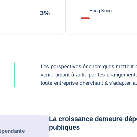
Hong Kong
3%
Les perspectives économiques mettent en
venir, aidant à anticiper les changement
toute entreprise cherchant à s'adapter 
La croissance demeure dép
publiques
épendante