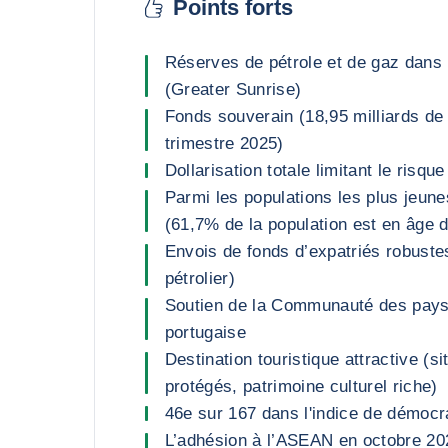
Points forts
Réserves de pétrole et de gaz dans
(Greater Sunrise)
Fonds souverain (18,95 milliards de 
trimestre 2025)
Dollarisation totale limitant le risque 
Parmi les populations les plus jeune
(61,7% de la population est en âge de
Envois de fonds d’expatriés robust
pétrolier)
Soutien de la Communauté des pays
portugaise
Destination touristique attractive (si
protégés, patrimoine culturel riche)
46e sur 167 dans l'indice de démocr
L’adhésion à l’ASEAN en octobre 20