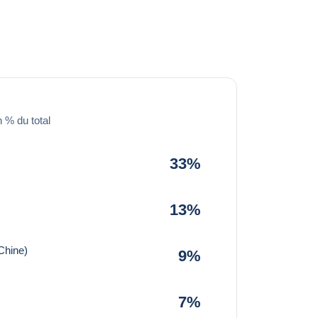
 % du total
33%
13%
Chine)
9%
7%