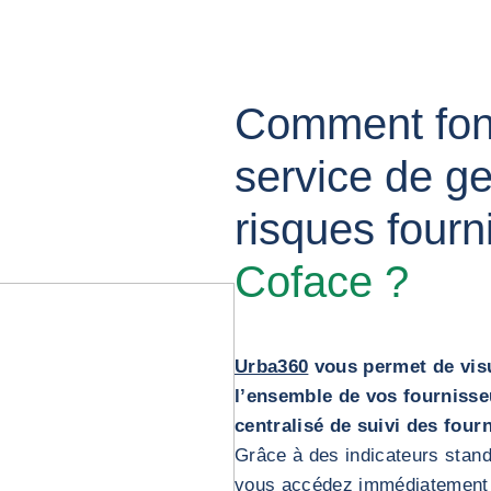
Comment fonc
service de ge
risques four
Coface ?
Urba360
vous permet de visua
l’ensemble de vos fournisse
centralisé de suivi des four
Grâce à des indicateurs standa
vous accédez immédiatement 