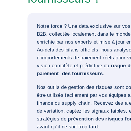
Notre force ? Une data exclusive sur vos
B2B, collectée localement dans le monde 
enrichie par nos experts et mise à jour e
Au-delà des bilans officiels, nous analys
comportements de paiement réels pour vo
vision complète et prédictive du
risque d
paiement des fournisseurs.
Nos outils de gestion des risques sont c
être utilisés facilement par vos équipes 
finance ou supply chain. Recevez des al
de variation, captez les signaux faibles, 
stratégies de
prévention des risques fo
avant qu’il ne soit trop tard.