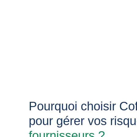
Pourquoi choisir Co
pour gérer vos risq
fournisseurs ?