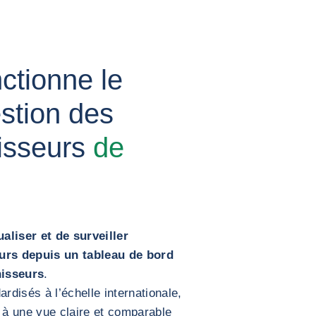
tionne le
stion des
nisseurs
de
liser et de surveiller
urs depuis un tableau de bord
nisseurs
.
rdisés à l’échelle internationale,
à une vue claire et comparable