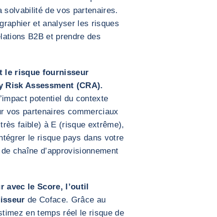
a solvabilité de vos partenaires.
graphier et analyser les risques
elations B2B et prendre des
t le risque fournisseur
ry Risk Assessment (CRA).
impact potentiel du contexte
ur vos partenaires commerciaux
très faible) à E (risque extrême),
ntégrer le risque pays dans votre
e de chaîne d’approvisionnement
 avec le Score, l’outil
nisseur
de Coface. Grâce au
stimez en temps réel le risque de