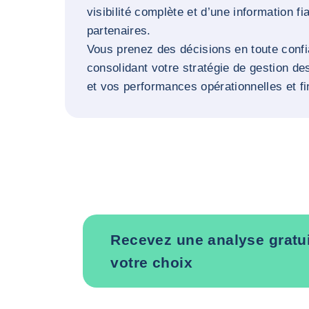
visibilité complète et d’une information fi
partenaires.
Vous prenez des décisions en toute confi
consolidant votre stratégie de gestion de
et vos performances opérationnelles et fi
Recevez une analyse gratui
votre choix