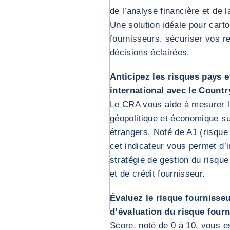
de l’analyse financière et de l
Une solution idéale pour carto
fournisseurs, sécuriser vos r
décisions éclairées.
Anticipez les risques pays e
international avec le Count
Le CRA vous aide à mesurer l’
géopolitique et économique s
étrangers. Noté de A1 (risque 
cet indicateur vous permet d’i
stratégie de gestion du risqu
et de crédit fournisseur.
Évaluez le risque fournisseur
d’évaluation du risque four
Score, noté de 0 à 10, vous e