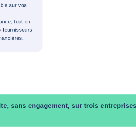
able sur vos
ance, tout en
s fournisseurs
nancières.
te, sans engagement, sur trois entreprise