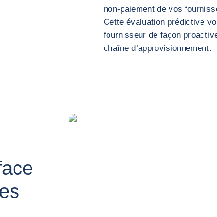
non-paiement de vos fourniss
Cette évaluation prédictive vo
fournisseur de façon proactive
chaîne d’approvisionnement.
face
ues