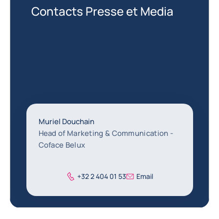
Contacts Presse et Media
Muriel Douchain
Head of Marketing & Communication -
Coface Belux
Téléphone
+32 2 404 01 53
Email