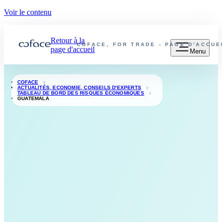
Voir le contenu
Retour à la
COFACE, FOR TRADE - PAGE D'ACCU
page d'accueil
Menu
COFACE
ACTUALITÉS, ECONOMIE, CONSEILS D'EXPERTS
TABLEAU DE BORD DES RISQUES ÉCONOMIQUES
GUATEMALA