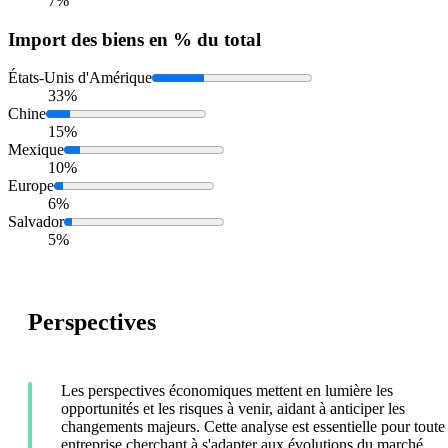
7%
Import
des biens en % du total
États-Unis d'Amérique
33%
Chine
15%
Mexique
10%
Europe
6%
Salvador
5%
Perspectives
Les perspectives économiques mettent en lumière les
opportunités et les risques à venir, aidant à anticiper les
changements majeurs. Cette analyse est essentielle pour toute
entreprise cherchant à s'adapter aux évolutions du marché.