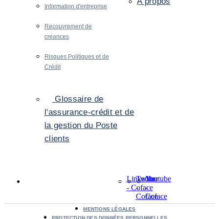
A propos
Information d'entreprise
Recouvrement de
créances
Risques Politiques et de
Crédit
Glossaire de
l'assurance-crédit et de
la gestion du Poste
clients
LinkedIn
Twitter
Youtube
- Coface
-
-
Coface
Coface
MENTIONS LÉGALES
PROTECTION DES DONNÉES PERSONNELLES