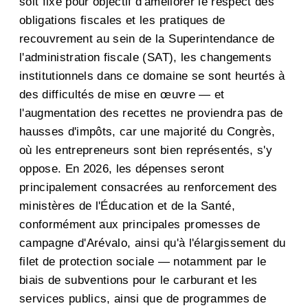
soit fixé pour objectif d'améliorer le respect des
obligations fiscales et les pratiques de
recouvrement au sein de la Superintendance de
l'administration fiscale (SAT), les changements
institutionnels dans ce domaine se sont heurtés à
des difficultés de mise en œuvre — et
l'augmentation des recettes ne proviendra pas de
hausses d'impôts, car une majorité du Congrès,
où les entrepreneurs sont bien représentés, s'y
oppose. En 2026, les dépenses seront
principalement consacrées au renforcement des
ministères de l'Éducation et de la Santé,
conformément aux principales promesses de
campagne d'Arévalo, ainsi qu'à l'élargissement du
filet de protection sociale — notamment par le
biais de subventions pour le carburant et les
services publics, ainsi que de programmes de