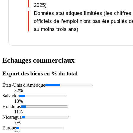
2025)
Données statistiques limitées (les chiffres
officiels de l'emploi n'ont pas été publiés d
au moins trois ans)
Echanges commerciaux
Export
des biens en % du total
États-Unis d'Amérique
32%
Salvador
13%
Honduras
11%
Nicaragua
7%
Europe