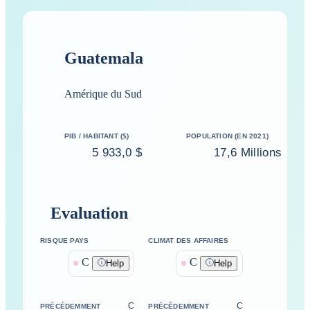
Guatemala
Amérique du Sud
PIB / HABITANT ($)
POPULATION (EN 2021)
5 933,0 $
17,6 Millions
Evaluation
RISQUE PAYS
CLIMAT DES AFFAIRES
C
C
Help
Help
C
C
PRÉCÉDEMMENT
PRÉCÉDEMMENT