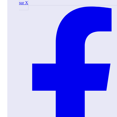
sur X