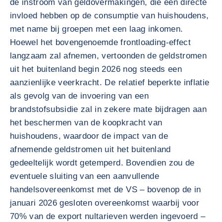
de instroom van geldovermakingen, die een directe
invloed hebben op de consumptie van huishoudens,
met name bij groepen met een laag inkomen.
Hoewel het bovengenoemde frontloading-effect
langzaam zal afnemen, vertoonden de geldstromen
uit het buitenland begin 2026 nog steeds een
aanzienlijke veerkracht. De relatief beperkte inflatie
als gevolg van de invoering van een
brandstofsubsidie zal in zekere mate bijdragen aan
het beschermen van de koopkracht van
huishoudens, waardoor de impact van de
afnemende geldstromen uit het buitenland
gedeeltelijk wordt getemperd. Bovendien zou de
eventuele sluiting van een aanvullende
handelsovereenkomst met de VS – bovenop de in
januari 2026 gesloten overeenkomst waarbij voor
70% van de export nultarieven werden ingevoerd –