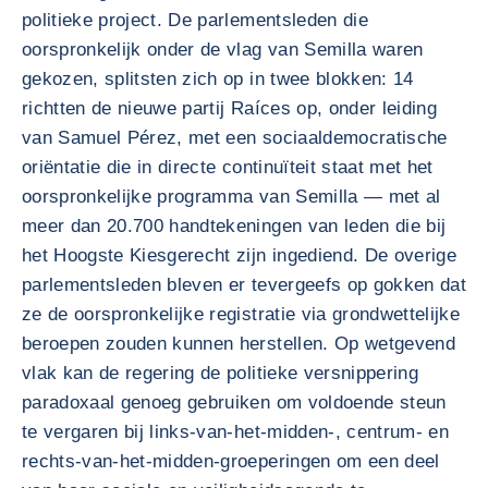
politieke project. De parlementsleden die
oorspronkelijk onder de vlag van Semilla waren
gekozen, splitsten zich op in twee blokken: 14
richtten de nieuwe partij Raíces op, onder leiding
van Samuel Pérez, met een sociaaldemocratische
oriëntatie die in directe continuïteit staat met het
oorspronkelijke programma van Semilla — met al
meer dan 20.700 handtekeningen van leden die bij
het Hoogste Kiesgerecht zijn ingediend. De overige
parlementsleden bleven er tevergeefs op gokken dat
ze de oorspronkelijke registratie via grondwettelijke
beroepen zouden kunnen herstellen. Op wetgevend
vlak kan de regering de politieke versnippering
paradoxaal genoeg gebruiken om voldoende steun
te vergaren bij links-van-het-midden-, centrum- en
rechts-van-het-midden-groeperingen om een deel