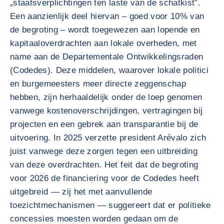
„staatsverplichtingen ten laste van de schatkist”.
Een aanzienlijk deel hiervan – goed voor 10% van
de begroting – wordt toegewezen aan lopende en
kapitaaloverdrachten aan lokale overheden, met
name aan de Departementale Ontwikkelingsraden
(Codedes). Deze middelen, waarover lokale politici
en burgemeesters meer directe zeggenschap
hebben, zijn herhaaldelijk onder de loep genomen
vanwege kostenoverschrijdingen, vertragingen bij
projecten en een gebrek aan transparantie bij de
uitvoering. In 2025 verzette president Arévalo zich
juist vanwege deze zorgen tegen een uitbreiding
van deze overdrachten. Het feit dat de begroting
voor 2026 de financiering voor de Codedes heeft
uitgebreid — zij het met aanvullende
toezichtmechanismen — suggereert dat er politieke
concessies moesten worden gedaan om de