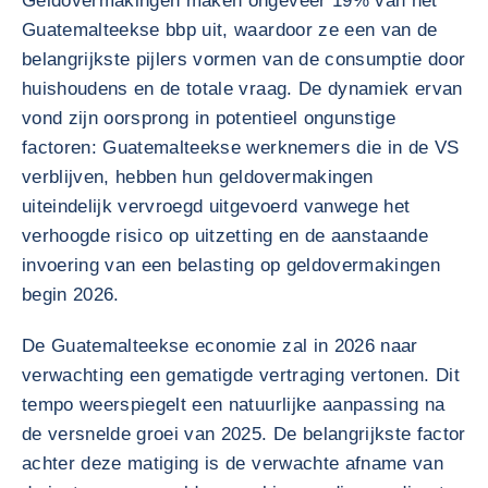
Geldovermakingen maken ongeveer 19% van het
Guatemalteekse bbp uit, waardoor ze een van de
belangrijkste pijlers vormen van de consumptie door
huishoudens en de totale vraag. De dynamiek ervan
vond zijn oorsprong in potentieel ongunstige
factoren: Guatemalteekse werknemers die in de VS
verblijven, hebben hun geldovermakingen
uiteindelijk vervroegd uitgevoerd vanwege het
verhoogde risico op uitzetting en de aanstaande
invoering van een belasting op geldovermakingen
begin 2026.
De Guatemalteekse economie zal in 2026 naar
verwachting een gematigde vertraging vertonen. Dit
tempo weerspiegelt een natuurlijke aanpassing na
de versnelde groei van 2025. De belangrijkste factor
achter deze matiging is de verwachte afname van