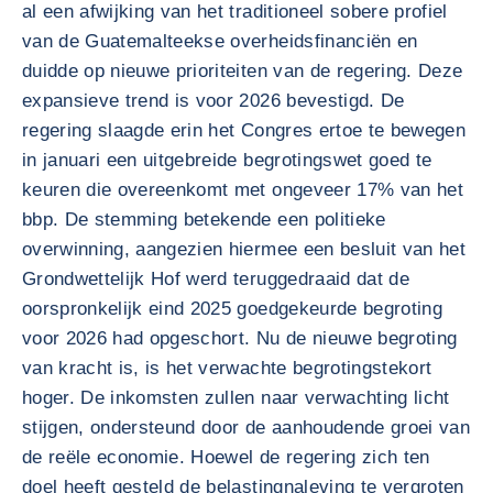
al een afwijking van het traditioneel sobere profiel
van de Guatemalteekse overheidsfinanciën en
duidde op nieuwe prioriteiten van de regering. Deze
expansieve trend is voor 2026 bevestigd. De
regering slaagde erin het Congres ertoe te bewegen
in januari een uitgebreide begrotingswet goed te
keuren die overeenkomt met ongeveer 17% van het
bbp. De stemming betekende een politieke
overwinning, aangezien hiermee een besluit van het
Grondwettelijk Hof werd teruggedraaid dat de
oorspronkelijk eind 2025 goedgekeurde begroting
voor 2026 had opgeschort. Nu de nieuwe begroting
van kracht is, is het verwachte begrotingstekort
hoger. De inkomsten zullen naar verwachting licht
stijgen, ondersteund door de aanhoudende groei van
de reële economie. Hoewel de regering zich ten
doel heeft gesteld de belastingnaleving te vergroten