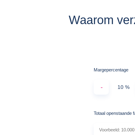
Waarom verz
Margepercentage
-
%
Totaal openstaande 