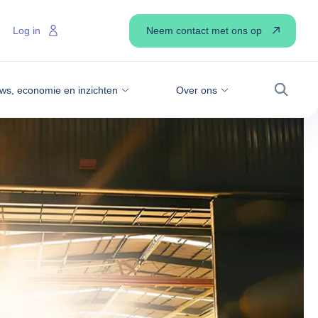
Neem contact met ons op
Log in
ws, economie en inzichten
Over ons
Zoek