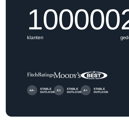
100000
klanten
ged
STABLE
STABLE
STABLE
AA-
A1
A+
OUTLOOK
OUTLOOK
OUTLOOK