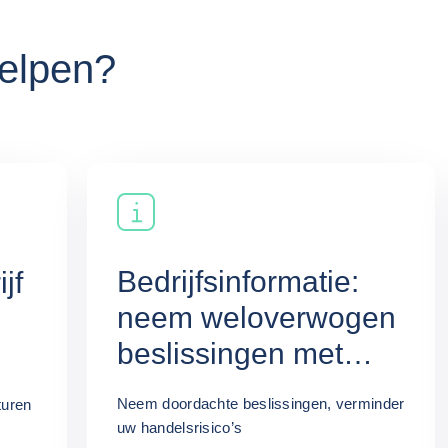
elpen?
Bedrijfsinformatie:
jf
neem weloverwogen
beslissingen met
Coface
Neem doordachte beslissingen, verminder
turen
uw handelsrisico’s