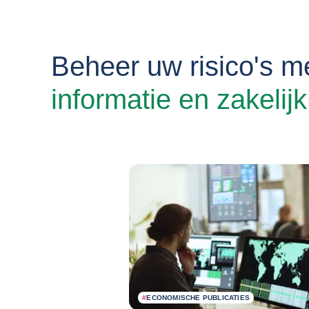
Beheer uw risico's m
informatie en zakelijk
#
ECONOMISCHE PUBLICATIES