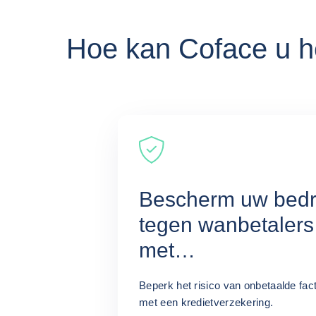
Hoe kan Coface u h
Bescherm uw bedri
tegen wanbetalers
met
kredietverzekering
Beperk het risico van onbetaalde fac
met een kredietverzekering.