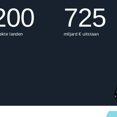
200
725
ekte landen
miljard € uitstaan