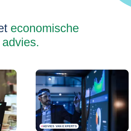
et
economische
 advies.
#
ADVIES VAN EXPERTS