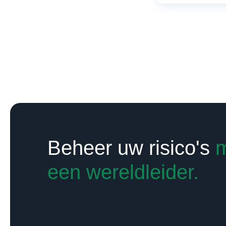
Beheer uw risico's
een wereldleider.