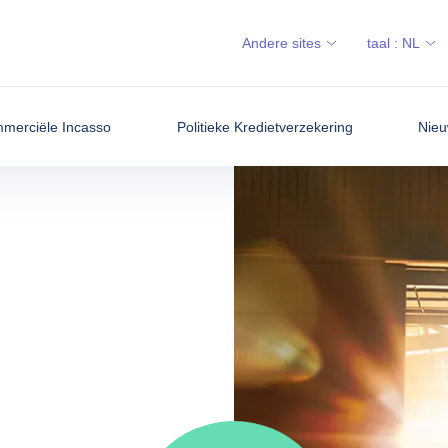
Andere sites
taal :
NL
merciële Incasso
Politieke Kredietverzekering
Nieu
ering?
ering?