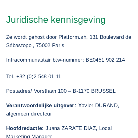
Juridische kennisgeving
Ze wordt gehost door Platform.sh, 131 Boulevard de
Sébastopol, 75002 Paris
Intracommunautair btw-nummer: BE0451 902 214
Tel. +32 (0)2 548 01 11
Postadres/ Vorstlaan 100 – B-1170 BRUSSEL
Verantwoordelijke uitgever:
Xavier DURAND,
algemeen directeur
Hoofdredactie:
Juana ZARATE DIAZ, Local
Marketing Manager