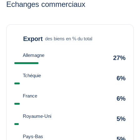
Echanges commerciaux
Export
des biens en % du total
Allemagne
27%
Tchéquie
6%
France
6%
Royaume-Uni
5%
Pays-Bas
5%