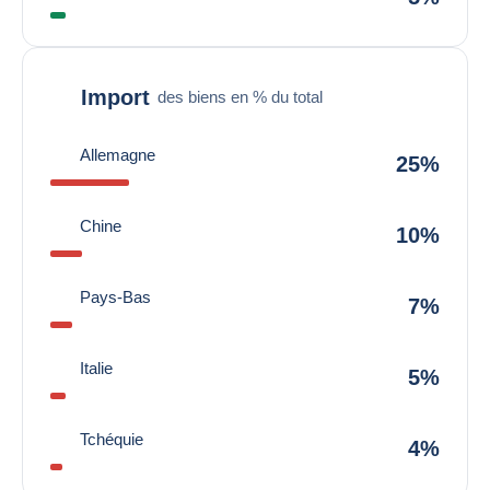
Import
des biens en % du total
Allemagne
25%
Chine
10%
Pays-Bas
7%
Italie
5%
Tchéquie
4%