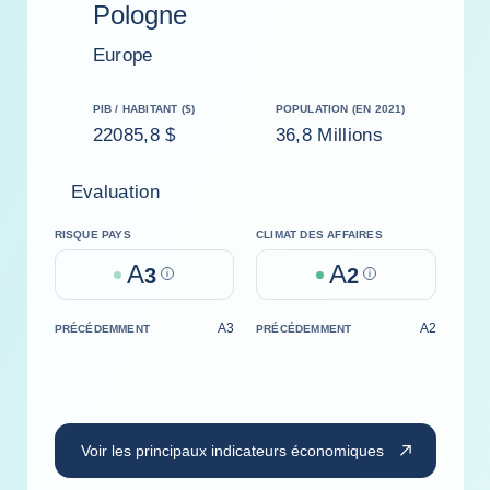
Pologne
Europe
PIB / HABITANT ($)
POPULATION (EN 2021)
22085,8 $
36,8 Millions
Evaluation
RISQUE PAYS
CLIMAT DES AFFAIRES
A
A
3
Help
2
Help
A3
A2
PRÉCÉDEMMENT
PRÉCÉDEMMENT
Voir les principaux indicateurs économiques