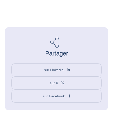
Partager
sur Linkedin
sur X
sur Facebook