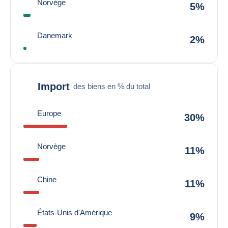
Norvège
5%
Danemark
2%
Import
des biens en % du total
Europe
30%
Norvège
11%
Chine
11%
États-Unis d'Amérique
9%