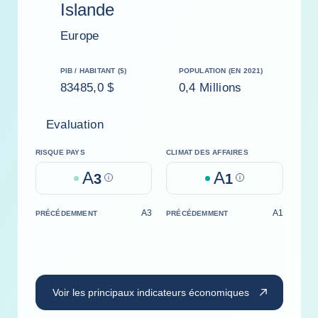
Islande
Europe
PIB / HABITANT ($)
POPULATION (EN 2021)
83485,0 $
0,4 Millions
Evaluation
RISQUE PAYS
CLIMAT DES AFFAIRES
A
A
3
Help
1
Help
A3
A1
PRÉCÉDEMMENT
PRÉCÉDEMMENT
Voir les principaux indicateurs économiques