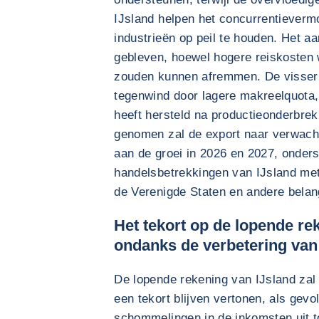
IJsland helpen het concurrentieverm
industrieën op peil te houden. Het aa
gebleven, hoewel hogere reiskosten w
zouden kunnen afremmen. De visseri
tegenwind door lagere makreelquota, 
heeft hersteld na productieonderbrek
genomen zal de export naar verwacht
aan de groei in 2026 en 2027, onders
handelsbetrekkingen van IJsland met
de Verenigde Staten en andere belan
Het tekort op de lopende rek
ondanks de verbetering van
De lopende rekening van IJsland zal
een tekort blijven vertonen, als gevo
schommelingen in de inkomsten uit to