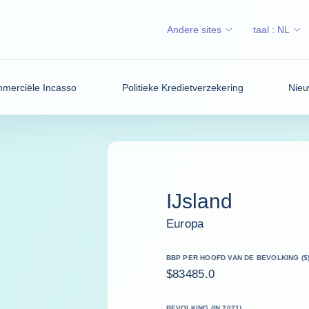
Andere sites
taal :
NL
merciële Incasso
Politieke Kredietverzekering
Nieu
IJsland
Europa
BBP PER HOOFD VAN DE BEVOLKING ($
$83485.0
BEVOLKING (IN 2021)