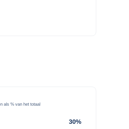
 als % van het totaal
30%