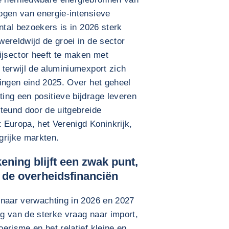
ogen van energie-intensieve
ntal bezoekers is in 2026 sterk
ereldwijd de groei in de sector
jsector heeft te maken met
terwijl de aluminiumexport zich
ingen eind 2025. Over het geheel
ing een positieve bijdrage leveren
teund door de uitgebreide
 Europa, het Verenigd Koninkrijk,
grijke markten.
ening blijft een zwak punt,
 de overheidsfinanciën
 naar verwachting in 2026 en 2027
lg van de sterke vraag naar import,
erisme en het relatief kleine en