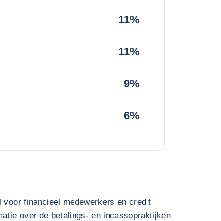
11%
11%
9%
6%
l voor financieel medewerkers en credit
atie over de betalings- en incassopraktijken