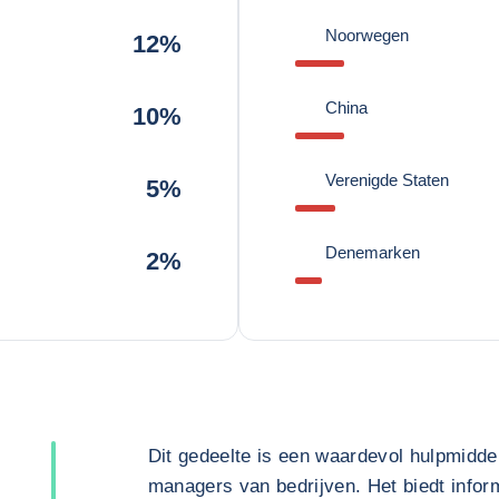
Noorwegen
12%
China
10%
Verenigde Staten
5%
Denemarken
2%
Dit gedeelte is een waardevol hulpmidde
managers van bedrijven. Het biedt inform