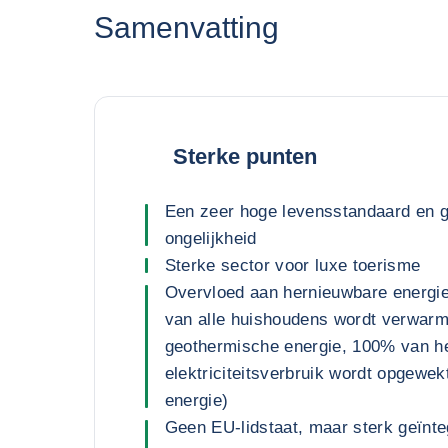
Samenvatting
Sterke punten
Een zeer hoge levensstandaard en g
ongelijkheid
Sterke sector voor luxe toerisme
Overvloed aan hernieuwbare energi
van alle huishoudens wordt verwar
geothermische energie, 100% van h
elektriciteitsverbruik wordt opgewe
energie)
Geen EU-lidstaat, maar sterk geïnte