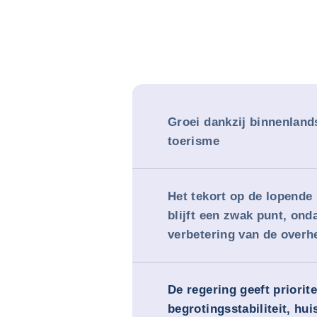
Groei dankzij binnenland
toerisme
Het tekort op de lopende
blijft een zwak punt, ond
verbetering van de overh
De regering geeft priorite
begrotingsstabiliteit, hui