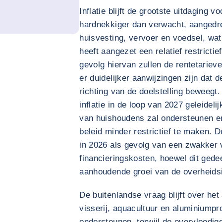
Inflatie blijft de grootste uitdaging v
hardnekkiger dan verwacht, aangedr
huisvesting, vervoer en voedsel, wat
heeft aangezet een relatief restricti
gevolg hiervan zullen de rentetarieve
er duidelijker aanwijzingen zijn dat d
richting van de doelstelling beweegt
inflatie in de loop van 2027 geleidel
van huishoudens zal ondersteunen en
beleid minder restrictief te maken. 
in 2026 als gevolg van een zwakker
financieringskosten, hoewel dit gede
aanhoudende groei van de overheids
De buitenlandse vraag blijft over he
visserij, aquacultuur en aluminiumpro
ondersteunen, terwijl de overvloedi