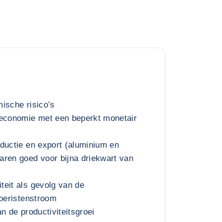
ische risico’s
 economie met een beperkt monetair
ductie en export (aluminium en
aren goed voor bijna driekwart van
eit als gevolg van de
toeristenstroom
n de productiviteitsgroei