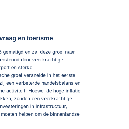
 vraag en toerisme
6 gematigd en zal deze groei naar
dersteund door veerkrachtige
xport en sterke
che groei versnelde in het eerste
zij een verbeterde handelsbalans en
e activiteit. Hoewel de hoge inflatie
ukken, zouden een veerkrachtige
nvesteringen in infrastructuur,
e moeten helpen om de binnenlandse