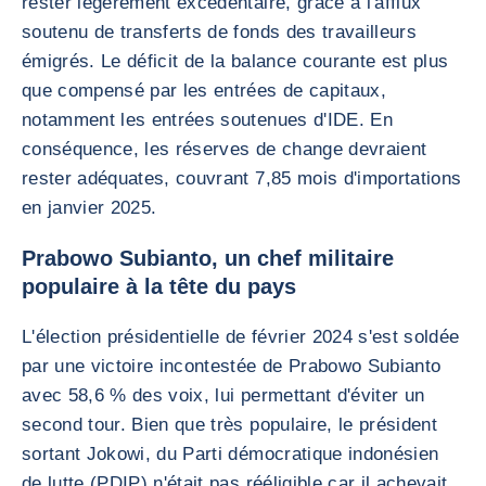
rester légèrement excédentaire, grâce à l'afflux
soutenu de transferts de fonds des travailleurs
émigrés. Le déficit de la balance courante est plus
que compensé par les entrées de capitaux,
notamment les entrées soutenues d'IDE. En
conséquence, les réserves de change devraient
rester adéquates, couvrant 7,85 mois d'importations
en janvier 2025.
Prabowo Subianto, un chef militaire
populaire à la tête du pays
L'élection présidentielle de février 2024 s'est soldée
par une victoire incontestée de Prabowo Subianto
avec 58,6 % des voix, lui permettant d'éviter un
second tour. Bien que très populaire, le président
sortant Jokowi, du Parti démocratique indonésien
de lutte (PDIP) n'était pas rééligible car il achevait