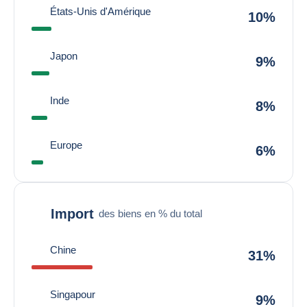
États-Unis d'Amérique
10%
Japon
9%
Inde
8%
Europe
6%
Import
des biens en % du total
Chine
31%
Singapour
9%