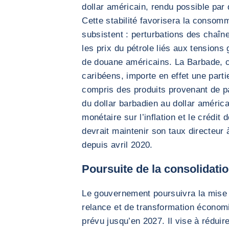
dollar américain, rendu possible par
Cette stabilité favorisera la consomm
subsistent : perturbations des chaî
les prix du pétrole liés aux tensions
de douane américains. La Barbade,
caribéens, importe en effet une parti
compris des produits provenant de p
du dollar barbadien au dollar américai
monétaire sur l’inflation et le crédit
devrait maintenir son taux directeur
depuis avril 2020.
Poursuite de la consolidati
Le gouvernement poursuivra la mise
relance et de transformation économ
prévu jusqu’en 2027. Il vise à réduire