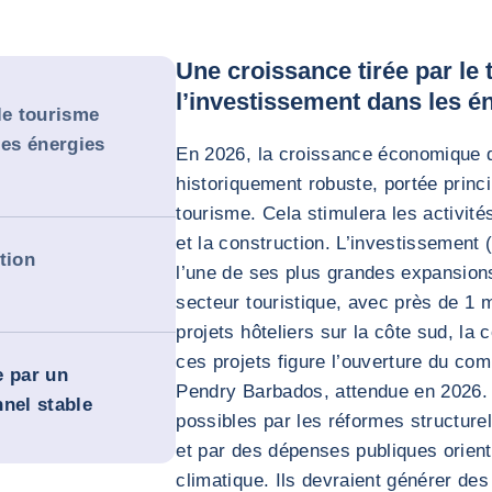
Une croissance tirée par le 
l’investissement dans les é
le tourisme
les énergies
En 2026, la croissance économique de
historiquement robuste, portée prin
tourisme. Cela stimulera les activit
et la construction. L’investissement 
tion
l’une de ses plus grandes expansion
secteur touristique, avec près de 1
projets hôteliers sur la côte sud, la 
ces projets figure l’ouverture du comp
e par un
Pendry Barbados, attendue en 2026.
nel stable
possibles par les réformes structur
et par des dépenses publiques orient
climatique. Ils devraient générer de