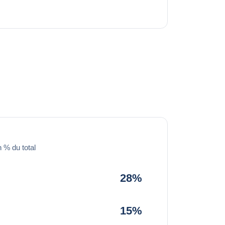
 % du total
28%
15%