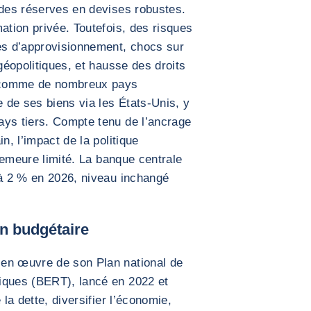
 des réserves en devises robustes.
ation privée. Toutefois, des risques
nes d’approvisionnement, chocs sur
 géopolitiques, et hausse des droits
 comme de nombreux pays
e de ses biens via les États-Unis, y
ays tiers. Compte tenu de l’ancrage
n, l’impact de la politique
 demeure limité. La banque centrale
 à 2 % en 2026, niveau inchangé
on budgétaire
 en œuvre de son Plan national de
iques (BERT), lancé en 2022 et
 la dette, diversifier l’économie,