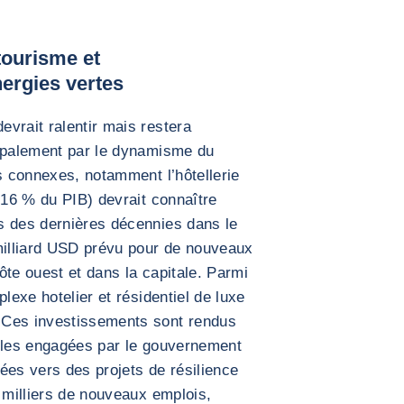
tourisme et
nergies vertes
vrait ralentir mais restera
cipalement par le dynamisme du
és connexes, notamment l’hôtellerie
(16 % du PIB) devrait connaître
s des dernières décennies dans le
 milliard USD prévu pour de nouveaux
côte ouest et dans la capitale. Parmi
lexe hotelier et résidentiel de luxe
 Ces investissements sont rendus
elles engagées par le gouvernement
ées vers des projets de résilience
s milliers de nouveaux emplois,