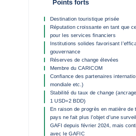
Points forts
Destination touristique prisée
Réputation croissante en tant que ce
pour les services financiers
Institutions solides favorisant l’effic
gouvernance
Réserves de change élevées
Membre du CARICOM
Confiance des partenaires internat
mondiale etc.)
Stabilité du taux de change (ancrag
1 USD=2 BDD)
En raison de progrès en matière de 
pays ne fait plus l’objet d’une surve
GAFI depuis février 2024, mais conti
avec le GAFIC