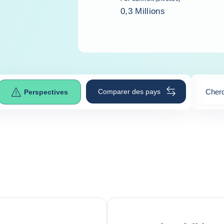
0,3 Millions
Comparer des pays
Cherc
Perspectives
0
sugge