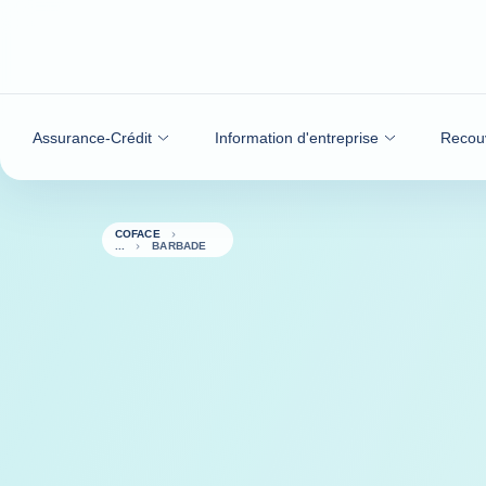
Voir le contenu
Assurance-Crédit
Information d'entreprise
Recou
COFACE
BARBADE