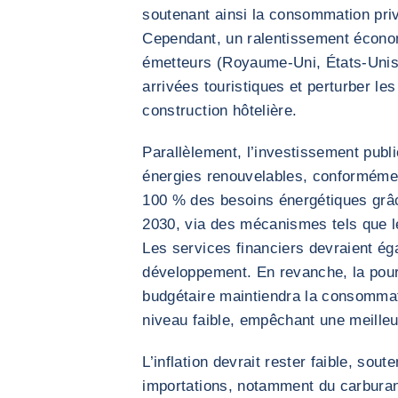
soutenant ainsi la consommation pri
Cependant, un ralentissement écono
émetteurs (Royaume-Uni, États-Unis,
arrivées touristiques et perturber les
construction hôtelière.
Parallèlement, l’investissement publi
énergies renouvelables, conformément
100 % des besoins énergétiques grâc
2030, via des mécanismes tels que le 
Les services financiers devraient ég
développement. En revanche, la pour
budgétaire maintiendra la consommat
niveau faible, empêchant une meille
L’inflation devrait rester faible, sou
importations, notamment du carburant