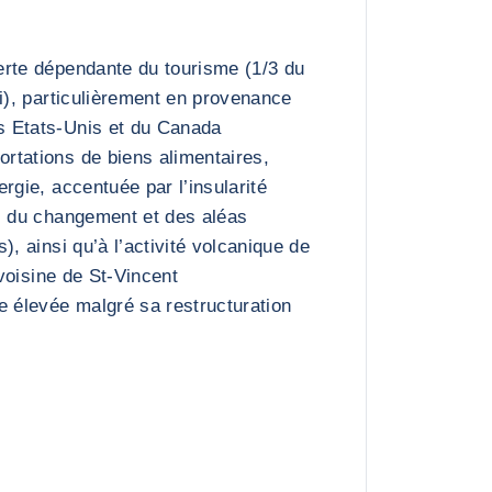
erte dépendante du tourisme (1/3 du
oi), particulièrement en provenance
 Etats-Unis et du Canada
rtations de biens alimentaires,
rgie, accentuée par l’insularité
s du changement et des aléas
), ainsi qu’à l’activité volcanique de
 voisine de St-Vincent
e élevée malgré sa restructuration