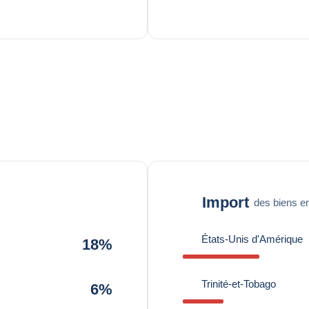
Import
des biens en
États-Unis d'Amérique
18%
Trinité-et-Tobago
6%