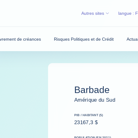
Autres sites
langue :
vrement de créances
Risques Politiques et de Crédit
Actua
Barbade
Amérique du Sud
PIB / HABITANT ($)
23167,3 $
POPULATION (EN 2021)