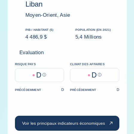
Liban
Moyen-Orient, Asie
PIB / HABITANT ($)
POPULATION (EN 2021)
4 486,9 $
5,4 Millions
Evaluation
RISQUE PAYS
CLIMAT DES AFFAIRES
D
D
Help
Help
D
D
PRÉCÉDEMMENT
PRÉCÉDEMMENT
Voir les principaux indicateurs économiques