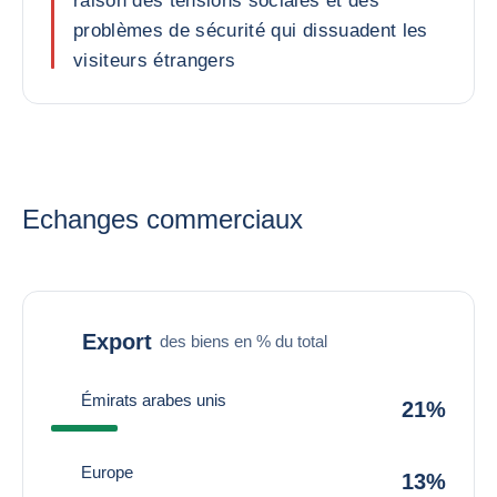
raison des tensions sociales et des
problèmes de sécurité qui dissuadent les
visiteurs étrangers
Echanges commerciaux
Export
des biens en % du total
Émirats arabes unis
21%
Europe
13%