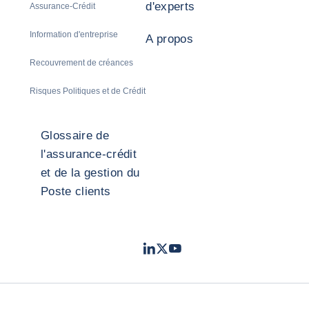
d'experts
Assurance-Crédit
Information d'entreprise
A propos
Recouvrement de créances
Risques Politiques et de Crédit
Glossaire de
l'assurance-crédit
et de la gestion du
Poste clients
LinkedIn
Twitter
Youtube
- Coface
- Coface
- Coface