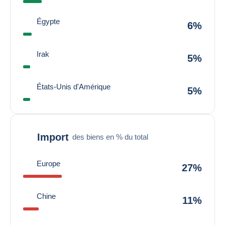
Égypte
6%
Irak
5%
États-Unis d'Amérique
5%
Import
des biens en % du total
Europe
27%
Chine
11%