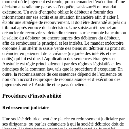
moment où le jugement est rendu, pour demander l’exécution d’une
décision australienne par avis d’enquête, saisie-arrêt ou mandat
exécutoire. Un avis d’enquête oblige le débiteur à fournir des
informations sur ses actifs et sa situation financière afin d’aider à
établir une stratégie de recouvrement. Il doit être demandé auprès du
tribunal après énoncé de la décision. Une saisie-arrêt permet au
créancier de recouvrir sa dette directement sur le compte bancaire ou
le salaire du débiteur, ou encore auprès des débiteurs du débiteur,
afin de rembourser le principal et les intérêts. Le mandat exécutoire
ordonne à un shérif la saisie-vente des biens du débiteur au profit du
créancier en paiement de la créance (majorée des intérêts et des
coûts) qui lui est due. L’application des sentences étrangères en
Australie est régie principalement par des régimes législatifs et les
principes de la common law, tels que la procédure d’exequatur. En
outre, la reconnaissance de ces sentences dépend de l’existence ou
non d’un accord réciproque de reconnaissance et d’exécution des
jugements entre l’Australie et le pays émetteur.
Procédure d’insolvabilité
Redressement judiciaire
Une société débitrice peut être placée en redressement judiciaire par
ses dirigeants, ou par les créanciers à qui la société débitrice doit de