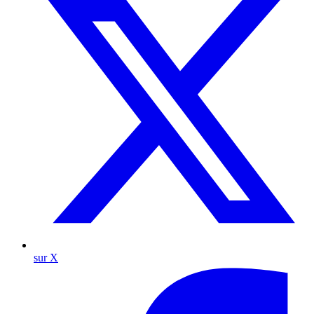
sur X