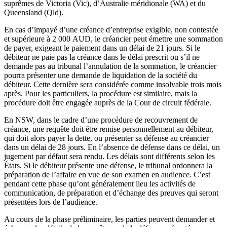
suprêmes de Victoria (Vic), d’Australie méridionale (WA) et du
Queensland (Qld).
En cas d’impayé d’une créance d’entreprise exigible, non contestée
et supérieure à 2 000 AUD, le créancier peut émettre une sommation
de payer, exigeant le paiement dans un délai de 21 jours. Si le
débiteur ne paie pas la créance dans le délai prescrit ou s’il ne
demande pas au tribunal l’annulation de la sommation, le créancier
pourra présenter une demande de liquidation de la société du
débiteur. Cette dernière sera considérée comme insolvable trois mois
après. Pour les particuliers, la procédure est similaire, mais la
procédure doit être engagée auprès de la Cour de circuit fédérale.
En NSW, dans le cadre d’une procédure de recouvrement de
créance, une requête doit être remise personnellement au débiteur,
qui doit alors payer la dette, ou présenter sa défense au créancier
dans un délai de 28 jours. En l’absence de défense dans ce délai, un
jugement par défaut sera rendu. Les délais sont différents selon les
États. Si le débiteur présente une défense, le tribunal ordonnera la
préparation de l’affaire en vue de son examen en audience. C’est
pendant cette phase qu’ont généralement lieu les activités de
communication, de préparation et d’échange des preuves qui seront
présentées lors de l’audience.
Au cours de la phase préliminaire, les parties peuvent demander et