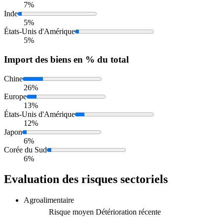
7%
Inde
5%
États-Unis d'Amérique
5%
Import
des biens en % du total
Chine
26%
Europe
13%
États-Unis d'Amérique
12%
Japon
6%
Corée du Sud
6%
Evaluation des risques sectoriels
Agroalimentaire
Risque moyen
Détérioration récente