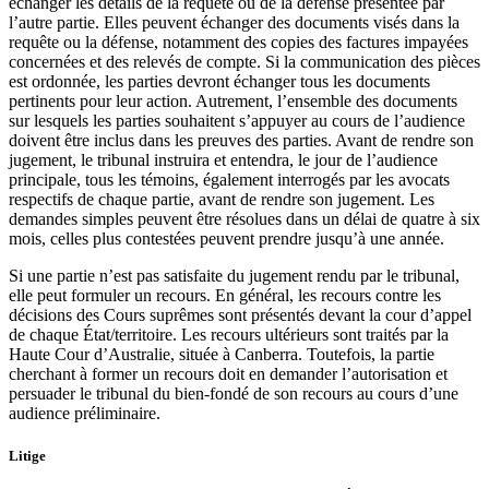
échanger les détails de la requête ou de la défense présentée par
l’autre partie. Elles peuvent échanger des documents visés dans la
requête ou la défense, notamment des copies des factures impayées
concernées et des relevés de compte. Si la communication des pièces
est ordonnée, les parties devront échanger tous les documents
pertinents pour leur action. Autrement, l’ensemble des documents
sur lesquels les parties souhaitent s’appuyer au cours de l’audience
doivent être inclus dans les preuves des parties. Avant de rendre son
jugement, le tribunal instruira et entendra, le jour de l’audience
principale, tous les témoins, également interrogés par les avocats
respectifs de chaque partie, avant de rendre son jugement. Les
demandes simples peuvent être résolues dans un délai de quatre à six
mois, celles plus contestées peuvent prendre jusqu’à une année.
Si une partie n’est pas satisfaite du jugement rendu par le tribunal,
elle peut formuler un recours. En général, les recours contre les
décisions des Cours suprêmes sont présentés devant la cour d’appel
de chaque État/territoire. Les recours ultérieurs sont traités par la
Haute Cour d’Australie, située à Canberra. Toutefois, la partie
cherchant à former un recours doit en demander l’autorisation et
persuader le tribunal du bien-fondé de son recours au cours d’une
audience préliminaire.
Litige