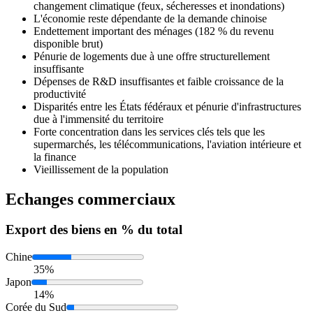
changement climatique (feux, sécheresses et inondations)
L'économie reste dépendante de la demande chinoise
Endettement important des ménages (182 % du revenu
disponible brut)
Pénurie de logements due à une offre structurellement
insuffisante
Dépenses de R&D insuffisantes et faible croissance de la
productivité
Disparités entre les États fédéraux et pénurie d'infrastructures
due à l'immensité du territoire
Forte concentration dans les services clés tels que les
supermarchés, les télécommunications, l'aviation intérieure et
la finance
Vieillissement de la population
Echanges commerciaux
Export
des biens en % du total
Chine
35%
Japon
14%
Corée du Sud