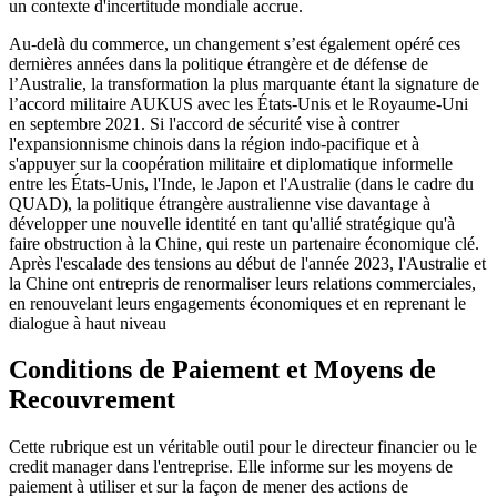
un contexte d'incertitude mondiale accrue.
Au-delà du commerce, un changement s’est également opéré ces
dernières années dans la politique étrangère et de défense de
l’Australie, la transformation la plus marquante étant la signature de
l’accord militaire AUKUS avec les États-Unis et le Royaume-Uni
en septembre 2021. Si l'accord de sécurité vise à contrer
l'expansionnisme chinois dans la région indo-pacifique et à
s'appuyer sur la coopération militaire et diplomatique informelle
entre les États-Unis, l'Inde, le Japon et l'Australie (dans le cadre du
QUAD), la politique étrangère australienne vise davantage à
développer une nouvelle identité en tant qu'allié stratégique qu'à
faire obstruction à la Chine, qui reste un partenaire économique clé.
Après l'escalade des tensions au début de l'année 2023, l'Australie et
la Chine ont entrepris de renormaliser leurs relations commerciales,
en renouvelant leurs engagements économiques et en reprenant le
dialogue à haut niveau
Conditions de Paiement et Moyens de
Recouvrement
Cette rubrique est un véritable outil pour le directeur financier ou le
credit manager dans l'entreprise. Elle informe sur les moyens de
paiement à utiliser et sur la façon de mener des actions de