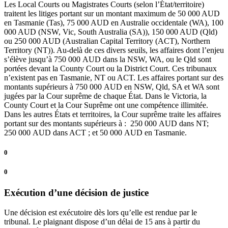
Les Local Courts ou Magistrates Courts (selon l’État/territoire)
traitent les litiges portant sur un montant maximum de 50 000 AUD
en Tasmanie (Tas), 75 000 AUD en Australie occidentale (WA), 100
000 AUD (NSW, Vic, South Australia (SA)), 150 000 AUD (Qld)
ou 250 000 AUD (Australian Capital Territory (ACT), Northern
Territory (NT)). Au-delà de ces divers seuils, les affaires dont l’enjeu
s’élève jusqu’à 750 000 AUD dans la NSW, WA, ou le Qld sont
portées devant la County Court ou la District Court. Ces tribunaux
n’existent pas en Tasmanie, NT ou ACT. Les affaires portant sur des
montants supérieurs à 750 000 AUD en NSW, Qld, SA et WA sont
jugées par la Cour suprême de chaque État. Dans le Victoria, la
County Court et la Cour Suprême ont une compétence illimitée.
Dans les autres États et territoires, la Cour suprême traite les affaires
portant sur des montants supérieurs à : 250 000 AUD dans NT;
250 000 AUD dans ACT ; et 50 000 AUD en Tasmanie.
0
0
Exécution d’une décision de justice
Une décision est exécutoire dès lors qu’elle est rendue par le
tribunal. Le plaignant dispose d’un délai de 15 ans à partir du