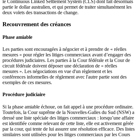
le Continuous Linked Settlement System (CLS) dont fait désormais
partie le dollar australien, et qui permet de traiter simultanément les
deux volets des transactions de change.
Recouvrement des créances
Phase amiable
Les parties sont encouragées à négocier et à prendre de « réelles
mesures » pour régler les litiges commerciaux avant d’engager des
procédures judiciaires. Les parties à la Cour fédérale et la Cour de
circuit fédérale doivent déposer une déclaration de « réelles
mesures ». Les négociations en vue d'un règlement et les
conférences informelles de règlement avec l'autre partie sont des
exemples de ces mesures.
Procédure judiciaire
Si la phase amiable échoue, on fait appel à une procédure ordinaire.
Toutefois, la Cour suprême de la Nouvelles-Galles du Sud (NSW) a
dressé une liste spéciale des litiges commerciaux : lorsqu’une affaire
est identifiée comme relevant de cette liste, elle est activement gérée
par la cour, qui tente de lui assurer une résolution efficace. Des listes
similaires sont utilisées pour les litiges commerciaux par les Cours