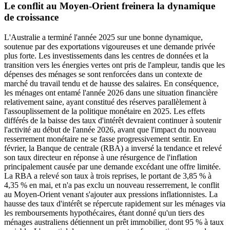
Le conflit au Moyen-Orient freinera la dynamique
de croissance
L'Australie a terminé l'année 2025 sur une bonne dynamique,
soutenue par des exportations vigoureuses et une demande privée
plus forte. Les investissements dans les centres de données et la
transition vers les énergies vertes ont pris de l'ampleur, tandis que les
dépenses des ménages se sont renforcées dans un contexte de
marché du travail tendu et de hausse des salaires. En conséquence,
les ménages ont entamé l'année 2026 dans une situation financière
relativement saine, ayant constitué des réserves parallèlement à
l'assouplissement de la politique monétaire en 2025. Les effets
différés de la baisse des taux d'intérêt devraient continuer à soutenir
l'activité au début de l'année 2026, avant que l'impact du nouveau
resserrement monétaire ne se fasse progressivement sentir. En
février, la Banque de centrale (RBA) a inversé la tendance et relevé
son taux directeur en réponse à une résurgence de l'inflation
principalement causée par une demande excédant une offre limitée.
La RBA a relevé son taux à trois reprises, le portant de 3,85 % à
4,35 % en mai, et n'a pas exclu un nouveau resserrement, le conflit
au Moyen-Orient venant s'ajouter aux pressions inflationnistes. La
hausse des taux d'intérêt se répercute rapidement sur les ménages via
les remboursements hypothécaires, étant donné qu'un tiers des
ménages australiens détiennent un prêt immobilier, dont 95 % à taux