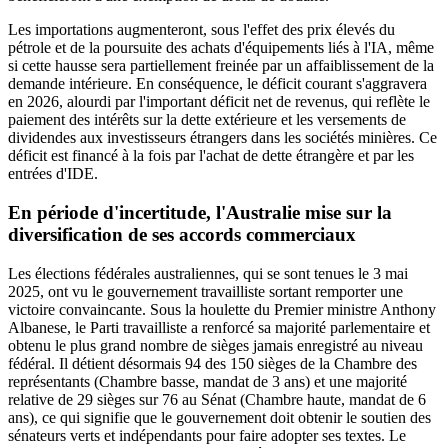
Les importations augmenteront, sous l'effet des prix élevés du
pétrole et de la poursuite des achats d'équipements liés à l'IA, même
si cette hausse sera partiellement freinée par un affaiblissement de la
demande intérieure. En conséquence, le déficit courant s'aggravera
en 2026, alourdi par l'important déficit net de revenus, qui reflète le
paiement des intérêts sur la dette extérieure et les versements de
dividendes aux investisseurs étrangers dans les sociétés minières. Ce
déficit est financé à la fois par l'achat de dette étrangère et par les
entrées d'IDE.
En période d'incertitude, l'Australie mise sur la
diversification de ses accords commerciaux
Les élections fédérales australiennes, qui se sont tenues le 3 mai
2025, ont vu le gouvernement travailliste sortant remporter une
victoire convaincante. Sous la houlette du Premier ministre Anthony
Albanese, le Parti travailliste a renforcé sa majorité parlementaire et
obtenu le plus grand nombre de sièges jamais enregistré au niveau
fédéral. Il détient désormais 94 des 150 sièges de la Chambre des
représentants (Chambre basse, mandat de 3 ans) et une majorité
relative de 29 sièges sur 76 au Sénat (Chambre haute, mandat de 6
ans), ce qui signifie que le gouvernement doit obtenir le soutien des
sénateurs verts et indépendants pour faire adopter ses textes. Le