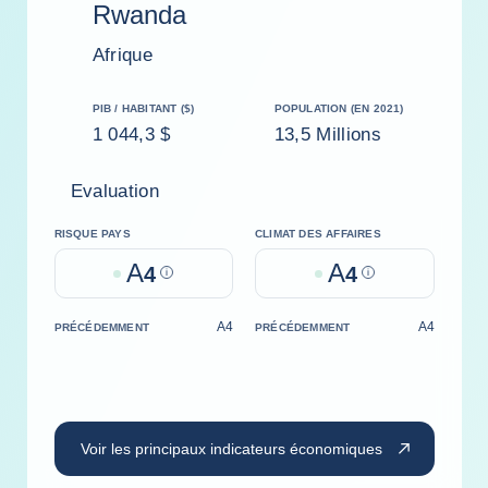
Rwanda
Afrique
PIB / HABITANT ($)
POPULATION (EN 2021)
1 044,3 $
13,5 Millions
Evaluation
RISQUE PAYS
CLIMAT DES AFFAIRES
A
A
4
Help
4
Help
A4
A4
PRÉCÉDEMMENT
PRÉCÉDEMMENT
Voir les principaux indicateurs économiques