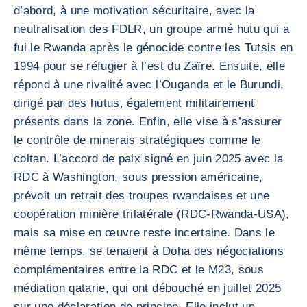
d’abord, à une motivation sécuritaire, avec la
neutralisation des FDLR, un groupe armé hutu qui a
fui le Rwanda après le génocide contre les Tutsis en
1994 pour se réfugier à l’est du Zaïre. Ensuite, elle
répond à une rivalité avec l’Ouganda et le Burundi,
dirigé par des hutus, également militairement
présents dans la zone. Enfin, elle vise à s’assurer
le contrôle de minerais stratégiques comme le
coltan. L’accord de paix signé en juin 2025 avec la
RDC à Washington, sous pression américaine,
prévoit un retrait des troupes rwandaises et une
coopération minière trilatérale (RDC-Rwanda-USA),
mais sa mise en œuvre reste incertaine. Dans le
même temps, se tenaient à Doha des négociations
complémentaires entre la RDC et le M23, sous
médiation qatarie, qui ont débouché en juillet 2025
sur une déclaration de principe. Elle inclut un