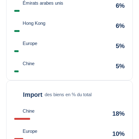
Émirats arabes unis
6%
Hong Kong
6%
Europe
5%
Chine
5%
Import
des biens en % du total
Chine
18%
Europe
10%