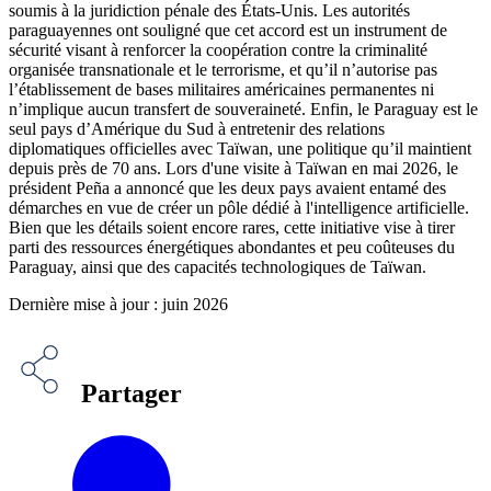
soumis à la juridiction pénale des États-Unis. Les autorités
paraguayennes ont souligné que cet accord est un instrument de
sécurité visant à renforcer la coopération contre la criminalité
organisée transnationale et le terrorisme, et qu’il n’autorise pas
l’établissement de bases militaires américaines permanentes ni
n’implique aucun transfert de souveraineté. Enfin, le Paraguay est le
seul pays d’Amérique du Sud à entretenir des relations
diplomatiques officielles avec Taïwan, une politique qu’il maintient
depuis près de 70 ans. Lors d'une visite à Taïwan en mai 2026, le
président Peña a annoncé que les deux pays avaient entamé des
démarches en vue de créer un pôle dédié à l'intelligence artificielle.
Bien que les détails soient encore rares, cette initiative vise à tirer
parti des ressources énergétiques abondantes et peu coûteuses du
Paraguay, ainsi que des capacités technologiques de Taïwan.
Dernière mise à jour : juin 2026
Partager