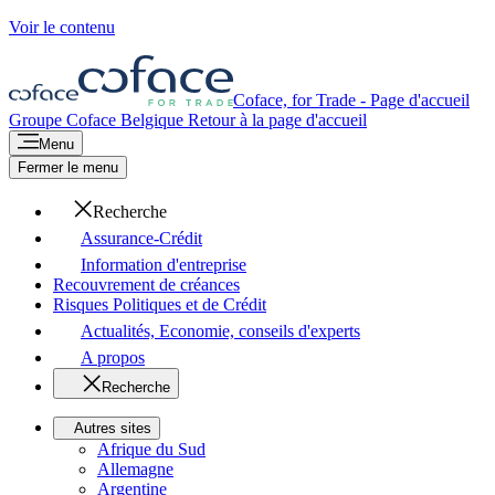
Voir le contenu
Coface, for Trade - Page d'accueil
Groupe Coface
Belgique
Retour à la page d'accueil
Menu
Fermer le menu
Recherche
Assurance-Crédit
Information d'entreprise
Recouvrement de créances
Risques Politiques et de Crédit
Actualités, Economie, conseils d'experts
A propos
Recherche
Autres sites
Afrique du Sud
Allemagne
Argentine