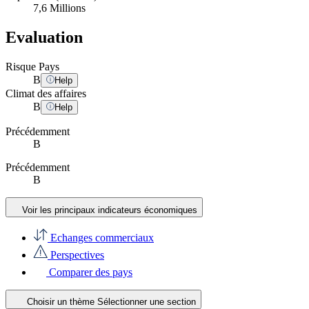
7,6 Millions
Evaluation
Risque Pays
B
Help
Climat des affaires
B
Help
Précédemment
B
Précédemment
B
Voir les principaux indicateurs économiques
Echanges commerciaux
Perspectives
Comparer des pays
Choisir un thème
Sélectionner une section