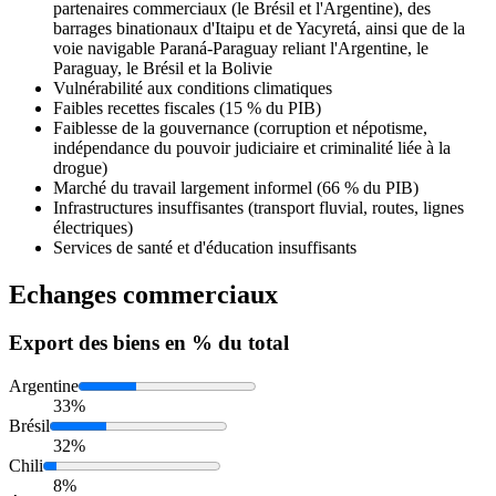
partenaires commerciaux (le Brésil et l'Argentine), des
barrages binationaux d'Itaipu et de Yacyretá, ainsi que de la
voie navigable Paraná-Paraguay reliant l'Argentine, le
Paraguay, le Brésil et la Bolivie
Vulnérabilité aux conditions climatiques
Faibles recettes fiscales (15 % du PIB)
Faiblesse de la gouvernance (corruption et népotisme,
indépendance du pouvoir judiciaire et criminalité liée à la
drogue)
Marché du travail largement informel (66 % du PIB)
Infrastructures insuffisantes (transport fluvial, routes, lignes
électriques)
Services de santé et d'éducation insuffisants
Echanges commerciaux
Export
des biens en % du total
Argentine
33%
Brésil
32%
Chili
8%