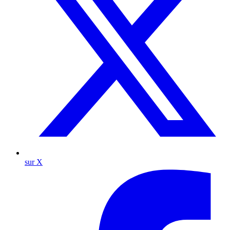
sur X