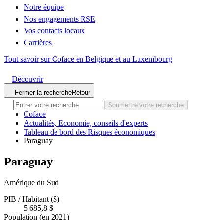
Notre équipe
Nos engagements RSE
Vos contacts locaux
Carrières
Tout savoir sur Coface en Belgique et au Luxembourg
Découvrir
Fermer la recherche
Retour
Soumettre votre recherche
Coface
Actualités, Economie, conseils d'experts
Tableau de bord des Risques économiques
Paraguay
Paraguay
Amérique du Sud
PIB / Habitant ($)
5 685,8 $
Population (en 2021)