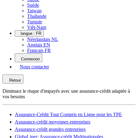
Suède
Taiwan
Thaïlande
Turquie
Viêt-Nam
langue :
FR
Néerlandais NL
Anglais EN
Français FR
Connexion
Nous contacter
Retour
Diminuez le risque d'impayés avec une assurance-crédit adaptée à
vos besoins
Assurance-Crédit Tout Compris en Ligne pour les TPE
Assurance-crédit moyennes entreprises
Assurance-crédit grandes entreprises
GlobaLiner: Assurance-crédit Multinationales