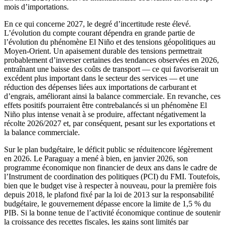
mois d’importations.
En ce qui concerne 2027, le degré d’incertitude reste élevé.
L’évolution du compte courant dépendra en grande partie de
l’évolution du phénomène El Niño et des tensions géopolitiques au
Moyen-Orient. Un apaisement durable des tensions permettrait
probablement d’inverser certaines des tendances observées en 2026,
entraînant une baisse des coûts de transport — ce qui favoriserait un
excédent plus important dans le secteur des services — et une
réduction des dépenses liées aux importations de carburant et
d’engrais, améliorant ainsi la balance commerciale. En revanche, ces
effets positifs pourraient être contrebalancés si un phénomène El
Niño plus intense venait à se produire, affectant négativement la
récolte 2026/2027 et, par conséquent, pesant sur les exportations et
la balance commerciale.
Sur le plan budgétaire, le déficit public se réduitencore légèrement
en 2026. Le Paraguay a mené à bien, en janvier 2026, son
programme économique non financier de deux ans dans le cadre de
l’Instrument de coordination des politiques (PCI) du FMI. Toutefois,
bien que le budget vise à respecter à nouveau, pour la première fois
depuis 2018, le plafond fixé par la loi de 2013 sur la responsabilité
budgétaire, le gouvernement dépasse encore la limite de 1,5 % du
PIB. Si la bonne tenue de l’activité économique continue de soutenir
la croissance des recettes fiscales, les gains sont limités par