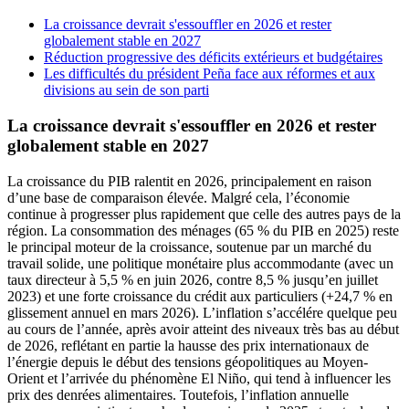
La croissance devrait s'essouffler en 2026 et rester
globalement stable en 2027
Réduction progressive des déficits extérieurs et budgétaires
Les difficultés du président Peña face aux réformes et aux
divisions au sein de son parti
La croissance devrait s'essouffler en 2026 et rester
globalement stable en 2027
La croissance du PIB ralentit en 2026, principalement en raison
d’une base de comparaison élevée. Malgré cela, l’économie
continue à progresser plus rapidement que celle des autres pays de la
région. La consommation des ménages (65 % du PIB en 2025) reste
le principal moteur de la croissance, soutenue par un marché du
travail solide, une politique monétaire plus accommodante (avec un
taux directeur à 5,5 % en juin 2026, contre 8,5 % jusqu’en juillet
2023) et une forte croissance du crédit aux particuliers (+24,7 % en
glissement annuel en mars 2026). L’inflation s’accélére quelque peu
au cours de l’année, après avoir atteint des niveaux très bas au début
de 2026, reflétant en partie la hausse des prix internationaux de
l’énergie depuis le début des tensions géopolitiques au Moyen-
Orient et l’arrivée du phénomène El Niño, qui tend à influencer les
prix des denrées alimentaires. Toutefois, l’inflation annuelle