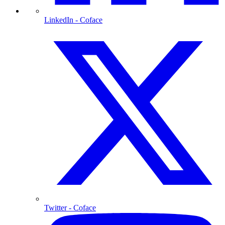
LinkedIn
- Coface
Twitter
- Coface