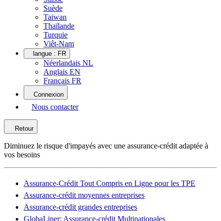
Suède
Taiwan
Thaïlande
Turquie
Viêt-Nam
langue :
FR
Néerlandais NL
Anglais EN
Français FR
Connexion
Nous contacter
Retour
Diminuez le risque d'impayés avec une assurance-crédit adaptée à
vos besoins
Assurance-Crédit Tout Compris en Ligne pour les TPE
Assurance-crédit moyennes entreprises
Assurance-crédit grandes entreprises
GlobaLiner: Assurance-crédit Multinationales