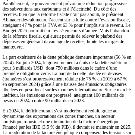
Parallèlement, le gouvernement prévoit une réduction progressive
des subventions aux carburants et à l’électricité. Du côté des
recettes, bien que la réforme fiscale n’ait pas abouti, le président
Abinader devrait mettre l’accent sur la lutte contre l’évasion fiscale,
atteignant 47 % pour la TVA et 63 % pour l’impôt sur le revenu. Le
Budget 2025 pourrait être révisé en cours d’année. Mais l’abandon
de la réforme fiscale, qui aurait permis de relever le plafond des
dépenses en générant davantage de recettes, limite les marges de
manœuvre.
La part extérieure de la dette publique demeure importante (56 % en
2024). En juin 2024, le gouvernement a émis de la dette extérieure
pour 3 milliards USD, dont 750 millions dans le cadre d’une
première obligation verte. La part de la dette libellée en devises
étrangères s’est progressivement réduite (de 75 % en 2019 à 67 %
en septembre 2024) grâce à une hausse des émissions obligataires
libellées en peso local sur les marchés internationaux. Sur le marché
intérieur, les émissions ont progressé, atteignant 100 milliards de
pesos en 2024, contre 90 milliards en 2023.
En 2024, le déficit courant s’est modérément réduit, grâce au
dynamisme des exportations des zones franches, un secteur
touristique robuste et une diminution de la facture énergétique.
Financé par les IDE (3,5 % du PIB), il devrait se maintenir en 2025.
La modération de la facture énergétique compensera les tensions sur