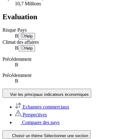
10,7 Millions
Evaluation
Risque Pays
B
Help
Climat des affaires
B
Help
Précédemment
B
Précédemment
B
Voir les principaux indicateurs économiques
Echanges commerciaux
Perspectives
Comparer des pays
Choisir un thème
Sélectionner une section