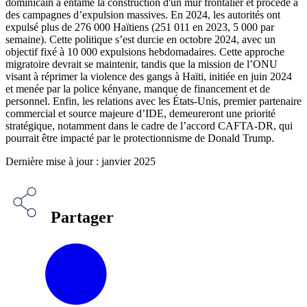
dominicain a entamé la construction d'un mur frontalier et procédé à
des campagnes d’expulsion massives. En 2024, les autorités ont
expulsé plus de 276 000 Haïtiens (251 011 en 2023, 5 000 par
semaine). Cette politique s’est durcie en octobre 2024, avec un
objectif fixé à 10 000 expulsions hebdomadaires. Cette approche
migratoire devrait se maintenir, tandis que la mission de l’ONU
visant à réprimer la violence des gangs à Haïti, initiée en juin 2024
et menée par la police kényane, manque de financement et de
personnel. Enfin, les relations avec les États-Unis, premier partenaire
commercial et source majeure d’IDE, demeureront une priorité
stratégique, notamment dans le cadre de l’accord CAFTA-DR, qui
pourrait être impacté par le protectionnisme de Donald Trump.
Dernière mise à jour : janvier 2025
Partager