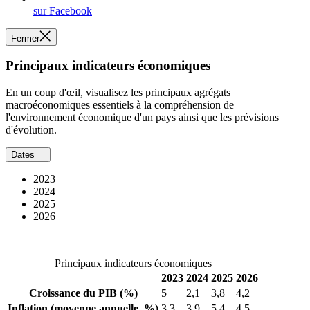
sur Facebook
Fermer
Principaux indicateurs économiques
En un coup d'œil, visualisez les principaux agrégats
macroéconomiques essentiels à la compréhension de
l'environnement économique d'un pays ainsi que les prévisions
d'évolution.
Dates
2023
2024
2025
2026
Principaux indicateurs économiques
2023
2024
2025
2026
Croissance du PIB
(%)
5
2,1
3,8
4,2
Inflation
(moyenne annuelle, %)
3,3
3,9
5,4
4,5