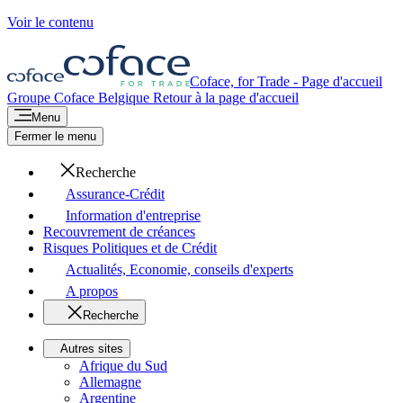
Voir le contenu
Coface, for Trade - Page d'accueil
Groupe Coface
Belgique
Retour à la page d'accueil
Menu
Fermer le menu
Recherche
Assurance-Crédit
Information d'entreprise
Recouvrement de créances
Risques Politiques et de Crédit
Actualités, Economie, conseils d'experts
A propos
Recherche
Autres sites
Afrique du Sud
Allemagne
Argentine