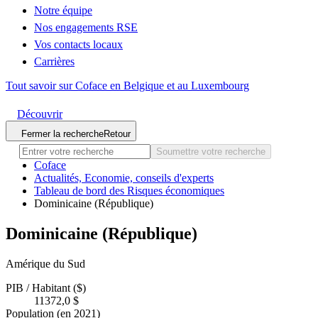
Notre équipe
Nos engagements RSE
Vos contacts locaux
Carrières
Tout savoir sur Coface en Belgique et au Luxembourg
Découvrir
Fermer la recherche
Retour
Soumettre votre recherche
Coface
Actualités, Economie, conseils d'experts
Tableau de bord des Risques économiques
Dominicaine (République)
Dominicaine (République)
Amérique du Sud
PIB / Habitant ($)
11372,0 $
Population (en 2021)