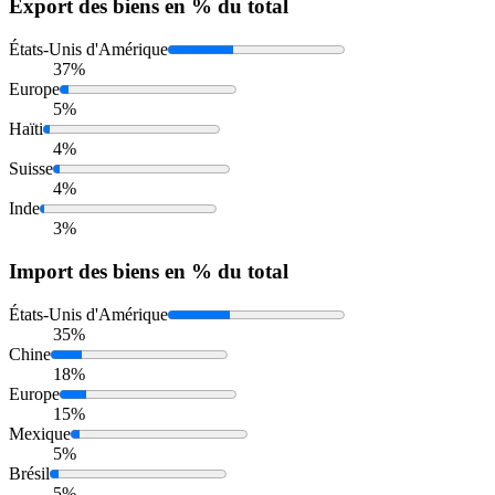
Export
des biens en % du total
États-Unis d'Amérique
37%
Europe
5%
Haïti
4%
Suisse
4%
Inde
3%
Import
des biens en % du total
États-Unis d'Amérique
35%
Chine
18%
Europe
15%
Mexique
5%
Brésil
5%