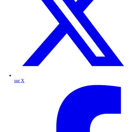
sur X