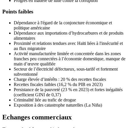
Progrès en matière de lutte contre la corruption
Points faibles
Dépendance à l'égard de la conjoncture économique et
politique américaine
Dépendance aux importations d’hydrocarbures et de produits
alimentaires
Proximité et relations tendues avec Haïti liées à l'insécurité et
au flux migratoire
Activité manufacturière limitée et concentrée dans les zones
franches peu connectées à l’économie domestique, manque de
main d’œuvre qualifiée
Secteur de l’électricité défectueux, sous-tarifé et fortement
subventionné
Charge élevée d’intérêts : 20 % des recettes fiscales
Recettes fiscales faibles (16,2 % du PIB en 2023)
Persistance de la pauvreté (23 % en 2023) et fortes inégalités
(coefficient GINI de 0,37)
Criminalité liée au trafic de drogue
Exposition à des catastrophe naturelles (La Niña)
Echanges commerciaux