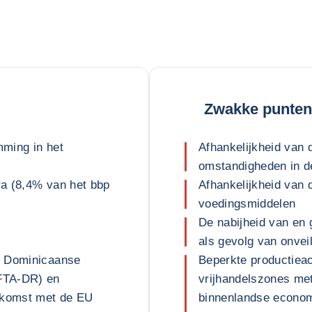
Zwakke punten
ming in het
Afhankelijkheid van 
omstandigheden in 
a (8,4% van het bbp
Afhankelijkheid van 
voedingsmiddelen
De nabijheid van en
als gevolg van onvei
e Dominicaanse
Beperkte productieact
FTA-DR) en
vrijhandelszones me
nkomst met de EU
binnenlandse econom