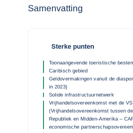
Samenvatting
Sterke punten
Toonaangevende toeristische bestem
Caribisch gebied
Geldovermakingen vanuit de diaspor
in 2023)
Solide infrastructuurnetwerk
Vrijhandelsovereenkomst met de VS
(Vrijhandelsovereenkomst tussen d
Republiek en Midden-Amerika – CA
economische partnerschapsoveree