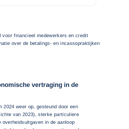
l voor financieel medewerkers en credit
atie over de betalings- en incassopraktijken
onomische vertraging in de
n 2024 weer op, gesteund door een
ichte van 2023), sterke particuliere
 overheidsuitgaven in de aanloop