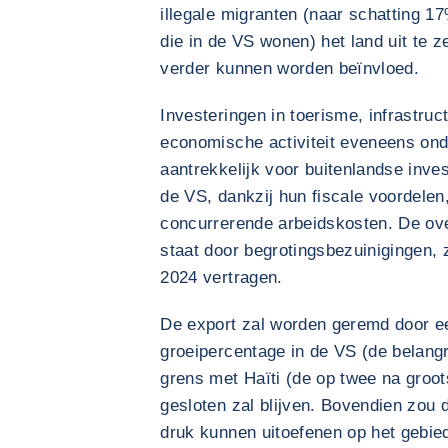
illegale migranten (naar schatting 
die in de VS wonen) het land uit te 
verder kunnen worden beïnvloed.
Investeringen in toerisme, infrastruc
economische activiteit eveneens ond
aantrekkelijk voor buitenlandse inve
de VS, dankzij hun fiscale voordelen
concurrerende arbeidskosten. De ov
staat door begrotingsbezuinigingen, 
2024 vertragen.
De export zal worden geremd door e
groeipercentage in de VS (de belangri
grens met Haïti (de op twee na groot
gesloten zal blijven. Bovendien zou
druk kunnen uitoefenen op het gebie