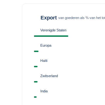
Export
van goederen als % van het to
Verenigde Staten
Europa
Haïti
Zwitserland
India