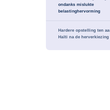
ondanks mislukte
belastinghervorming
Hardere opstelling ten a
Haïti na de herverkiezing