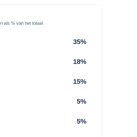
 als % van het totaal
35%
18%
15%
5%
5%