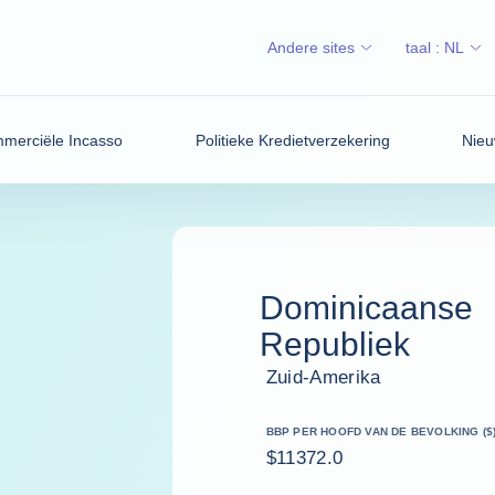
Andere sites
taal :
NL
merciële Incasso
Politieke Kredietverzekering
Nieu
Dominicaanse
Republiek
Zuid-Amerika
BBP PER HOOFD VAN DE BEVOLKING ($
$11372.0