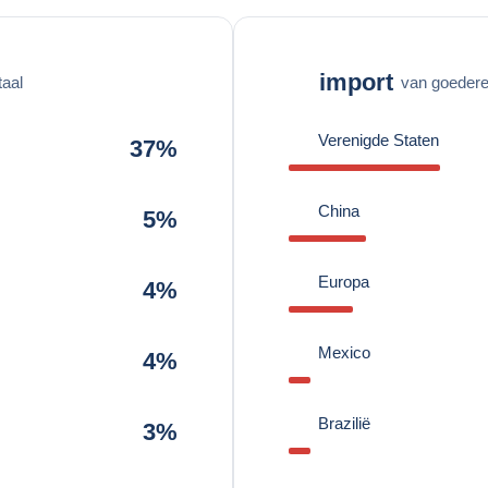
import
taal
van goederen
Verenigde Staten
37%
China
5%
Europa
4%
Mexico
4%
Brazilië
3%