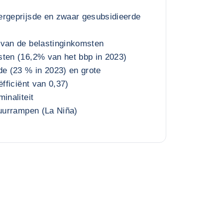
ergeprijsde en zwaar gesubsidieerde
 van de belastinginkomsten
sten (16,2% van het bbp in 2023)
 (23 % in 2023) en grote
ëfficiënt van 0,37)
inaliteit
tuurrampen (La Niña)