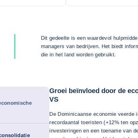
Dit gedeelte is een waardevol hulpmidde
managers van bedrijven. Het biedt inform
die in het land worden gebruikt.
Groei beïnvloed door de ec
VS
 economische
De Dominicaanse economie veerde i
recordaantal toeristen (+12% ten opz
investeringen en een toename van de
consolidatie