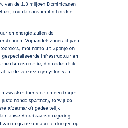
17% van de 1,3 miljoen Dominicanen
zetten, zou de consumptie hierdoor
tuur en energie zullen de
ersteunen. Vrijhandelszones blijven
steerders, met name uit Spanje en
, gespecialiseerde infrastructuur en
erheidsconsumptie, die onder druk
zal na de verkiezingscyclus van
en zwakker toerisme en een trager
jkste handelspartner), terwijl de
ste afzetmarkt) gedeeltelijk
 de nieuwe Amerikaanse regering
d van migratie om aan te dringen op