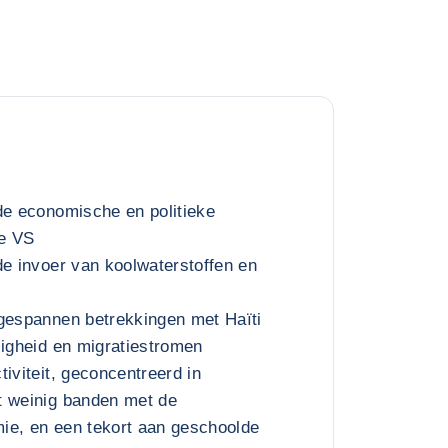
de economische en politieke
de VS
de invoer van koolwaterstoffen en
 gespannen betrekkingen met Haïti
ligheid en migratiestromen
iviteit, geconcentreerd in
t weinig banden met de
ie, en een tekort aan geschoolde