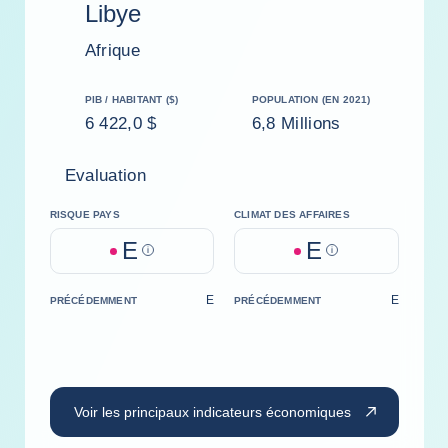
Libye
Afrique
PIB / HABITANT ($)
POPULATION (EN 2021)
6 422,0 $
6,8 Millions
Evaluation
RISQUE PAYS
CLIMAT DES AFFAIRES
E
E
Help
Help
E
E
PRÉCÉDEMMENT
PRÉCÉDEMMENT
Voir les principaux indicateurs économiques