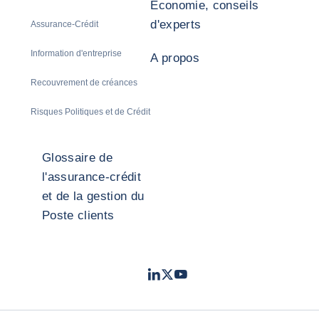
Economie, conseils
d'experts
Assurance-Crédit
Information d'entreprise
A propos
Recouvrement de créances
Risques Politiques et de Crédit
Glossaire de
l'assurance-crédit
et de la gestion du
Poste clients
LinkedIn
Twitter
Youtube
- Coface
- Coface
- Coface