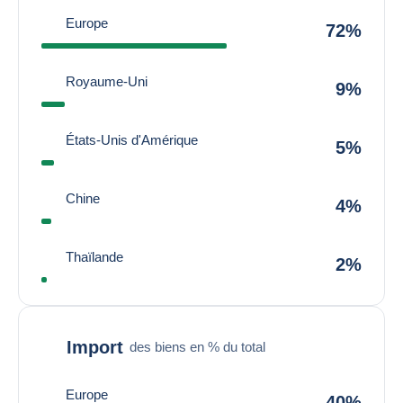
Europe
72%
Royaume-Uni
9%
États-Unis d'Amérique
5%
Chine
4%
Thaïlande
2%
Import
des biens en % du total
Europe
40%