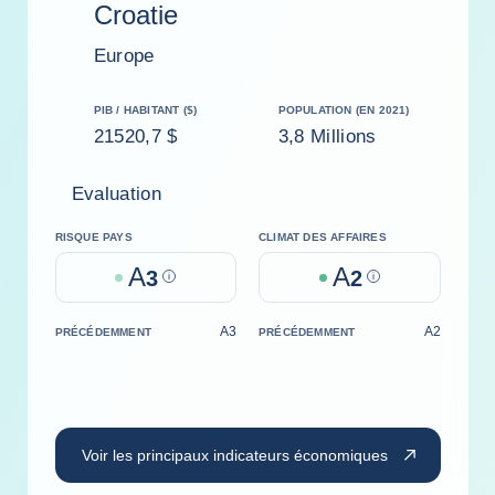
Croatie
Europe
PIB / HABITANT ($)
POPULATION (EN 2021)
21520,7 $
3,8 Millions
Evaluation
RISQUE PAYS
CLIMAT DES AFFAIRES
A
A
3
Help
2
Help
A3
A2
PRÉCÉDEMMENT
PRÉCÉDEMMENT
Voir les principaux indicateurs économiques