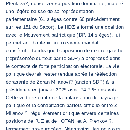
Plenkovi?, conserver sa position dominante, malgré
une légère baisse de sa représentation
parlementaire (61 sièges contre 66 précédemment
sur les 151 du Sabor). Le HDZ a formé une coalition
avec le Mouvement patriotique (DP, 14 sièges), lui
permettant d’obtenir un troisième mandat
consécutif, tandis que l’opposition de centre-gauche
(représentée surtout par le SDP) a progressé dans
le contexte de forte participation électorale. La vie
politique devrait rester tendue après la réélection
écrasante de Zoran Milanovi? (ancien SDP) à la
présidence en janvier 2025 avec 74,7 % des voix.
Cette victoire confirme la polarisation du paysage
politique et la cohabitation parfois difficile entre Z.
Milanovi?, régulièrement critique envers certaines
positions de l’UE et de l’OTAN, et A. Plenkovi?,
fermement pro-européen. Néanmoins, les pouvoirs