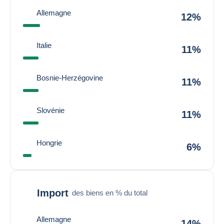
Allemagne
12%
Italie
11%
Bosnie-Herzégovine
11%
Slovénie
11%
Hongrie
6%
Import
des biens en % du total
Allemagne
14%