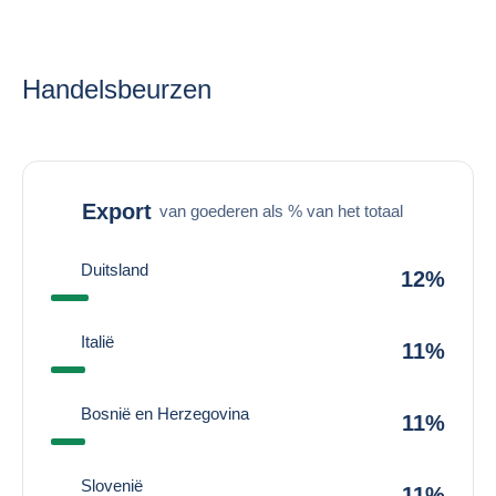
Handelsbeurzen
Export
van goederen als % van het totaal
Duitsland
12%
Italië
11%
Bosnië en Herzegovina
11%
Slovenië
11%