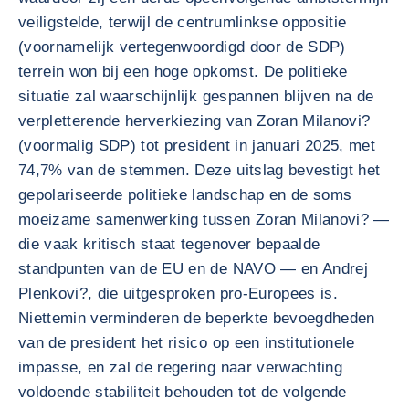
veiligstelde, terwijl de centrumlinkse oppositie
(voornamelijk vertegenwoordigd door de SDP)
terrein won bij een hoge opkomst. De politieke
situatie zal waarschijnlijk gespannen blijven na de
verpletterende herverkiezing van Zoran Milanovi?
(voormalig SDP) tot president in januari 2025, met
74,7% van de stemmen. Deze uitslag bevestigt het
gepolariseerde politieke landschap en de soms
moeizame samenwerking tussen Zoran Milanovi? —
die vaak kritisch staat tegenover bepaalde
standpunten van de EU en de NAVO — en Andrej
Plenkovi?, die uitgesproken pro-Europees is.
Niettemin verminderen de beperkte bevoegdheden
van de president het risico op een institutionele
impasse, en zal de regering naar verwachting
voldoende stabiliteit behouden tot de volgende