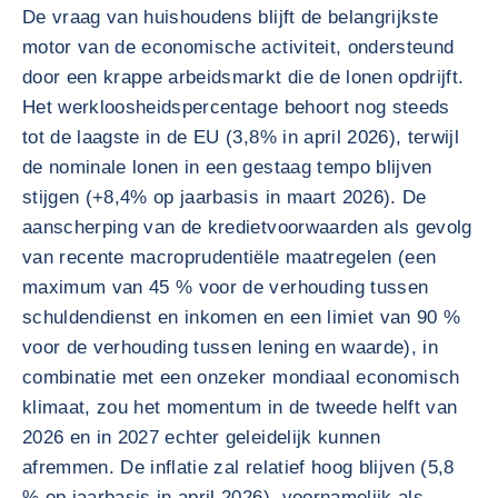
De vraag van huishoudens blijft de belangrijkste
motor van de economische activiteit, ondersteund
door een krappe arbeidsmarkt die de lonen opdrijft.
Het werkloosheidspercentage behoort nog steeds
tot de laagste in de EU (3,8% in april 2026), terwijl
de nominale lonen in een gestaag tempo blijven
stijgen (+8,4% op jaarbasis in maart 2026). De
aanscherping van de kredietvoorwaarden als gevolg
van recente macroprudentiële maatregelen (een
maximum van 45 % voor de verhouding tussen
schuldendienst en inkomen en een limiet van 90 %
voor de verhouding tussen lening en waarde), in
combinatie met een onzeker mondiaal economisch
klimaat, zou het momentum in de tweede helft van
2026 en in 2027 echter geleidelijk kunnen
afremmen. De inflatie zal relatief hoog blijven (5,8
% op jaarbasis in april 2026), voornamelijk als