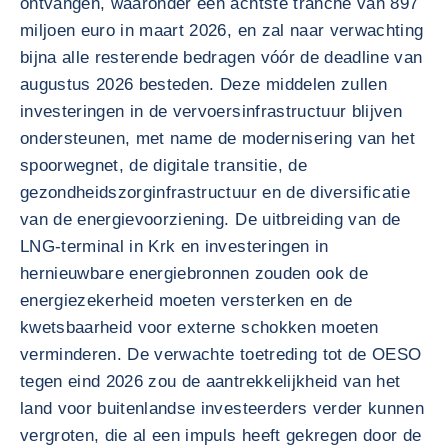
ontvangen, waaronder een achtste tranche van 897
miljoen euro in maart 2026, en zal naar verwachting
bijna alle resterende bedragen vóór de deadline van
augustus 2026 besteden. Deze middelen zullen
investeringen in de vervoersinfrastructuur blijven
ondersteunen, met name de modernisering van het
spoorwegnet, de digitale transitie, de
gezondheidszorginfrastructuur en de diversificatie
van de energievoorziening. De uitbreiding van de
LNG-terminal in Krk en investeringen in
hernieuwbare energiebronnen zouden ook de
energiezekerheid moeten versterken en de
kwetsbaarheid voor externe schokken moeten
verminderen. De verwachte toetreding tot de OESO
tegen eind 2026 zou de aantrekkelijkheid van het
land voor buitenlandse investeerders verder kunnen
vergroten, die al een impuls heeft gekregen door de