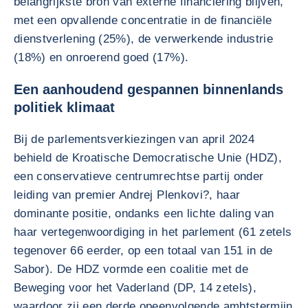
belangrijkste bron van externe financiering blijven,
met een opvallende concentratie in de financiële
dienstverlening (25%), de verwerkende industrie
(18%) en onroerend goed (17%).
Een aanhoudend gespannen binnenlands
politiek klimaat
Bij de parlementsverkiezingen van april 2024
behield de Kroatische Democratische Unie (HDZ),
een conservatieve centrumrechtse partij onder
leiding van premier Andrej Plenkovi?, haar
dominante positie, ondanks een lichte daling van
haar vertegenwoordiging in het parlement (61 zetels
tegenover 66 eerder, op een totaal van 151 in de
Sabor). De HDZ vormde een coalitie met de
Beweging voor het Vaderland (DP, 14 zetels),
waardoor zij een derde opeenvolgende ambtstermijn