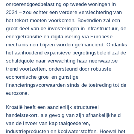
onroerendgoedbelasting op tweede woningen in
2024 – zou echter een verdere verslechtering van
het tekort moeten voorkomen. Bovendien zal een
groot deel van de investeringen in infrastructuur, de
energietransitie en digitalisering via Europese
mechanismen blijven worden gefinancierd. Ondanks
het aanhoudend expansieve begrotingsbeleid zal de
schuldquote naar verwachting haar neerwaartse
trend voortzetten, ondersteund door robuuste
economische groei en gunstige
financieringsvoorwaarden sinds de toetreding tot de
eurozone.
Kroatië heeft een aanzienlijk structureel
handelstekort, als gevolg van zijn afhankelijkheid
van de invoer van kapitaalgoederen,
industrieproducten en koolwaterstoffen. Hoewel het