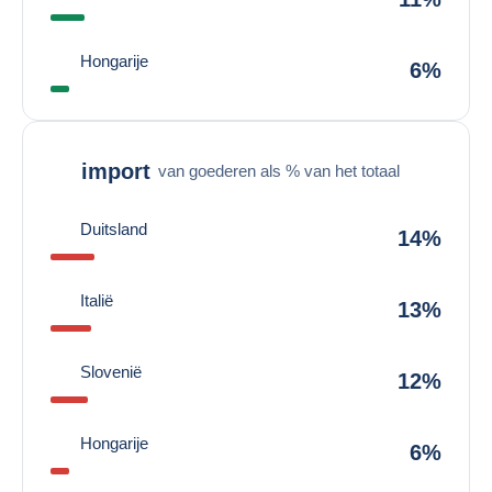
Hongarije
6%
import
van goederen als % van het totaal
Duitsland
14%
Italië
13%
Slovenië
12%
Hongarije
6%