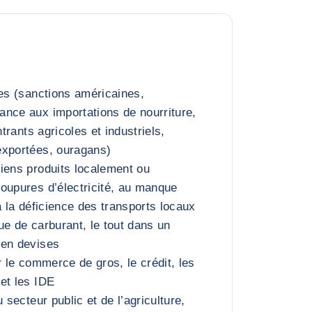
nes (sanctions américaines,
nce aux importations de nourriture,
ntrants agricoles et industriels,
exportées, ouragans)
iens produits localement ou
oupures d’électricité, au manque
à la déficience des transports locaux
ue de carburant, le tout dans un
 en devises
r le commerce de gros, le crédit, les
et les IDE
 secteur public et de l’agriculture,