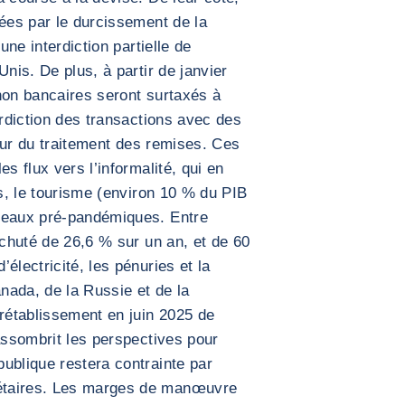
tées par le durcissement de la
une interdiction partielle de
Unis. De plus, à partir de janvier
non bancaires seront surtaxés à
erdiction des transactions avec des
cteur du traitement des remises. Ces
s flux vers l’informalité, qui en
rs, le tourisme (environ 10 % du PIB
veaux pré-pandémiques. Entre
 chuté de 26,6 % sur un an, et de 60
électricité, les pénuries et la
nada, de la Russie et de la
 rétablissement en juin 2025 de
 assombrit les perspectives pour
ublique restera contrainte par
étaires. Les marges de manœuvre