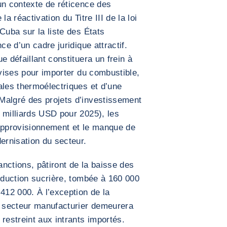
un contexte de réticence des
a réactivation du Titre III de la loi
Cuba sur la liste des États
ce d’un cadre juridique attractif.
e défaillant constituera un frein à
evises pour importer du combustible,
ales thermoélectriques et d’une
Malgré des projets d’investissement
 milliards USD pour 2025), les
d’approvisionnement et le manque de
rnisation du secteur.
anctions, pâtiront de la baisse des
roduction sucrière, tombée à 160 000
412 000. À l’exception de la
e secteur manufacturier demeurera
restreint aux intrants importés.