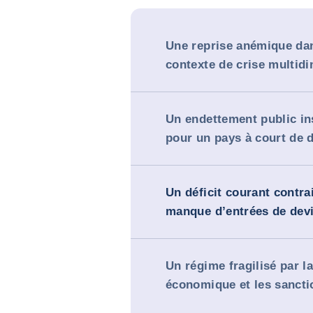
Une reprise anémique da
contexte de crise multid
Un endettement public in
pour un pays à court de 
Un déficit courant contrai
manque d’entrées de dev
Un régime fragilisé par l
économique et les sancti