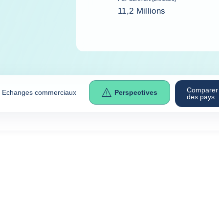
11,2 Millions
Comparer
Echanges commerciaux
Perspectives
des pays