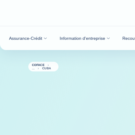
Voir le contenu
Assurance-Crédit
Information d'entreprise
Recou
COFACE
CUBA