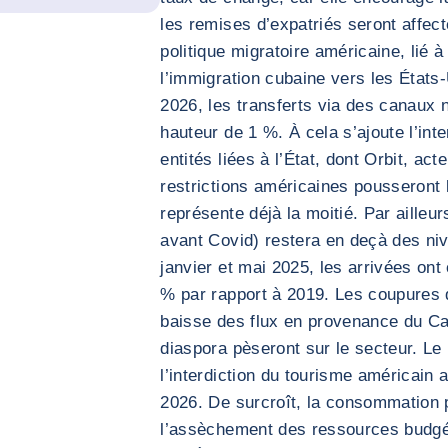
les remises d’expatriés seront affec
politique migratoire américaine, lié à 
l’immigration cubaine vers les États-
2026, les transferts via des canaux 
hauteur de 1 %. À cela s’ajoute l’int
entités liées à l’État, dont Orbit, a
restrictions américaines pousseront le
représente déjà la moitié. Par ailleu
avant Covid) restera en deçà des ni
janvier et mai 2025, les arrivées ont
% par rapport à 2019. Les coupures d’
baisse des flux en provenance du Ca
diaspora pèseront sur le secteur. Le
l’interdiction du tourisme américain
2026. De surcroît, la consommation p
l’assèchement des ressources budg