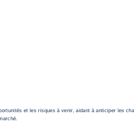
rtunités et les risques à venir, aidant à anticiper les c
 marché.