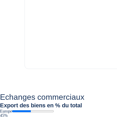
Echanges commerciaux
Export
des biens en % du total
Europe
45%