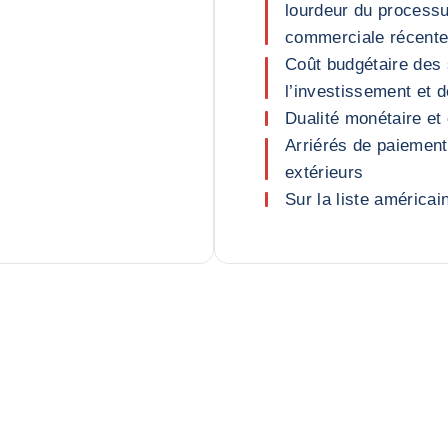
lourdeur du processu
commerciale récent
Coût budgétaire des 
l’investissement et d
Dualité monétaire et 
Arriérés de paiement
extérieurs
Sur la liste américai