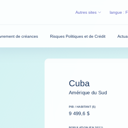
Autres sites
langue :
vrement de créances
Risques Politiques et de Crédit
Actua
Cuba
Amérique du Sud
PIB / HABITANT ($)
9 499,6 $
POPULATION (EN 2021)