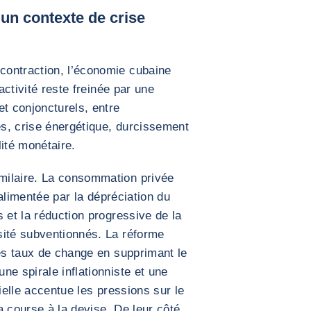
un contexte de crise
contraction, l’économie cubaine
’activité reste freinée par une
et conjoncturels, entre
s, crise énergétique, durcissement
ité monétaire.
milaire. La consommation privée
, alimentée par la dépréciation du
 et la réduction progressive de la
sité subventionnés. La réforme
les taux de change en supprimant le
ne spirale inflationniste et une
tielle accentue les pressions sur le
a course à la devise. De leur côté,