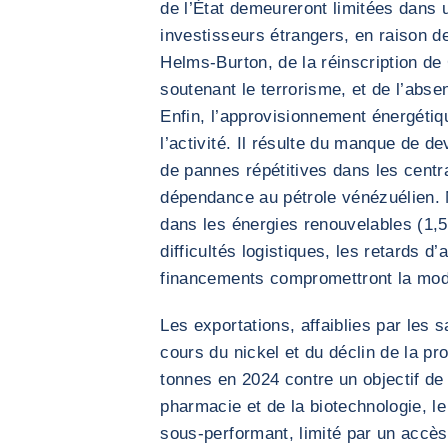
de l’État demeureront limitées dans 
investisseurs étrangers, en raison de l
Helms-Burton, de la réinscription de 
soutenant le terrorisme, et de l’absen
Enfin, l’approvisionnement énergétiqu
l’activité. Il résulte du manque de d
de pannes répétitives dans les centr
dépendance au pétrole vénézuélien. 
dans les énergies renouvelables (1,5
difficultés logistiques, les retards 
financements compromettront la mode
Les exportations, affaiblies par les s
cours du nickel et du déclin de la p
tonnes en 2024 contre un objectif de 
pharmacie et de la biotechnologie, l
sous-performant, limité par un accès 