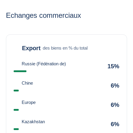
Echanges commerciaux
Export
des biens en % du total
Russie (Fédération de)
15%
Chine
6%
Europe
6%
Kazakhstan
6%