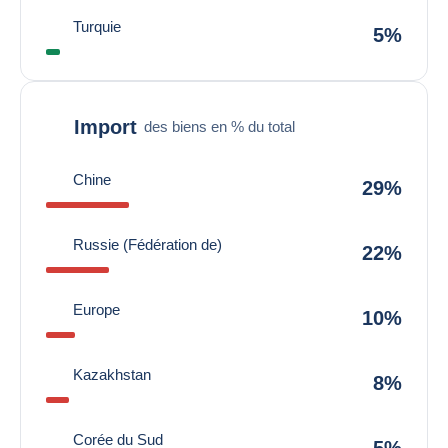
Turquie
5%
Import
des biens en % du total
Chine
29%
Russie (Fédération de)
22%
Europe
10%
Kazakhstan
8%
Corée du Sud