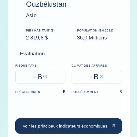
Ouzbékistan
Asie
PIB / HABITANT ($)
POPULATION (EN 2021)
2 819,8 $
36,0 Millions
Evaluation
RISQUE PAYS
CLIMAT DES AFFAIRES
B
B
Help
Help
B
B
PRÉCÉDEMMENT
PRÉCÉDEMMENT
Voir les principaux indicateurs économiques