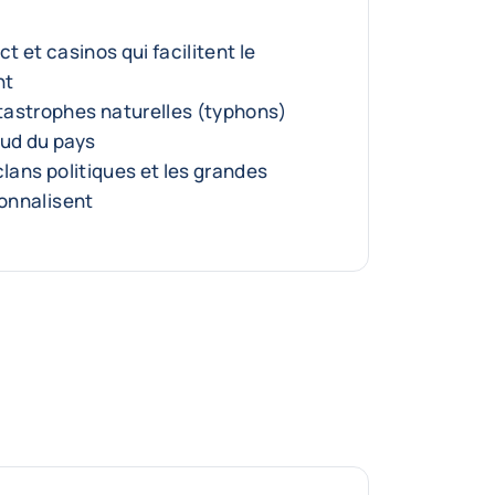
t et casinos qui facilitent le
nt
tastrophes naturelles (typhons)
sud du pays
clans politiques et les grandes
sonnalisent