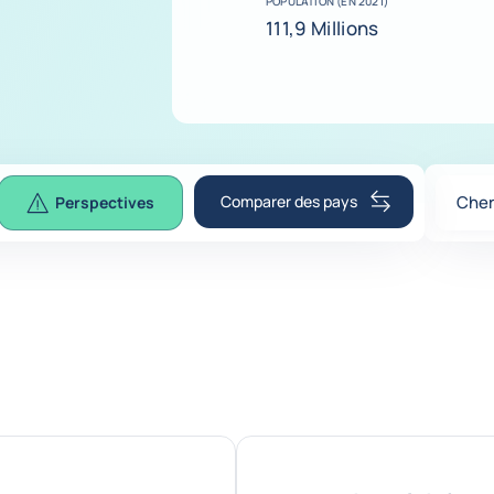
POPULATION (EN 2021)
111,9 Millions
Comparer des pays
Cher
Perspectives
0
sugg