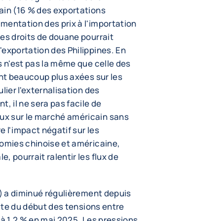
ain (16 % des exportations
gmentation des prix à l'importation
es droits de douane pourrait
'exportation des Philippines. En
s n'est pas la même que celle des
ant beaucoup plus axées sur les
lier l'externalisation des
, il ne sera pas facile de
x sur le marché américain sans
 l'impact négatif sur les
nomies chinoise et américaine,
, pourrait ralentir les flux de
e) a diminué régulièrement depuis
uite du début des tensions entre
r à 1,2 % en mai 2025. Les pressions