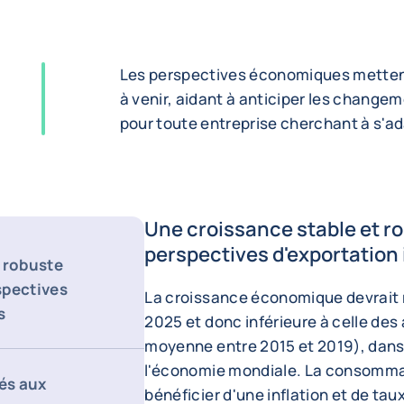
Les perspectives économiques mettent 
à venir, aidant à anticiper les change
pour toute entreprise cherchant à s'a
Une croissance stable et r
perspectives d'exportation
 robuste
spectives
La croissance économique devrait 
s
2025 et donc inférieure à celle de
moyenne entre 2015 et 2019), dans
l'économie mondiale. La consommat
iés aux
bénéficier d'une inflation et de ta