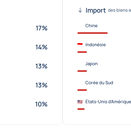
Import
des biens e
Chine
17%
Indonésie
14%
Japon
13%
Corée du Sud
13%
États-Unis d'Amériqu
10%