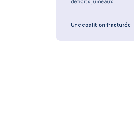
déficits jumeaux
Une coalition fracturée