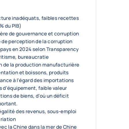
cture inadéquats, faibles recettes
 % du PIB)
ère de gouvernance et corruption
e de perception de la corruption
0 pays en 2024 selon Transparency
ritisme, bureaucratie
on de la production manufacturière
entation et boissons, produits
nce à l'égard des importations
s d'équipement, faible valeur
ions de biens, d'où un déficit
portant.
égalité des revenus, sous-emploi
riation
ec la Chine dans la mer de Chine