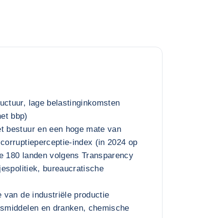
uctuur, lage belastinginkomsten
et bbp)
et bestuur en een hoge mate van
 corruptieperceptie-index (in 2024 op
de 180 landen volgens Transparency
djespolitiek, bureaucratische
e van de industriële productie
ngsmiddelen en dranken, chemische