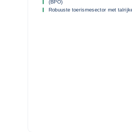
(BPO)
Robuuste toerismesector met talrijk