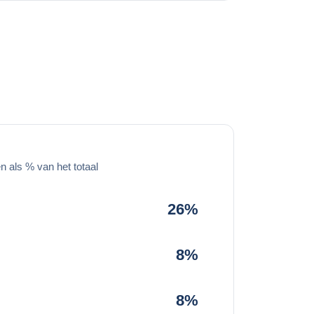
 als % van het totaal
26%
8%
8%