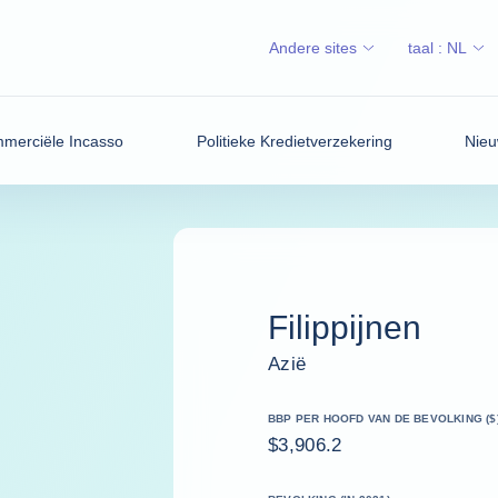
Andere sites
taal :
NL
merciële Incasso
Politieke Kredietverzekering
Nieu
Filippijnen
Azië
BBP PER HOOFD VAN DE BEVOLKING ($
$3,906.2