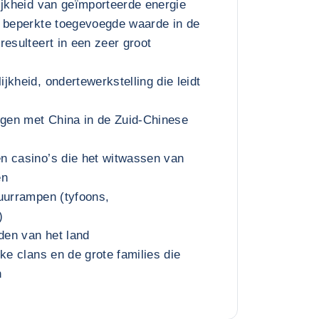
ijkheid van geïmporteerde energie
, beperkte toegevoegde waarde in de
resulteert in een zeer groot
jkheid, ondertewerkstelling die leidt
en met China in de Zuid-Chinese
n casino’s die het witwassen van
en
uurrampen (tyfoons,
)
iden van het land
ke clans en de grote families die
n