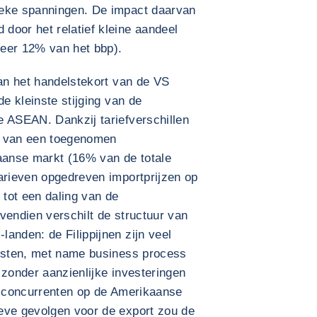
ieke spanningen. De impact daarvan
door het relatief kleine aandeel
eer 12% van het bbp).
aan het handelstekort van de VS
de kleinste stijging van de
e ASEAN. Dankzij tariefverschillen
n van een toegenomen
anse markt (16% van de totale
tarieven opgedreven importprijzen op
tot een daling van de
vendien verschilt de structuur van
anden: de Filippijnen zijn veel
ensten, met name business process
 zonder aanzienlijke investeringen
le concurrenten op de Amerikaanse
eve gevolgen voor de export zou de