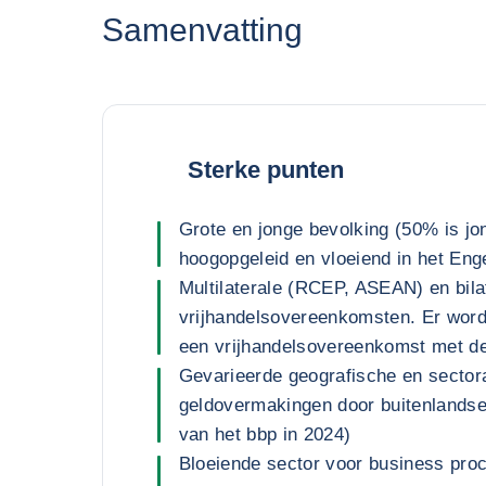
Samenvatting
Sterke punten
Grote en jonge bevolking (50% is jo
hoogopgeleid en vloeiend in het Eng
Multilaterale (RCEP, ASEAN) en bila
vrijhandelsovereenkomsten. Er word
een vrijhandelsovereenkomst met d
Gevarieerde geografische en sector
geldovermakingen door buitenland
van het bbp in 2024)
Bloeiende sector voor business pro