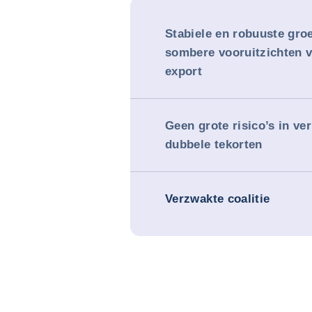
Stabiele en robuuste gro
sombere vooruitzichten 
export
Geen grote risico’s in ve
dubbele tekorten
Verzwakte coalitie