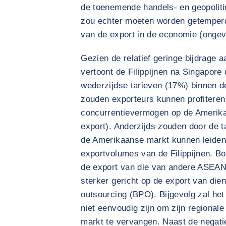
de toenemende handels- en geopolit
zou echter moeten worden getemperd 
van de export in de economie (ongev
Gezien de relatief geringe bijdrage 
vertoont de Filippijnen na Singapore 
wederzijdse tarieven (17%) binnen d
zouden exporteurs kunnen profitere
concurrentievermogen op de Amerika
export). Anderzijds zouden door de 
de Amerikaanse markt kunnen leiden 
exportvolumes van de Filippijnen. Bo
de export van die van andere ASEAN-l
sterker gericht op de export van di
outsourcing (BPO). Bijgevolg zal het
niet eenvoudig zijn om zijn regiona
markt te vervangen. Naast de negati