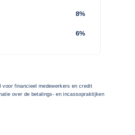
8%
6%
l voor financieel medewerkers en credit
atie over de betalings- en incassopraktijken