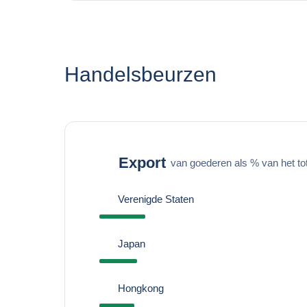
Handelsbeurzen
Export
van goederen als % van het to
Verenigde Staten
Japan
Hongkong