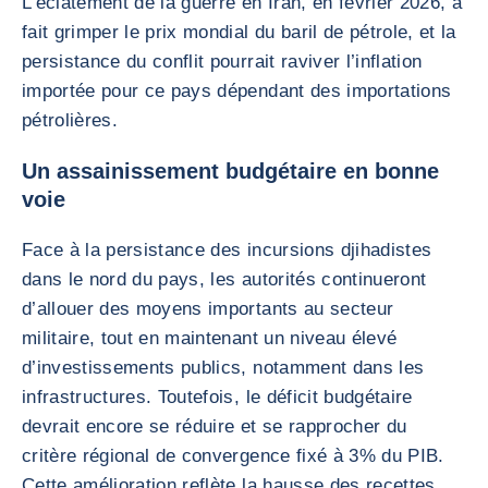
L’éclatement de la guerre en Iran, en février 2026, a
fait grimper le prix mondial du baril de pétrole, et la
persistance du conflit pourrait raviver l’inflation
importée pour ce pays dépendant des importations
pétrolières.
Un assainissement budgétaire en bonne
voie
Face à la persistance des incursions djihadistes
dans le nord du pays, les autorités continueront
d’allouer des moyens importants au secteur
militaire, tout en maintenant un niveau élevé
d’investissements publics, notamment dans les
infrastructures. Toutefois, le déficit budgétaire
devrait encore se réduire et se rapprocher du
critère régional de convergence fixé à 3% du PIB.
Cette amélioration reflète la hausse des recettes