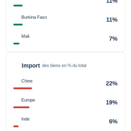
11%
Burkina Faso
11%
Mali
7%
Import
des biens en % du total
Chine
22%
Europe
19%
Inde
6%