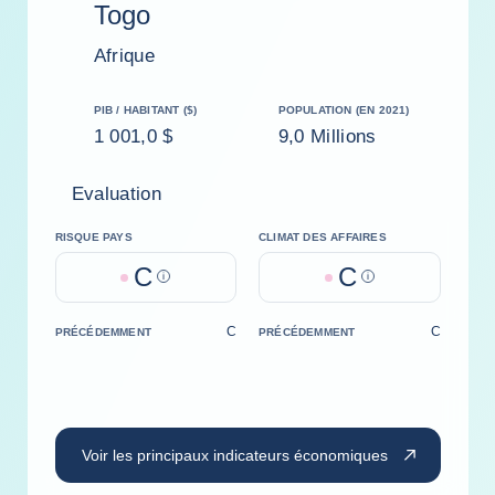
Togo
Afrique
PIB / HABITANT ($)
POPULATION (EN 2021)
1 001,0 $
9,0 Millions
Evaluation
RISQUE PAYS
CLIMAT DES AFFAIRES
C
C
Help
Help
C
C
PRÉCÉDEMMENT
PRÉCÉDEMMENT
Voir les principaux indicateurs économiques