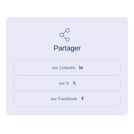
Partager
sur Linkedin
sur X
sur Facebook