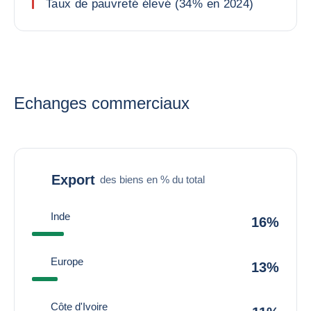
Taux de pauvreté élevé (34% en 2024)
Echanges commerciaux
Export
des biens en % du total
Inde
16%
Europe
13%
Côte d'Ivoire