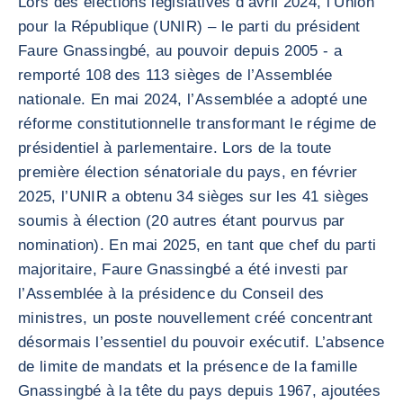
Lors des élections législatives d’avril 2024, l’Union
pour la République (UNIR) – le parti du président
Faure Gnassingbé, au pouvoir depuis 2005 - a
remporté 108 des 113 sièges de l’Assemblée
nationale. En mai 2024, l’Assemblée a adopté une
réforme constitutionnelle transformant le régime de
présidentiel à parlementaire. Lors de la toute
première élection sénatoriale du pays, en février
2025, l’UNIR a obtenu 34 sièges sur les 41 sièges
soumis à élection (20 autres étant pourvus par
nomination). En mai 2025, en tant que chef du parti
majoritaire, Faure Gnassingbé a été investi par
l’Assemblée à la présidence du Conseil des
ministres, un poste nouvellement créé concentrant
désormais l’essentiel du pouvoir exécutif. L’absence
de limite de mandats et la présence de la famille
Gnassingbé à la tête du pays depuis 1967, ajoutées