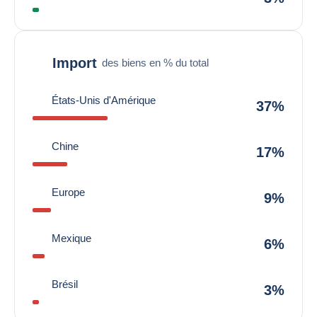
Import
des biens en % du total
États-Unis d'Amérique
37%
Chine
17%
Europe
9%
Mexique
6%
Brésil
3%