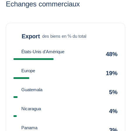
Echanges commerciaux
Export
des biens en % du total
États-Unis d'Amérique
48%
Europe
19%
Guatemala
5%
Nicaragua
4%
Panama
3%