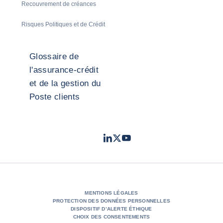
Recouvrement de créances
Risques Politiques et de Crédit
Glossaire de
l'assurance-crédit
et de la gestion du
Poste clients
LinkedIn
Twitter
Youtube
- Coface
- Coface
- Coface
MENTIONS LÉGALES
PROTECTION DES DONNÉES PERSONNELLES
DISPOSITIF D’ALERTE ÉTHIQUE
CHOIX DES CONSENTEMENTS