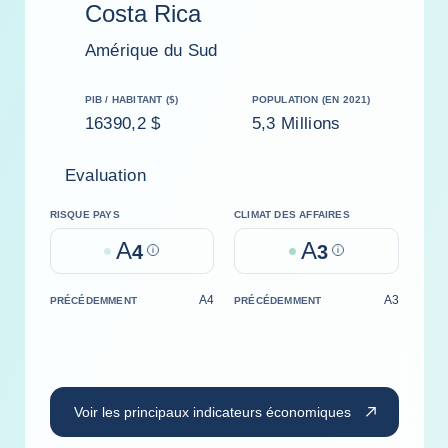
Costa Rica
Amérique du Sud
PIB / HABITANT ($)
POPULATION (EN 2021)
16390,2 $
5,3 Millions
Evaluation
RISQUE PAYS
CLIMAT DES AFFAIRES
A
A
4
Help
3
Help
A4
A3
PRÉCÉDEMMENT
PRÉCÉDEMMENT
Voir les principaux indicateurs économiques