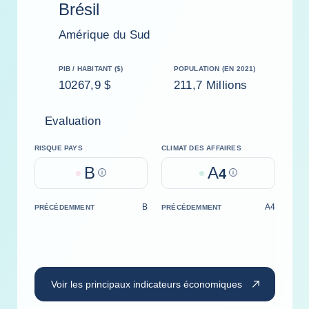
Brésil
Amérique du Sud
PIB / HABITANT ($)
POPULATION (EN 2021)
10267,9 $
211,7 Millions
Evaluation
RISQUE PAYS
CLIMAT DES AFFAIRES
B
A
Help
4
Help
B
A4
PRÉCÉDEMMENT
PRÉCÉDEMMENT
Voir les principaux indicateurs économiques