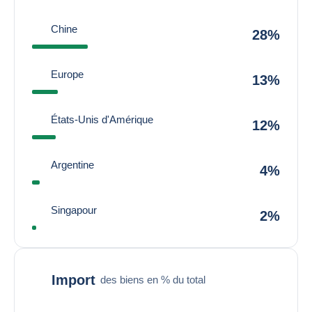
Chine
28%
Europe
13%
États-Unis d'Amérique
12%
Argentine
4%
Singapour
2%
Import
des biens en % du total