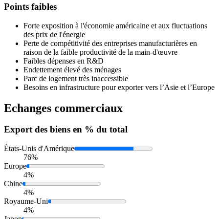
Points faibles
Forte exposition à l'économie américaine et aux fluctuations
des prix de l'énergie
Perte de compétitivité des entreprises manufacturières en
raison de la faible productivité de la main-d'œuvre
Faibles dépenses en R&D
Endettement élevé des ménages
Parc de logement très inaccessible
Besoins en infrastructure pour exporter vers l’Asie et l’Europe
Echanges commerciaux
Export
des biens en % du total
États-Unis d'Amérique
76%
Europe
4%
Chine
4%
Royaume-Uni
4%
Japon