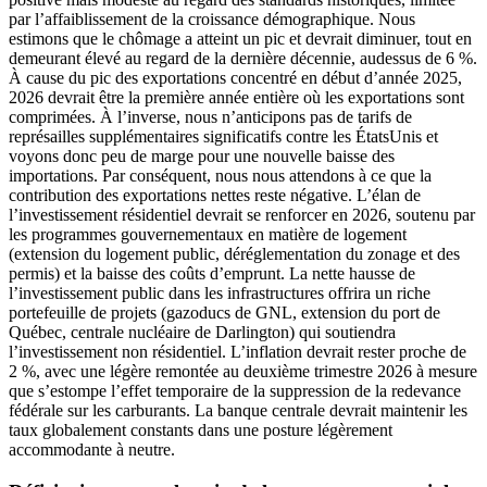
par l’affaiblissement de la croissance démographique. Nous
estimons que le chômage a atteint un pic et devrait diminuer, tout en
demeurant élevé au regard de la dernière décennie, audessus de 6 %.
À cause du pic des exportations concentré en début d’année 2025,
2026 devrait être la première année entière où les exportations sont
comprimées. À l’inverse, nous n’anticipons pas de tarifs de
représailles supplémentaires significatifs contre les ÉtatsUnis et
voyons donc peu de marge pour une nouvelle baisse des
importations. Par conséquent, nous nous attendons à ce que la
contribution des exportations nettes reste négative. L’élan de
l’investissement résidentiel devrait se renforcer en 2026, soutenu par
les programmes gouvernementaux en matière de logement
(extension du logement public, déréglementation du zonage et des
permis) et la baisse des coûts d’emprunt. La nette hausse de
l’investissement public dans les infrastructures offrira un riche
portefeuille de projets (gazoducs de GNL, extension du port de
Québec, centrale nucléaire de Darlington) qui soutiendra
l’investissement non résidentiel. L’inflation devrait rester proche de
2 %, avec une légère remontée au deuxième trimestre 2026 à mesure
que s’estompe l’effet temporaire de la suppression de la redevance
fédérale sur les carburants. La banque centrale devrait maintenir les
taux globalement constants dans une posture légèrement
accommodante à neutre.