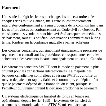
Paiement
Une seule loi régit les lettres de change, les billets à ordre et les
chèques dans tout le Canada, mais cette loi est fréquemment
interprétée conformément à la jurisprudence de la common law dans
les neuf provinces ou conformément au Code civil au Québec. Par
conséquent, les vendeurs sont bien avisés d’accepter ces méthodes
de paiement, sauf s’ils ont établi des relations commerciales à long
terme, fondées sur la confiance mutuelle avec les acheteurs.
Les comptes centralisés, qui simplifient grandement le processus de
règlement en centralisant les procédures correspondantes entre les
acheteurs et les vendeurs locaux, sont également utilisés au Canada.
Les virements bancaires SWIFT sont le mode de paiement le plus
courant pour les transactions internationales. La majorité des
banques canadiennes sont reliées au réseau SWIFT, qui offre un
moyen de paiement rapide, fiable et économique, en dépit du fait
que le paiement dépend de la bonne foi du client, puisque seul
l’émetteur du virement prend la décision d’ordonner le paiement.
Un système électronique de transfert de fonds en temps réel,
opérationnel depuis février 1999 – le système de transfert de
paiements de grande valeur ou STPGV, mis en place par