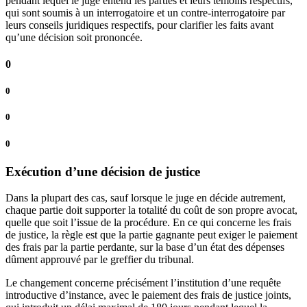
pendant lequel le juge entend les parties et leurs témoins respectifs,
qui sont soumis à un interrogatoire et un contre-interrogatoire par
leurs conseils juridiques respectifs, pour clarifier les faits avant
qu’une décision soit prononcée.
0
0
0
0
Exécution d’une décision de justice
Dans la plupart des cas, sauf lorsque le juge en décide autrement,
chaque partie doit supporter la totalité du coût de son propre avocat,
quelle que soit l’issue de la procédure. En ce qui concerne les frais
de justice, la règle est que la partie gagnante peut exiger le paiement
des frais par la partie perdante, sur la base d’un état des dépenses
dûment approuvé par le greffier du tribunal.
Le changement concerne précisément l’institution d’une requête
introductive d’instance, avec le paiement des frais de justice joints,