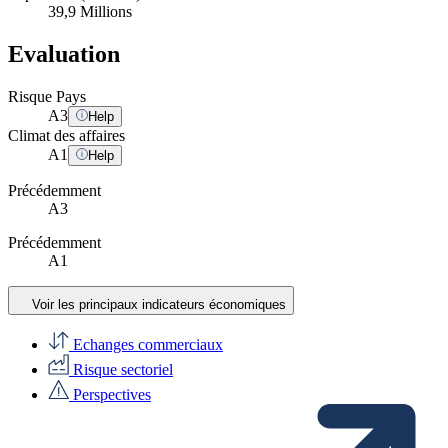
39,9 Millions
Evaluation
Risque Pays
A
3
Help
Climat des affaires
A
1
Help
Précédemment
A3
Précédemment
A1
Voir les principaux indicateurs économiques
Echanges commerciaux
Risque sectoriel
Perspectives