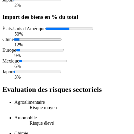
2%
Import
des biens en % du total
États-Unis d'Amérique
50%
Chine
12%
Europe
9%
Mexique
6%
Japon
3%
Evaluation des risques sectoriels
Agroalimentaire
Risque moyen
Automobile
Risque élevé
Chimie