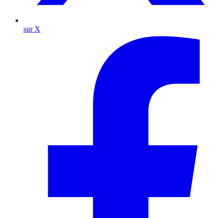
sur X