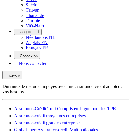
Suède
Taiwan
Thaïlande
Turquie
Viêt-Nam
langue :
FR
Néerlandais NL
Anglais EN
Français FR
Connexion
Nous contacter
Retour
Diminuez le risque d'impayés avec une assurance-crédit adaptée à
vos besoins
Assurance-Crédit Tout Compris en Ligne pour les TPE
Assurance-crédit moyennes entreprises
Assurance-crédit grandes entreprises
GlobaLiner: Assurance-crédit Multinationales