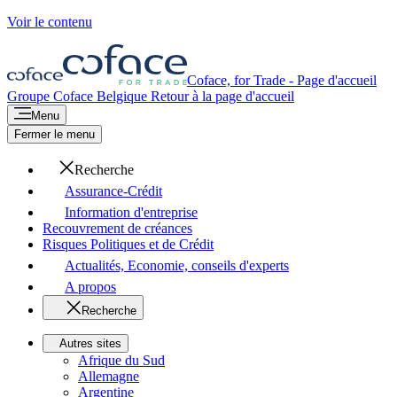
Voir le contenu
Coface, for Trade - Page d'accueil
Groupe Coface
Belgique
Retour à la page d'accueil
Menu
Fermer le menu
Recherche
Assurance-Crédit
Information d'entreprise
Recouvrement de créances
Risques Politiques et de Crédit
Actualités, Economie, conseils d'experts
A propos
Recherche
Autres sites
Afrique du Sud
Allemagne
Argentine