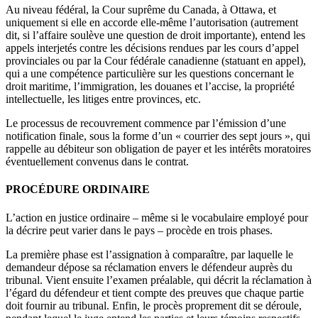
Au niveau fédéral, la Cour suprême du Canada, à Ottawa, et
uniquement si elle en accorde elle-même l’autorisation (autrement
dit, si l’affaire soulève une question de droit importante), entend les
appels interjetés contre les décisions rendues par les cours d’appel
provinciales ou par la Cour fédérale canadienne (statuant en appel),
qui a une compétence particulière sur les questions concernant le
droit maritime, l’immigration, les douanes et l’accise, la propriété
intellectuelle, les litiges entre provinces, etc.
Le processus de recouvrement commence par l’émission d’une
notification finale, sous la forme d’un « courrier des sept jours », qui
rappelle au débiteur son obligation de payer et les intérêts moratoires
éventuellement convenus dans le contrat.
PROCÉDURE ORDINAIRE
L’action en justice ordinaire – même si le vocabulaire employé pour
la décrire peut varier dans le pays – procède en trois phases.
La première phase est l’assignation à comparaître, par laquelle le
demandeur dépose sa réclamation envers le défendeur auprès du
tribunal. Vient ensuite l’examen préalable, qui décrit la réclamation à
l’égard du défendeur et tient compte des preuves que chaque partie
doit fournir au tribunal. Enfin, le procès proprement dit se déroule,