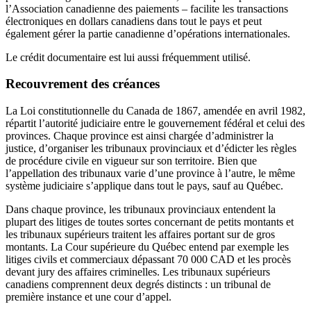
l’Association canadienne des paiements – facilite les transactions
électroniques en dollars canadiens dans tout le pays et peut
également gérer la partie canadienne d’opérations internationales.
Le crédit documentaire est lui aussi fréquemment utilisé.
Recouvrement des créances
La Loi constitutionnelle du Canada de 1867, amendée en avril 1982,
répartit l’autorité judiciaire entre le gouvernement fédéral et celui des
provinces. Chaque province est ainsi chargée d’administrer la
justice, d’organiser les tribunaux provinciaux et d’édicter les règles
de procédure civile en vigueur sur son territoire. Bien que
l’appellation des tribunaux varie d’une province à l’autre, le même
système judiciaire s’applique dans tout le pays, sauf au Québec.
Dans chaque province, les tribunaux provinciaux entendent la
plupart des litiges de toutes sortes concernant de petits montants et
les tribunaux supérieurs traitent les affaires portant sur de gros
montants. La Cour supérieure du Québec entend par exemple les
litiges civils et commerciaux dépassant 70 000 CAD et les procès
devant jury des affaires criminelles. Les tribunaux supérieurs
canadiens comprennent deux degrés distincts : un tribunal de
première instance et une cour d’appel.