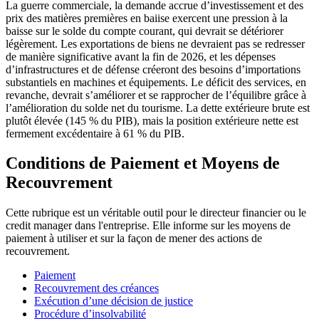
La guerre commerciale, la demande accrue d’investissement et des
prix des matières premières en baiise exercent une pression à la
baisse sur le solde du compte courant, qui devrait se détériorer
légèrement. Les exportations de biens ne devraient pas se redresser
de manière significative avant la fin de 2026, et les dépenses
d’infrastructures et de défense créeront des besoins d’importations
substantiels en machines et équipements. Le déficit des services, en
revanche, devrait s’améliorer et se rapprocher de l’équilibre grâce à
l’amélioration du solde net du tourisme. La dette extérieure brute est
plutôt élevée (145 % du PIB), mais la position extérieure nette est
fermement excédentaire à 61 % du PIB.
Conditions de Paiement et Moyens de
Recouvrement
Cette rubrique est un véritable outil pour le directeur financier ou le
credit manager dans l'entreprise. Elle informe sur les moyens de
paiement à utiliser et sur la façon de mener des actions de
recouvrement.
Paiement
Recouvrement des créances
Exécution d’une décision de justice
Procédure d’insolvabilité