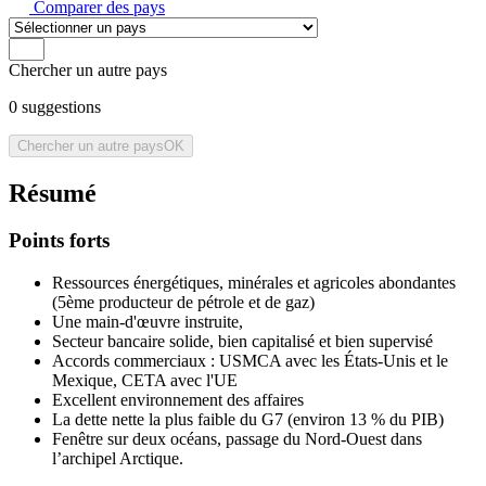
Comparer des pays
Chercher un autre pays
0
suggestions
Chercher un autre pays
OK
Résumé
Points forts
Ressources énergétiques, minérales et agricoles abondantes
(5ème producteur de pétrole et de gaz)
Une main-d'œuvre instruite,
Secteur bancaire solide, bien capitalisé et bien supervisé
Accords commerciaux : USMCA avec les États-Unis et le
Mexique, CETA avec l'UE
Excellent environnement des affaires
La dette nette la plus faible du G7 (environ 13 % du PIB)
Fenêtre sur deux océans, passage du Nord-Ouest dans
l’archipel Arctique.