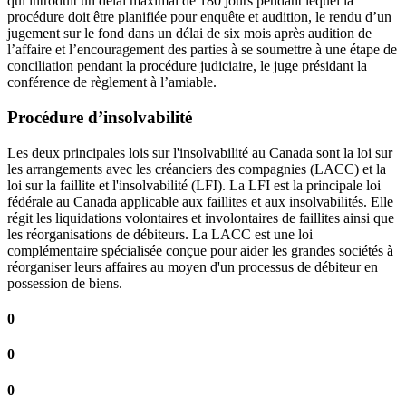
qui introduit un délai maximal de 180 jours pendant lequel la
procédure doit être planifiée pour enquête et audition, le rendu d’un
jugement sur le fond dans un délai de six mois après audition de
l’affaire et l’encouragement des parties à se soumettre à une étape de
conciliation pendant la procédure judiciaire, le juge présidant la
conférence de règlement à l’amiable.
Procédure d’insolvabilité
Les deux principales lois sur l'insolvabilité au Canada sont la loi sur
les arrangements avec les créanciers des compagnies (LACC) et la
loi sur la faillite et l'insolvabilité (LFI). La LFI est la principale loi
fédérale au Canada applicable aux faillites et aux insolvabilités. Elle
régit les liquidations volontaires et involontaires de faillites ainsi que
les réorganisations de débiteurs. La LACC est une loi
complémentaire spécialisée conçue pour aider les grandes sociétés à
réorganiser leurs affaires au moyen d'un processus de débiteur en
possession de biens.
0
0
0