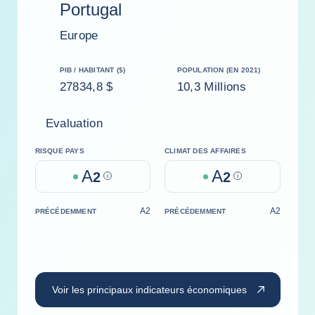
Portugal
Europe
PIB / HABITANT ($)
POPULATION (EN 2021)
27834,8 $
10,3 Millions
Evaluation
RISQUE PAYS
CLIMAT DES AFFAIRES
A
A
2
Help
2
Help
A2
A2
PRÉCÉDEMMENT
PRÉCÉDEMMENT
Voir les principaux indicateurs économiques