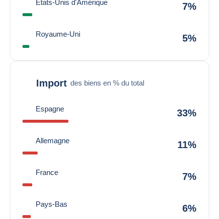
États-Unis d'Amérique
7%
Royaume-Uni
5%
Import
des biens en % du total
Espagne
33%
Allemagne
11%
France
7%
Pays-Bas
6%