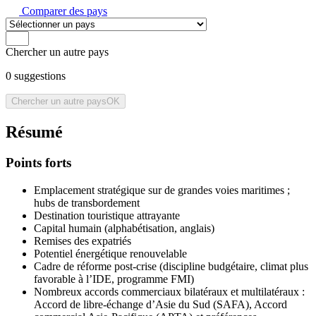
Comparer des pays
Chercher un autre pays
0
suggestions
Chercher un autre pays
OK
Résumé
Points forts
Emplacement stratégique sur de grandes voies maritimes ;
hubs de transbordement
Destination touristique attrayante
Capital humain (alphabétisation, anglais)
Remises des expatriés
Potentiel énergétique renouvelable
Cadre de réforme post-crise (discipline budgétaire, climat plus
favorable à l’IDE, programme FMI)
Nombreux accords commerciaux bilatéraux et multilatéraux :
Accord de libre-échange d’Asie du Sud (SAFA), Accord