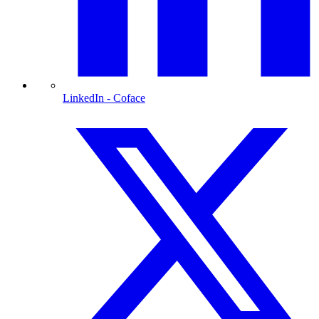
LinkedIn
- Coface