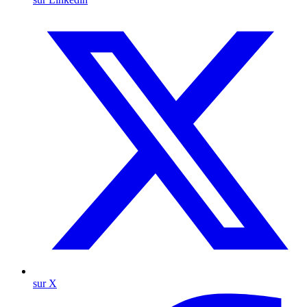
sur X