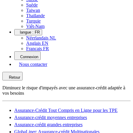
Suède
Taiwan
Thaïlande
Turquie
Viêt-Nam
langue :
FR
Néerlandais NL
Anglais EN
Français FR
Connexion
Nous contacter
Retour
Diminuez le risque d'impayés avec une assurance-crédit adaptée à
vos besoins
Assurance-Crédit Tout Compris en Ligne pour les TPE
Assurance-crédit moyennes entreprises
Assurance-crédit grandes entreprises
GlobaLiner: Assurance-crédit Multinationales