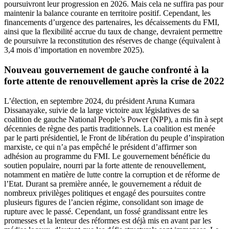
poursuivront leur progression en 2026. Mais cela ne suffira pas pour
maintenir la balance courante en territoire positif. Cependant, les
financements d’urgence des partenaires, les décaissements du FMI,
ainsi que la flexibilité accrue du taux de change, devraient permettre
de poursuivre la reconstitution des réserves de change (équivalent à
3,4 mois d’importation en novembre 2025).
Nouveau gouvernement de gauche confronté à la
forte attente de renouvellement après la crise de 2022
L’élection, en septembre 2024, du président Aruna Kumara
Dissanayake, suivie de la large victoire aux législatives de sa
coalition de gauche National People’s Power (NPP), a mis fin à sept
décennies de règne des partis traditionnels. La coalition est menée
par le parti présidentiel, le Front de libération du peuple d’inspiration
marxiste, ce qui n’a pas empêché le président d’affirmer son
adhésion au programme du FMI. Le gouvernement bénéficie du
soutien populaire, nourri par la forte attente de renouvellement,
notamment en matière de lutte contre la corruption et de réforme de
l’Etat. Durant sa première année, le gouvernement a réduit de
nombreux privilèges politiques et engagé des poursuites contre
plusieurs figures de l’ancien régime, consolidant son image de
rupture avec le passé. Cependant, un fossé grandissant entre les
promesses et la lenteur des réformes est déjà mis en avant par les