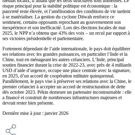
médias locaux, d’autant que les défis structurels sont immenses. Le
risque principal pour la stabilité politique est économique : la
pauvreté reste élevée, et l’amélioration des conditions de vie tardent
à se matérialiser. La gestion du cyclone Ditwah renforce ce
sentiment, certains opposants reprochant au gouvernement son
inexpérience et son inefficacité. Lors des élections locales de mai
2025, le NPP n’a obtenu que 43% des voix – un recul par rapport à
ses victoires présidentielle et parlementaire.
Fortement dépendant de l’aide internationale, le pays doit équilibrer
ses relations avec les grandes puissances, en particulier l’Inde et la
Chine, tout en ménageant les autres créanciers. L’Inde, principal
soutien financier durant la crise de 2022-23, avec près de 4 milliards
USD d’aide d’urgence, occupe une place centrale avec la signature,
en 2025, d’un accord de coopération militaire quinquennal.
Parallèlement, le pays vise à préserver ses relations avec la Chine, le
premier créancier à accepter un accord de restructuration de dette
dès octobre 2023. Pékin demeure un partenaire incontournable : elle
a financé et construit de nombreuses infrastructures majeures et
devrait rester bien présente.
Dernière mise à jour : janvier 2026