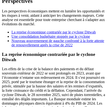
Perspectives
Les perspectives économiques mettent en lumière les opportunités et
les risques à venir, aidant à anticiper les changements majeurs. Cette
analyse est essentielle pour toute entreprise cherchant à s'adapter aux
évolutions du marché.
La reprise économique contrariée par le cyclone Ditwah
Une consolidation budgétaire stoppée par le cyclone
Nouveau gouvernement de gauche confronté à la forte attente
de renouvellement après la crise de 2022
La reprise économique contrariée par le cyclone
Ditwah
Les effets de la crise de la balance des paiements et du défaut
souverain extérieur de 2022 se sont prolongés en 2023, avant que
l’économie n’entame son redressement en 2024. Il s’est poursuivi en
2025, porté par le tourisme étranger et la reprise de la consommation
privée, stimulée par la hausse des salaires et les remises d’expatriés,
la forte croissance du crédit et la déflation. Cependant, l’arrivée du
cyclone Ditwah, le 28 novembre 2025, suivi de pluies torrentielles, a
entraîné des dégâts importants. La Banque mondiale estime les
dommages physiques directs équivalent à 4% du PIB de 2024. Les