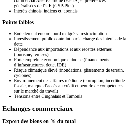
commercial Asie-Pacifique (APTA) et préférences
généralisées de l’UE (GSP-Plus)
Intérêts chinois, indiens et japonais
Points faibles
Endettement encore lourd malgré sa restructuration
Investissement public contraint par la charge des intérêts de la
dette
Dépendance aux importations et aux recettes externes
(tourisme, remises)
Forte empreinte économique chinoise (financements
d’infrastructures, dette, IDE)
Risque climatique élevé (inondations, glissements de terrain,
cyclones)
Environnement des affaires médiocre (corruption, incertitude
fiscale, manque d’accès au crédit et pénurie de compétences
sur le marché du travail)
Tensions entre Cinghalais et Tamouls
Echanges commerciaux
Export
des biens en % du total