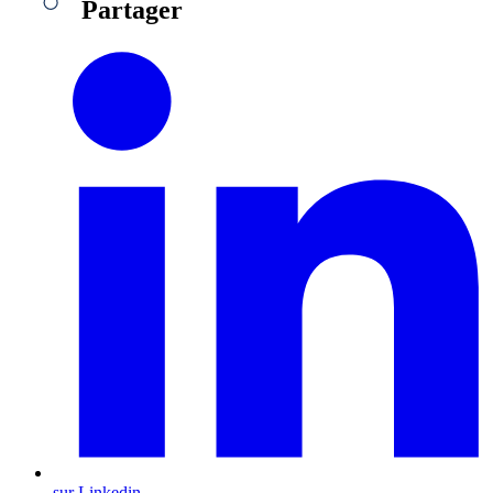
Partager
sur Linkedin