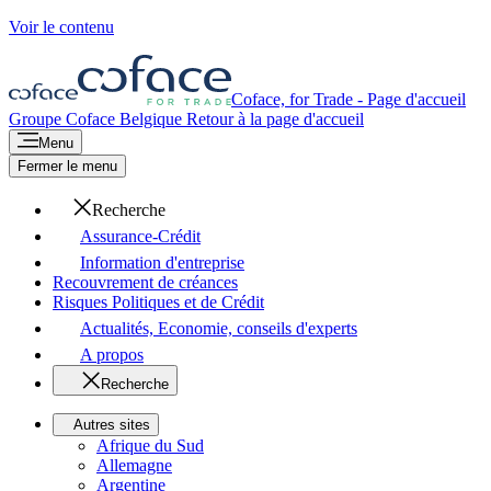
Voir le contenu
Coface, for Trade - Page d'accueil
Groupe Coface
Belgique
Retour à la page d'accueil
Menu
Fermer le menu
Recherche
Assurance-Crédit
Information d'entreprise
Recouvrement de créances
Risques Politiques et de Crédit
Actualités, Economie, conseils d'experts
A propos
Recherche
Autres sites
Afrique du Sud
Allemagne
Argentine