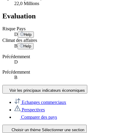
22,0 Millions
Evaluation
Risque Pays
D
Help
Climat des affaires
B
Help
Précédemment
D
Précédemment
B
Voir les principaux indicateurs économiques
Echanges commerciaux
Perspectives
Comparer des pays
Choisir un thème
Sélectionner une section