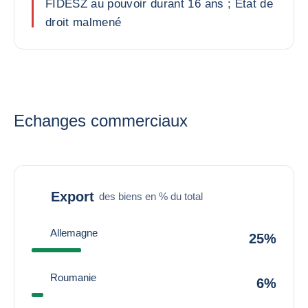
FIDESZ au pouvoir durant 16 ans ; Etat de
droit malmené
Echanges commerciaux
Export
des biens en % du total
Allemagne
25%
Roumanie
6%