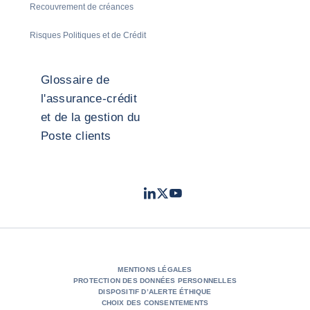
Recouvrement de créances
Risques Politiques et de Crédit
Glossaire de
l'assurance-crédit
et de la gestion du
Poste clients
LinkedIn
Twitter
Youtube
- Coface
- Coface
- Coface
MENTIONS LÉGALES
PROTECTION DES DONNÉES PERSONNELLES
DISPOSITIF D’ALERTE ÉTHIQUE
CHOIX DES CONSENTEMENTS