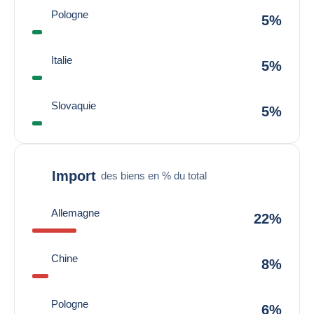
Pologne
5%
Italie
5%
Slovaquie
5%
Import
des biens en % du total
Allemagne
22%
Chine
8%
Pologne
6%