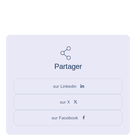
Partager
sur Linkedin
sur X
sur Facebook