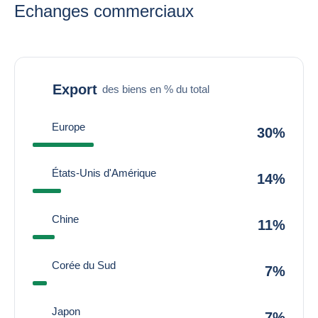
Echanges commerciaux
Export
des biens en % du total
Europe
30%
États-Unis d'Amérique
14%
Chine
11%
Corée du Sud
7%
Japon
7%