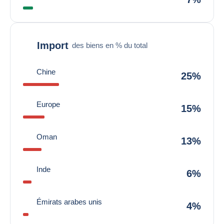
Import
des biens en % du total
Chine
25%
Europe
15%
Oman
13%
Inde
6%
Émirats arabes unis
4%