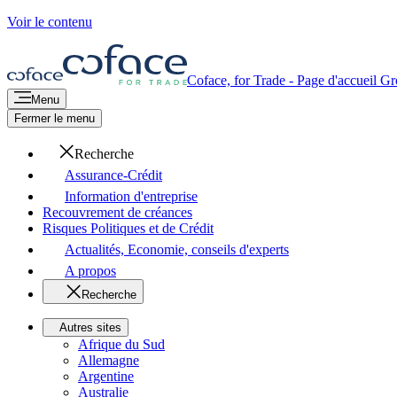
Voir le contenu
Coface, for Trade - Page d'accueil G
Menu
Fermer le menu
Recherche
Assurance-Crédit
Information d'entreprise
Recouvrement de créances
Risques Politiques et de Crédit
Actualités, Economie, conseils d'experts
A propos
Recherche
Autres sites
Afrique du Sud
Allemagne
Argentine
Australie