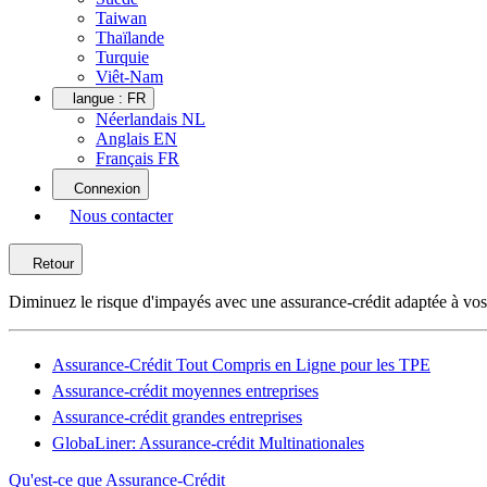
Taiwan
Thaïlande
Turquie
Viêt-Nam
langue :
FR
Néerlandais NL
Anglais EN
Français FR
Connexion
Nous contacter
Retour
Diminuez le risque d'impayés avec une assurance-crédit adaptée à vos
Assurance-Crédit Tout Compris en Ligne pour les TPE
Assurance-crédit moyennes entreprises
Assurance-crédit grandes entreprises
GlobaLiner: Assurance-crédit Multinationales
Qu'est-ce que Assurance-Crédit