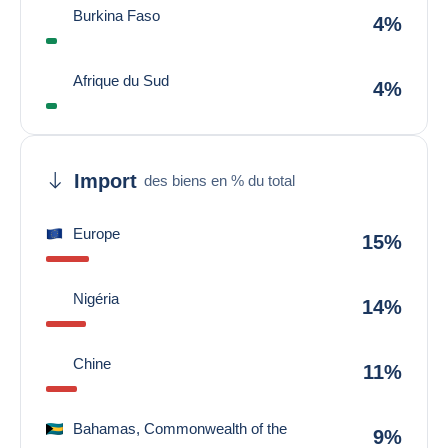
Burkina Faso
4%
Afrique du Sud
4%
Import
des biens en % du total
Europe
15%
Nigéria
14%
Chine
11%
Bahamas, Commonwealth of the
9%