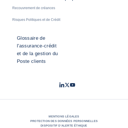
Recouvrement de créances
Risques Politiques et de Crédit
Glossaire de
l'assurance-crédit
et de la gestion du
Poste clients
LinkedIn
Twitter
Youtube
- Coface
- Coface
- Coface
MENTIONS LÉGALES
PROTECTION DES DONNÉES PERSONNELLES
DISPOSITIF D’ALERTE ÉTHIQUE