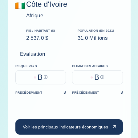
Côte d'Ivoire
Afrique
PIB / HABITANT ($)
POPULATION (EN 2021)
2 537,0 $
31,0 Millions
Evaluation
RISQUE PAYS
CLIMAT DES AFFAIRES
B
B
Help
Help
B
B
PRÉCÉDEMMENT
PRÉCÉDEMMENT
Voir les principaux indicateurs économiques