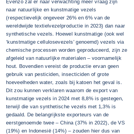
Evenzo zal er naar verwachting meer vraag zijn
naar natuurlijke en kunstmatige vezels
(respectievelijk ongeveer 26% en 6% van de
wereldwijde textielvezelproductie in 2023) dan naar
synthetische vezels. Hoewel kunstmatige (ook wel
‘kunstmatige cellulosevezels’ genoemd) vezels via
chemische processen worden geproduceerd, zijn ze
afgeleid van natuurlijke materialen – voornamelijk
hout. Bovendien vereist de productie ervan geen
gebruik van pesticiden, insecticiden of grote
hoeveelheden water, zoals bij katoen het geval is.
Dit zou kunnen verklaren waarom de export van
kunstmatige vezels in 2024 met 8,8% is gestegen,
terwijl die van synthetische vezels met 1,3% is
gedaald. De belangrijkste exporteurs van de
eerstgenoemde twee – China (37% in 2022), de VS
(19%) en Indonesië (14%) – zouden hier dus van