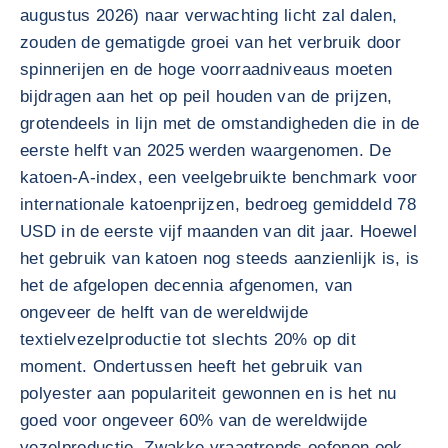
augustus 2026) naar verwachting licht zal dalen,
zouden de gematigde groei van het verbruik door
spinnerijen en de hoge voorraadniveaus moeten
bijdragen aan het op peil houden van de prijzen,
grotendeels in lijn met de omstandigheden die in de
eerste helft van 2025 werden waargenomen. De
katoen-A-index, een veelgebruikte benchmark voor
internationale katoenprijzen, bedroeg gemiddeld 78
USD in de eerste vijf maanden van dit jaar. Hoewel
het gebruik van katoen nog steeds aanzienlijk is, is
het de afgelopen decennia afgenomen, van
ongeveer de helft van de wereldwijde
textielvezelproductie tot slechts 20% op dit
moment. Ondertussen heeft het gebruik van
polyester aan populariteit gewonnen en is het nu
goed voor ongeveer 60% van de wereldwijde
vezelproductie. Zwakke vraagtrends oefenen ook