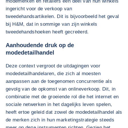
modemerken en retailers een deel van hun winkels
ingericht voor de verkoop van
tweedehandsartikelen. Dit is bijvoorbeeld het geval
bij H&M, dat in sommige van zijn winkels
tweedehandshoeken heeft gecreëerd.
Aanhoudende druk op de
modedetailhandel
Deze context vergroot de uitdagingen voor
modedetailhandelaren, die zich al moesten
aanpassen aan de toegenomen concurrentie als
gevolg van de opkomst van onlineverkoop. Dit, in
combinatie met de groeiende rol die het internet en
sociale netwerken in het dagelijks leven spelen,
heeft ertoe geleid dat zowel de modedetailhandel als
de merken zich in hun marketingstrategie steeds
meer op deze instrumenten richten. Gezien het