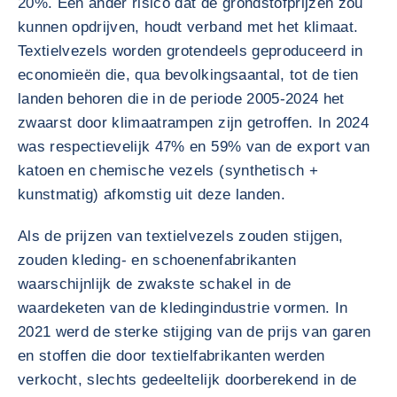
20%. Een ander risico dat de grondstofprijzen zou
kunnen opdrijven, houdt verband met het klimaat.
Textielvezels worden grotendeels geproduceerd in
economieën die, qua bevolkingsaantal, tot de tien
landen behoren die in de periode 2005-2024 het
zwaarst door klimaatrampen zijn getroffen. In 2024
was respectievelijk 47% en 59% van de export van
katoen en chemische vezels (synthetisch +
kunstmatig) afkomstig uit deze landen.
Als de prijzen van textielvezels zouden stijgen,
zouden kleding- en schoenenfabrikanten
waarschijnlijk de zwakste schakel in de
waardeketen van de kledingindustrie vormen. In
2021 werd de sterke stijging van de prijs van garen
en stoffen die door textielfabrikanten werden
verkocht, slechts gedeeltelijk doorberekend in de