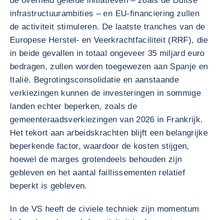
de overheid geleide initiatieven – zoals de Duitse
infrastructuurambities – en EU-financiering zullen
de activiteit stimuleren. De laatste tranches van de
Europese Herstel- en Veerkrachtfaciliteit (RRF), die
in beide gevallen in totaal ongeveer 35 miljard euro
bedragen, zullen worden toegewezen aan Spanje en
Italië. Begrotingsconsolidatie en aanstaande
verkiezingen kunnen de investeringen in sommige
landen echter beperken, zoals de
gemeenteraadsverkiezingen van 2026 in Frankrijk.
Het tekort aan arbeidskrachten blijft een belangrijke
beperkende factor, waardoor de kosten stijgen,
hoewel de marges grotendeels behouden zijn
gebleven en het aantal faillissementen relatief
beperkt is gebleven.
In de VS heeft de civiele techniek zijn momentum