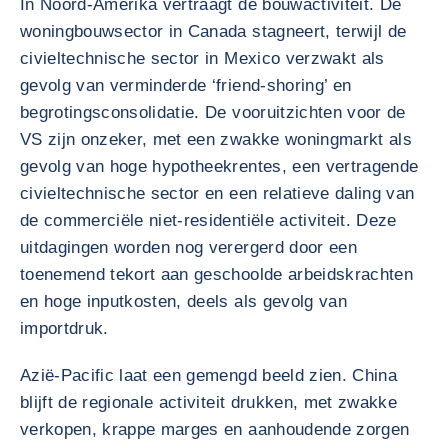
In Noord-Amerika vertraagt de bouwactiviteit. De
woningbouwsector in Canada stagneert, terwijl de
civieltechnische sector in Mexico verzwakt als
gevolg van verminderde ‘friend-shoring’ en
begrotingsconsolidatie. De vooruitzichten voor de
VS zijn onzeker, met een zwakke woningmarkt als
gevolg van hoge hypotheekrentes, een vertragende
civieltechnische sector en een relatieve daling van
de commerciële niet-residentiële activiteit. Deze
uitdagingen worden nog verergerd door een
toenemend tekort aan geschoolde arbeidskrachten
en hoge inputkosten, deels als gevolg van
importdruk.
Azië-Pacific laat een gemengd beeld zien. China
blijft de regionale activiteit drukken, met zwakke
verkopen, krappe marges en aanhoudende zorgen