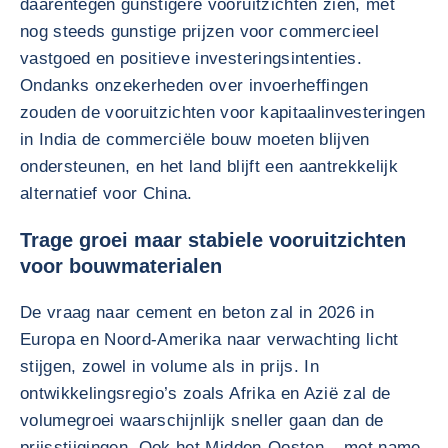
daarentegen gunstigere vooruitzichten zien, met
nog steeds gunstige prijzen voor commercieel
vastgoed en positieve investeringsintenties.
Ondanks onzekerheden over invoerheffingen
zouden de vooruitzichten voor kapitaalinvesteringen
in India de commerciële bouw moeten blijven
ondersteunen, en het land blijft een aantrekkelijk
alternatief voor China.
Trage groei maar stabiele vooruitzichten
voor bouwmaterialen
De vraag naar cement en beton zal in 2026 in
Europa en Noord-Amerika naar verwachting licht
stijgen, zowel in volume als in prijs. In
ontwikkelingsregio’s zoals Afrika en Azië zal de
volumegroei waarschijnlijk sneller gaan dan de
prijsstijgingen. Ook het Midden-Oosten – met name