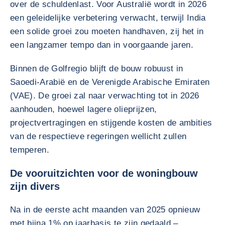
over de schuldenlast. Voor Australië wordt in 2026
een geleidelijke verbetering verwacht, terwijl India
een solide groei zou moeten handhaven, zij het in
een langzamer tempo dan in voorgaande jaren.
Binnen de Golfregio blijft de bouw robuust in
Saoedi-Arabië en de Verenigde Arabische Emiraten
(VAE). De groei zal naar verwachting tot in 2026
aanhouden, hoewel lagere olieprijzen,
projectvertragingen en stijgende kosten de ambities
van de respectieve regeringen wellicht zullen
temperen.
De vooruitzichten voor de woningbouw
zijn divers
Na in de eerste acht maanden van 2025 opnieuw
met bijna 1% op jaarbasis te zijn gedaald –