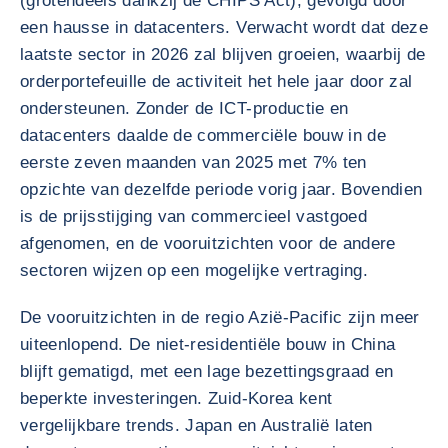
(grotendeels dankzij de CHIPS Act), gevolgd door
een hausse in datacenters. Verwacht wordt dat deze
laatste sector in 2026 zal blijven groeien, waarbij de
orderportefeuille de activiteit het hele jaar door zal
ondersteunen. Zonder de ICT-productie en
datacenters daalde de commerciële bouw in de
eerste zeven maanden van 2025 met 7% ten
opzichte van dezelfde periode vorig jaar. Bovendien
is de prijsstijging van commercieel vastgoed
afgenomen, en de vooruitzichten voor de andere
sectoren wijzen op een mogelijke vertraging.
De vooruitzichten in de regio Azië-Pacific zijn meer
uiteenlopend. De niet-residentiële bouw in China
blijft gematigd, met een lage bezettingsgraad en
beperkte investeringen. Zuid-Korea kent
vergelijkbare trends. Japan en Australië laten