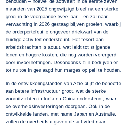
behouden – hoewel de activiteit in de eerste zeven
maanden van 2025 ongewijzigd bleef na een sterke
groei in de voorgaande twee jaar – en zal naar
verwachting in 2026 gestaag blijven groeien, waarbij
de orderportefeuille ongeveer driekwart van de
huidige activiteit ondersteunt. Het tekort aan
arbeidskrachten is acuut, wat leidt tot stijgende
lonen en hogere kosten, die nog worden verergerd
door invoerheffingen. Desondanks zijn bedrijven er
tot nu toe in geslaagd hun marges op peil te houden.
In de ontwikkelingslanden van Azië blijft de behoefte
aan betere infrastructuur groot, wat de sterke
vooruitzichten in India en China ondersteunt, waar
de overheidsinvesteringen doorgaan. Ook in de
ontwikkelde landen, met name Japan en Australië,
zullen de overheidsuitgaven de activiteit naar