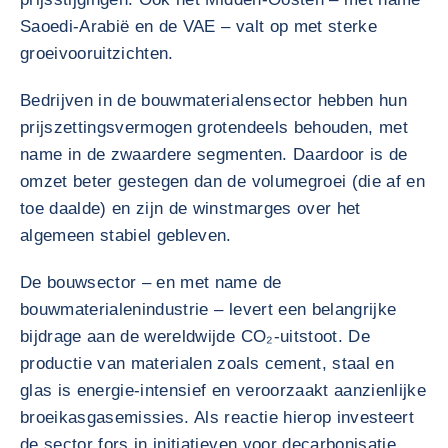
Saoedi-Arabië en de VAE – valt op met sterke
groeivooruitzichten.
Bedrijven in de bouwmaterialensector hebben hun
prijszettingsvermogen grotendeels behouden, met
name in de zwaardere segmenten. Daardoor is de
omzet beter gestegen dan de volumegroei (die af en
toe daalde) en zijn de winstmarges over het
algemeen stabiel gebleven.
De bouwsector – en met name de
bouwmaterialenindustrie – levert een belangrijke
bijdrage aan de wereldwijde CO₂-uitstoot. De
productie van materialen zoals cement, staal en
glas is energie-intensief en veroorzaakt aanzienlijke
broeikasgasemissies. Als reactie hierop investeert
de sector fors in initiatieven voor decarbonisatie.