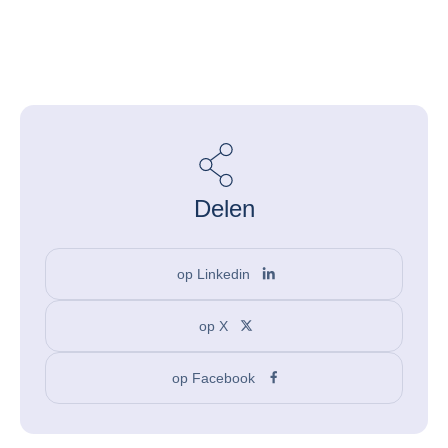
Delen
op Linkedin
op X
op Facebook