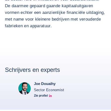
De daarmee gepaard gaande kapitaaluitgaven
vormen echter een aanzienlijke financiële uitdaging,
met name voor kleinere bedrijven met verouderde
fabrieken en apparatuur.
Schrijvers en experts
Joe Douaihy
Sector Economist
Zie profiel
Joe Linkedin