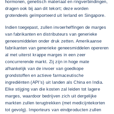
hormonen, genetisch materiaal en ringverbindingen,
dragen ook bij aan dit tekort; deze worden
grotendeels geïmporteerd uit Ierland en Singapore.
Indien toegepast, zullen invoerheffingen de marges
van fabrikanten en distributeurs van generieke
geneesmiddelen onder druk zetten. Amerikaanse
fabrikanten van generieke geneesmiddelen opereren
al met uiterst krappe marges in een zeer
concurrerende markt. Zij zijn in hoge mate
afhankelijk van de invoer van goedkope
grondstoffen en actieve farmaceutische
ingrediënten (API’s) uit landen als China en India.
Elke stijging van die kosten zal leiden tot lagere
marges, waardoor bedrijven zich uit dergelijke
markten zullen terugtrekken (met medicijntekorten
tot gevolg). Importeurs van eindproducten zullen