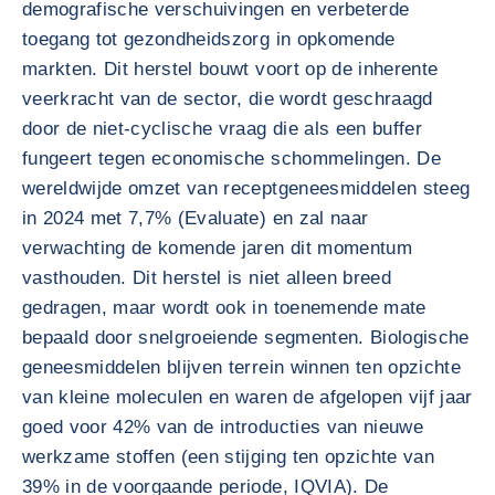
demografische verschuivingen en verbeterde
toegang tot gezondheidszorg in opkomende
markten. Dit herstel bouwt voort op de inherente
veerkracht van de sector, die wordt geschraagd
door de niet-cyclische vraag die als een buffer
fungeert tegen economische schommelingen. De
wereldwijde omzet van receptgeneesmiddelen steeg
in 2024 met 7,7% (Evaluate) en zal naar
verwachting de komende jaren dit momentum
vasthouden. Dit herstel is niet alleen breed
gedragen, maar wordt ook in toenemende mate
bepaald door snelgroeiende segmenten. Biologische
geneesmiddelen blijven terrein winnen ten opzichte
van kleine moleculen en waren de afgelopen vijf jaar
goed voor 42% van de introducties van nieuwe
werkzame stoffen (een stijging ten opzichte van
39% in de voorgaande periode, IQVIA). De