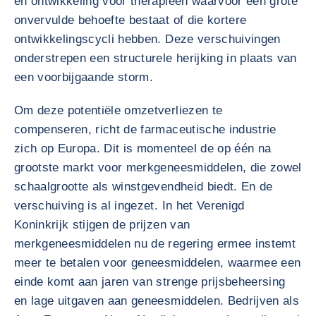
en ontwikkeling voor therapieën waarvoor een grote
onvervulde behoefte bestaat of die kortere
ontwikkelingscycli hebben. Deze verschuivingen
onderstrepen een structurele herijking in plaats van
een voorbijgaande storm.
Om deze potentiële omzetverliezen te
compenseren, richt de farmaceutische industrie
zich op Europa. Dit is momenteel de op één na
grootste markt voor merkgeneesmiddelen, die zowel
schaalgrootte als winstgevendheid biedt. En de
verschuiving is al ingezet. In het Verenigd
Koninkrijk stijgen de prijzen van
merkgeneesmiddelen nu de regering ermee instemt
meer te betalen voor geneesmiddelen, waarmee een
einde komt aan jaren van strenge prijsbeheersing
en lage uitgaven aan geneesmiddelen. Bedrijven als