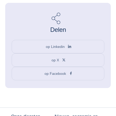
Delen
op Linkedin
op X
op Facebook