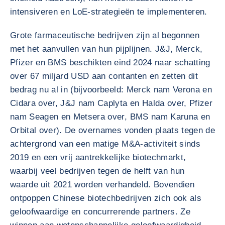
intensiveren en LoE-strategieën te implementeren.
Grote farmaceutische bedrijven zijn al begonnen
met het aanvullen van hun pijplijnen. J&J, Merck,
Pfizer en BMS beschikten eind 2024 naar schatting
over 67 miljard USD aan contanten en zetten dit
bedrag nu al in (bijvoorbeeld: Merck nam Verona en
Cidara over, J&J nam Caplyta en Halda over, Pfizer
nam Seagen en Metsera over, BMS nam Karuna en
Orbital over). De overnames vonden plaats tegen de
achtergrond van een matige M&A-activiteit sinds
2019 en een vrij aantrekkelijke biotechmarkt,
waarbij veel bedrijven tegen de helft van hun
waarde uit 2021 worden verhandeld. Bovendien
ontpoppen Chinese biotechbedrijven zich ook als
geloofwaardige en concurrerende partners. Ze