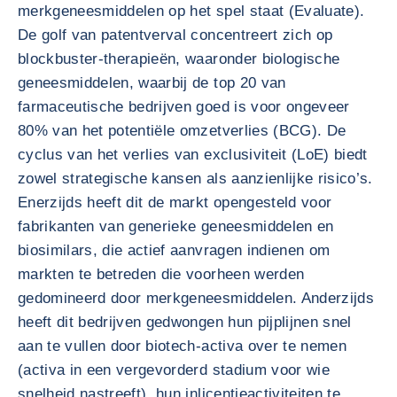
merkgeneesmiddelen op het spel staat (Evaluate).
De golf van patentverval concentreert zich op
blockbuster-therapieën, waaronder biologische
geneesmiddelen, waarbij de top 20 van
farmaceutische bedrijven goed is voor ongeveer
80% van het potentiële omzetverlies (BCG). De
cyclus van het verlies van exclusiviteit (LoE) biedt
zowel strategische kansen als aanzienlijke risico’s.
Enerzijds heeft dit de markt opengesteld voor
fabrikanten van generieke geneesmiddelen en
biosimilars, die actief aanvragen indienen om
markten te betreden die voorheen werden
gedomineerd door merkgeneesmiddelen. Anderzijds
heeft dit bedrijven gedwongen hun pijplijnen snel
aan te vullen door biotech-activa over te nemen
(activa in een vergevorderd stadium voor wie
snelheid nastreeft), hun inlicentieactiviteiten te