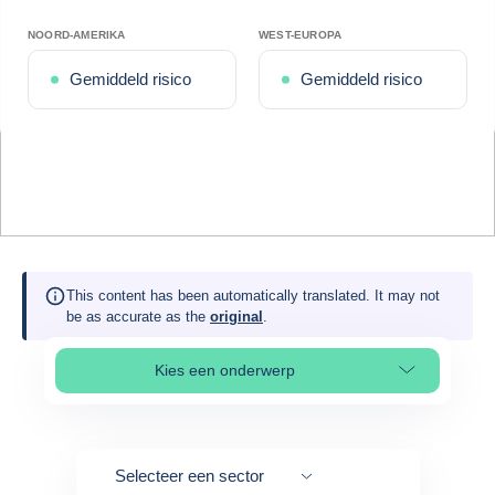
NOORD-AMERIKA
WEST-EUROPA
Gemiddeld risico
Gemiddeld risico
This content has been automatically translated. It may not
be as accurate as the
original
.
Kies een onderwerp
Select page section
Selecteer een sector