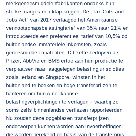
merkgeneesmiddelenfabrikanten ondanks hun
sterke marges een klap krijgen. De „Tax Cuts and
Jobs Act“ van 2017 verlaagde het Amerikaanse
vennootschapsbelastingtarief van 35% naar 21% en
introduceerde een preferentieel tarief van 10,5% op
buitenlandse immateriële inkomsten, zoals
geneesmiddelenpatenten. Dit zette bedrijven als
Pfizer, AbbVie en BMS ertoe aan hun productie te
verplaatsen naar laaggelegen belastingjurisdicties
zoals Ierland en Singapore, winsten in het
buitenland te boeken en hoge transferprijzen te
hanteren om hun Amerikaanse
belastingverplichtingen te verlagen – waarbij ze
soms zelfs binnenlandse verliezen rapporteerden.
Nu zouden deze opgeblazen transferprijzen
onderworpen kunnen worden aan invoerheffingen,
die worden berekend op basis van de transferprijs