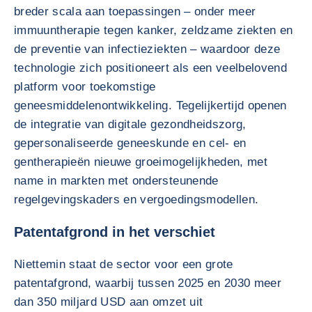
breder scala aan toepassingen – onder meer
immuuntherapie tegen kanker, zeldzame ziekten en
de preventie van infectieziekten – waardoor deze
technologie zich positioneert als een veelbelovend
platform voor toekomstige
geneesmiddelenontwikkeling. Tegelijkertijd openen
de integratie van digitale gezondheidszorg,
gepersonaliseerde geneeskunde en cel- en
gentherapieën nieuwe groeimogelijkheden, met
name in markten met ondersteunende
regelgevingskaders en vergoedingsmodellen.
Patentafgrond in het verschiet
Niettemin staat de sector voor een grote
patentafgrond, waarbij tussen 2025 en 2030 meer
dan 350 miljard USD aan omzet uit