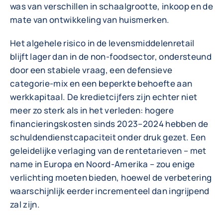
was van verschillen in schaalgrootte, inkoop en de
mate van ontwikkeling van huismerken.
Het algehele risico in de levensmiddelenretail
blijft lager dan in de non-foodsector, ondersteund
door een stabiele vraag, een defensieve
categorie-mix en een beperkte behoefte aan
werkkapitaal. De kredietcijfers zijn echter niet
meer zo sterk als in het verleden: hogere
financieringskosten sinds 2023–2024 hebben de
schuldendienstcapaciteit onder druk gezet. Een
geleidelijke verlaging van de rentetarieven – met
name in Europa en Noord-Amerika – zou enige
verlichting moeten bieden, hoewel de verbetering
waarschijnlijk eerder incrementeel dan ingrijpend
zal zijn.