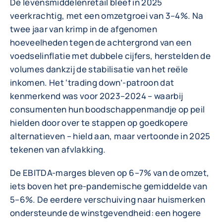
De levensmiddelenretail bleef in 2025
veerkrachtig, met een omzetgroei van 3–4%. Na
twee jaar van krimp in de afgenomen
hoeveelheden tegen de achtergrond van een
voedselinflatie met dubbele cijfers, herstelden de
volumes dankzij de stabilisatie van het reële
inkomen. Het ‘trading down’-patroon dat
kenmerkend was voor 2023–2024 – waarbij
consumenten hun boodschappenmandje op peil
hielden door over te stappen op goedkopere
alternatieven – hield aan, maar vertoonde in 2025
tekenen van afvlakking.
De EBITDA-marges bleven op 6–7% van de omzet,
iets boven het pre-pandemische gemiddelde van
5–6%. De eerdere verschuiving naar huismerken
ondersteunde de winstgevendheid: een hogere