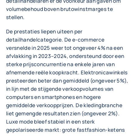
detailhandelaren er de voorkeur aan gaven om
volumebehoud boven brutowinstmarges te
stellen.
De prestaties liepen uiteen per
detailhandelcategorie. De e-commerce
versnelde in 2025 weer tot ongeveer 4% na een
afvlakking in 2023–2024, ondersteund door een
sterke prijsconcurrentie na enkele jaren van
afnemende reële koopkracht. Elektronicawinkels
presteerden beter dan gemiddeld (ongeveer 5%),
in lijn met de stijgende verkoopvolumes van
computers en smartphones en hogere
gemiddelde verkoopprijzen. De kledingbranche
liet gemengde resultaten zien (ongeveer 2%).
Luxe mode bleef stabiel in een sterk
gepolariseerde markt: grote fastfashion-ketens