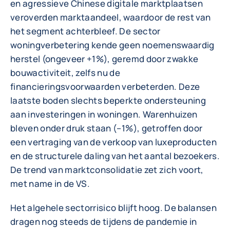
en agressieve Chinese digitale marktplaatsen
veroverden marktaandeel, waardoor de rest van
het segment achterbleef. De sector
woningverbetering kende geen noemenswaardig
herstel (ongeveer +1%), geremd door zwakke
bouwactiviteit, zelfs nu de
financieringsvoorwaarden verbeterden. Deze
laatste boden slechts beperkte ondersteuning
aan investeringen in woningen. Warenhuizen
bleven onder druk staan (–1%), getroffen door
een vertraging van de verkoop van luxeproducten
en de structurele daling van het aantal bezoekers.
De trend van marktconsolidatie zet zich voort,
met name in de VS.
Het algehele sectorrisico blijft hoog. De balansen
dragen nog steeds de tijdens de pandemie in