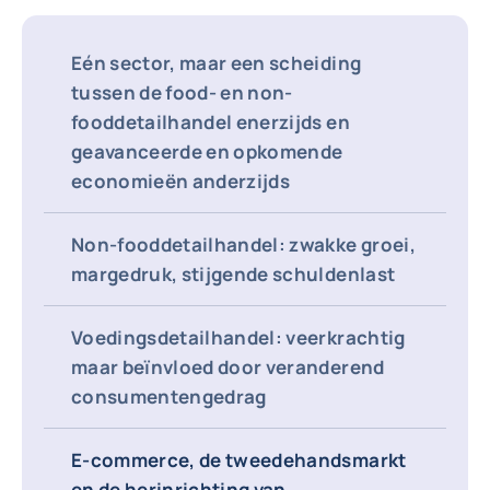
Eén sector, maar een scheiding
tussen de food- en non-
fooddetailhandel enerzijds en
geavanceerde en opkomende
economieën anderzijds
Non-fooddetailhandel: zwakke groei,
margedruk, stijgende schuldenlast
Voedingsdetailhandel: veerkrachtig
maar beïnvloed door veranderend
consumentengedrag
E-commerce, de tweedehandsmarkt
en de herinrichting van