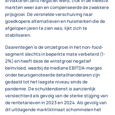
afvlakte en zelfs negatief werd, trok in de meeste
markten weer aan en compenseerde de zwakkere
prijsgroei. De versnelde verschuiving naar
goedkopere alternatieven en huismerken die de
afgelopen jaren te zien was, lijkt zich te
stabiliseren.
Daarentegen is de omzetgroei in het non-food-
segment slechts in beperkte mate verbeterd (1-
2%) en heeft deze de winstgroei negatief
beïnvloed, waarbij de mediane EBITDA-marges
onder beursgenoteerde detailhandelaren zijn
gedaald tot het laagste niveau sinds de
pandemie. De schuldendienst is aanzienlijk
verslechterd als gevolg van de sterke stijging van
de rentetarieven in 2023 en 2024. Als gevolg van
dit uitdagende marktklimaat schommelen het