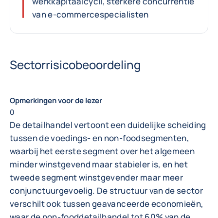
werkkapitaalcycli, sterkere concurrentie
van e-commercespecialisten
Sectorrisicobeoordeling
Opmerkingen voor de lezer
0
De detailhandel vertoont een duidelijke scheiding
tussen de voedings- en non-foodsegmenten,
waarbij het eerste segment over het algemeen
minder winstgevend maar stabieler is, en het
tweede segment winstgevender maar meer
conjunctuurgevoelig. De structuur van de sector
verschilt ook tussen geavanceerde economieën,
waar de non-fooddetailhandel tot 60% van de