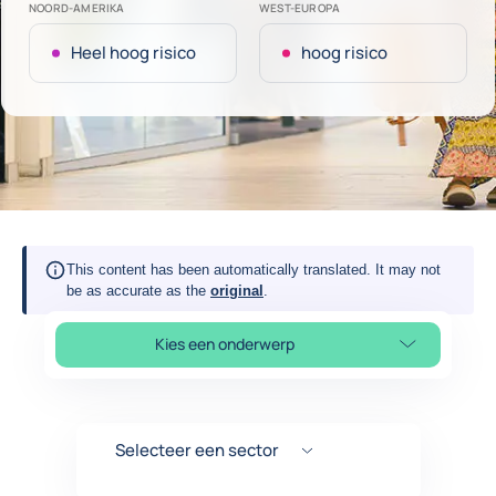
NOORD-AMERIKA
WEST-EUROPA
Heel hoog risico
hoog risico
This content has been automatically translated. It may not
be as accurate as the
original
.
Kies een onderwerp
Select page section
Selecteer een sector