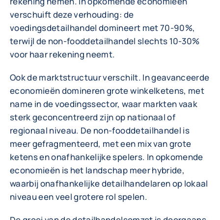
rekening nemen. In opkomende economieën
verschuift deze verhouding: de
voedingsdetailhandel domineert met 70-90%,
terwijl de non-fooddetailhandel slechts 10-30%
voor haar rekening neemt.
Ook de marktstructuur verschilt. In geavanceerde
economieën domineren grote winkelketens, met
name in de voedingssector, waar markten vaak
sterk geconcentreerd zijn op nationaal of
regionaal niveau. De non-fooddetailhandel is
meer gefragmenteerd, met een mix van grote
ketens en onafhankelijke spelers. In opkomende
economieën is het landschap meer hybride,
waarbij onafhankelijke detailhandelaren op lokaal
niveau een veel grotere rol spelen.
De groei van de detailhandelsomzet is doorgaans