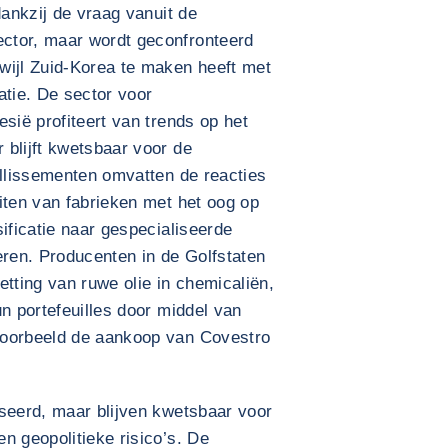
dankzij de vraag vanuit de
ctor, maar wordt geconfronteerd
wijl Zuid-Korea te maken heeft met
atie. De sector voor
sië profiteert van trends op het
 blijft kwetsbaar voor de
illissementen omvatten de reacties
iten van fabrieken met het oog op
ificatie naar gespecialiseerde
ren. Producenten in de Golfstaten
etting van ruwe olie in chemicaliën,
un portefeuilles door middel van
voorbeeld de aankoop van Covestro
iseerd, maar blijven kwetsbaar voor
n geopolitieke risico’s. De