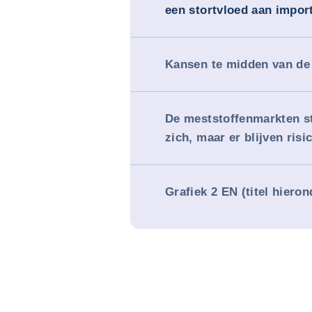
een stortvloed aan impor
Kansen te midden van de
De meststoffenmarkten st
zich, maar er blijven risi
Grafiek 2 EN (titel hiero