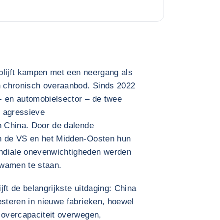
blijft kampen met een neergang als
 chronisch overaanbod. Sinds 2022
- en automobielsector – de twee
t agressieve
n China. Door de dalende
in de VS en het Midden-Oosten hun
ndiale onevenwichtigheden werden
kwamen te staan.
ft de belangrijkste uitdaging: China
esteren in nieuwe fabrieken, hoewel
 overcapaciteit overwegen,