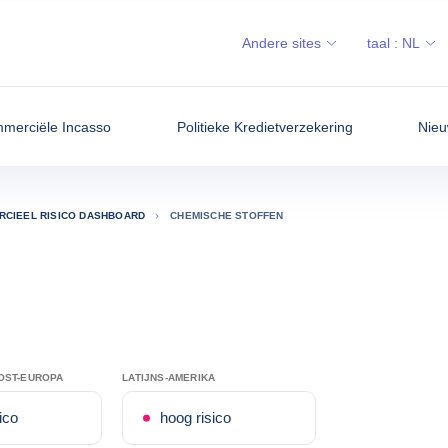
Andere sites
taal :
NL
merciële Incasso
Politieke Kredietverzekering
Nieu
CIEEL RISICO DASHBOARD
CHEMISCHE STOFFEN
OST-EUROPA
LATIJNS-AMERIKA
ico
hoog risico