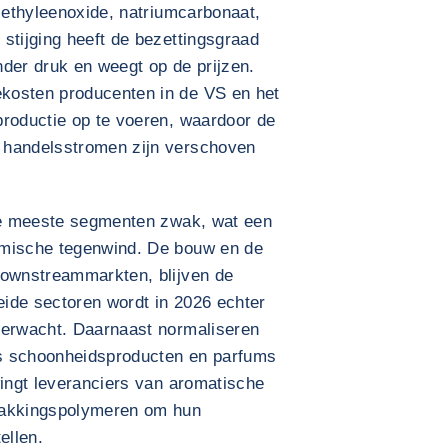
, ethyleenoxide, natriumcarbonaat,
stijging heeft de bezettingsgraad
der druk en weegt op de prijzen.
kosten producenten in de VS en het
productie op te voeren, waardoor de
 handelsstromen zijn verschoven
 de meeste segmenten zwak, wat een
omische tegenwind. De bouw en de
downstreammarkten, blijven de
ide sectoren wordt in 2026 echter
verwacht. Daarnaast normaliseren
s schoonheidsproducten en parfums
wingt leveranciers van aromatische
pakkingspolymeren om hun
ellen.