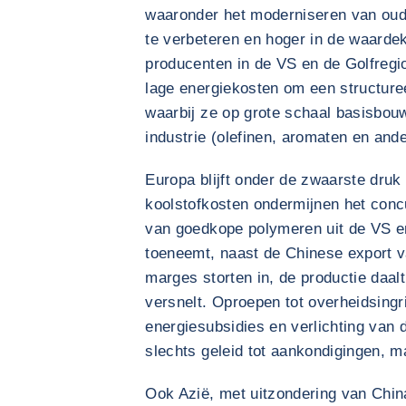
waaronder het moderniseren van oude
te verbeteren en hoger in de waard
producenten in de VS en de Golfregi
lage energiekosten om een structure
waarbij ze op grote schaal basisbo
industrie (olefinen, aromaten en and
Europa blijft onder de zwaarste druk
koolstofkosten ondermijnen het concu
van goedkope polymeren uit de VS e
toeneemt, naast de Chinese export 
marges storten in, de productie daalt
versnelt. Oproepen tot overheidsingr
energiesubsidies en verlichting van 
slechts geleid tot aankondigingen, m
Ook Azië, met uitzondering van China