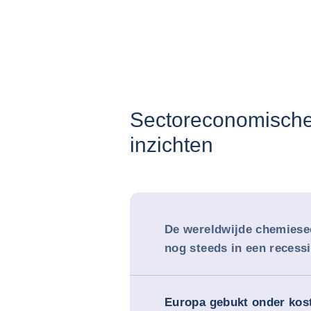
Sectoreconomisch
inzichten
De wereldwijde chemiesec
nog steeds in een recess
Europa gebukt onder kos