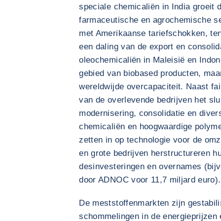
speciale chemicaliën in India groeit 
farmaceutische en agrochemische se
met Amerikaanse tariefschokken, ter
een daling van de export en consolid
oleochemicaliën in Maleisië en Indone
gebied van biobased producten, maar
wereldwijde overcapaciteit. Naast fa
van de overlevende bedrijven het slu
modernisering, consolidatie en divers
chemicaliën en hoogwaardige polyme
zetten in op technologie voor de omz
en grote bedrijven herstructureren h
desinvesteringen en overnames (bij
door ADNOC voor 11,7 miljard euro).
De meststoffenmarkten zijn gestabil
schommelingen in de energieprijzen e