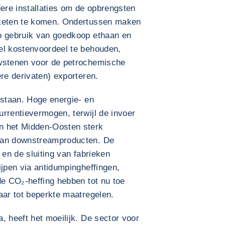
re installaties om de opbrengsten
eketen te komen. Ondertussen maken
o gebruik van goedkoop ethaan en
el kostenvoordeel te behouden,
uwstenen voor de petrochemische
ere derivaten) exporteren.
 staan. Hoge energie- en
rrentievermogen, terwijl de invoer
n het Midden-Oosten sterk
van downstreamproducten. De
 en de sluiting van fabrieken
ijpen via antidumpingheffingen,
de CO₂-heffing hebben tot nu toe
aar tot beperkte maatregelen.
, heeft het moeilijk. De sector voor