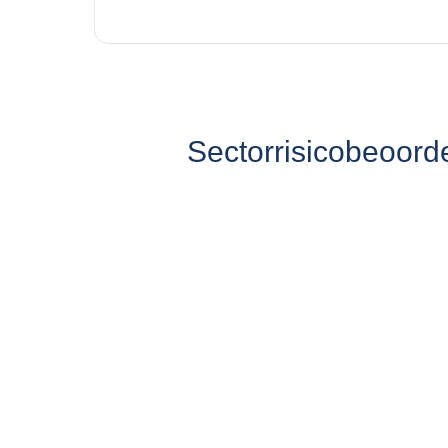
Sectorrisicobeoord