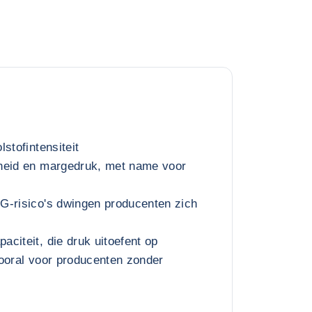
stofintensiteit
heid en margedruk, met name voor
G-risico's dwingen producenten zich
citeit, die druk uitoefent op
ooral voor producenten zonder