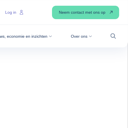
Neem contact met ons op
Log in
ws, economie en inzichten
Over ons
Zoek