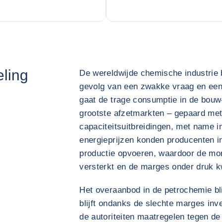
eling
De wereldwijde chemische industrie 
gevolg van een zwakke vraag en een
gaat de trage consumptie in de bouw
grootste afzetmarkten – gepaard me
capaciteitsuitbreidingen, met name i
energieprijzen konden producenten 
productie opvoeren, waardoor de mo
versterkt en de marges onder druk 
Het overaanbod in de petrochemie blij
blijft ondanks de slechte marges inv
de autoriteiten maatregelen tegen de