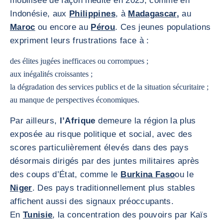
mobilisée de façon inédite en 2025, comme en
Indonésie, aux
Philippines
, à
Madagascar
,
au
Maroc
ou encore au
Pérou
. Ces jeunes populations
expriment leurs frustrations face à :
des élites jugées inefficaces ou corrompues ;
aux inégalités croissantes ;
la dégradation des services publics et de la situation sécuritaire ;
au manque de perspectives économiques.
Par ailleurs,
l’Afrique
demeure la région la plus
exposée au risque politique et social, avec des
scores particulièrement élevés dans des pays
désormais dirigés par des juntes militaires après
des coups d’État, comme le
Burkina Faso
ou le
Niger
. Des pays traditionnellement plus stables
affichent aussi des signaux préoccupants.
En
Tunisie
, la concentration des pouvoirs par Kaïs