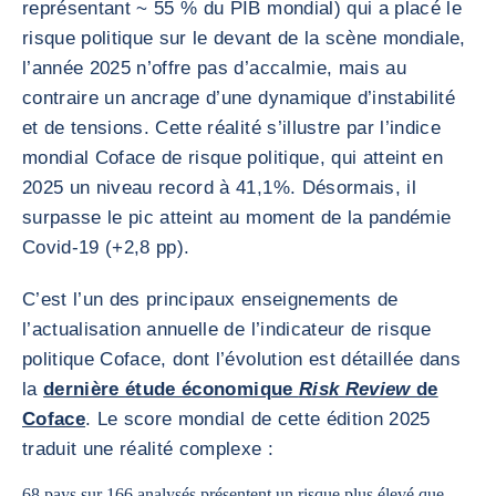
représentant ~ 55 % du PIB mondial) qui a placé le
risque politique sur le devant de la scène mondiale,
l’année 2025 n’offre pas d’accalmie, mais au
contraire un ancrage d’une dynamique d’instabilité
et de tensions. Cette réalité s’illustre par l’indice
mondial Coface de risque politique, qui atteint en
2025 un niveau record à 41,1%. Désormais, il
surpasse le pic atteint au moment de la pandémie
Covid-19 (+2,8 pp).
C’est l’un des principaux enseignements de
l’actualisation annuelle de l’indicateur de risque
politique Coface, dont l’évolution est détaillée dans
la
dernière étude économique
Risk Review
de
Coface
. Le score mondial de cette édition 2025
traduit une réalité complexe :
68 pays sur 166 analysés présentent un risque plus élevé que