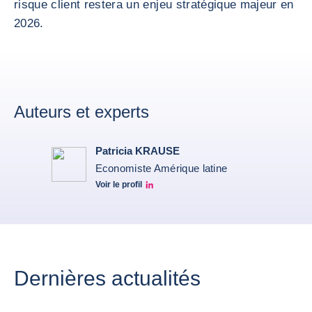
risque client restera un enjeu stratégique majeur en
2026.
Auteurs et experts
Patricia KRAUSE
Economiste Amérique latine
Voir le profil
Patricia Linkedin
Dernières actualités