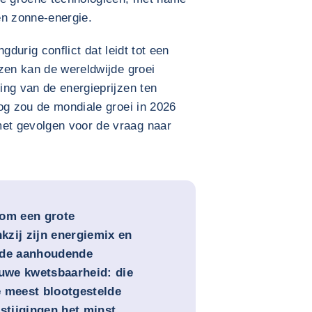
 en zonne-energie.
ngdurig conflict dat leidt tot een
zen kan de wereldwijde groei
ing van de energieprijzen ten
og zou de mondiale groei in 2026
et gevolgen voor de vraag naar
 om een grote
kzij zijn energiemix en
 de aanhoudende
euwe kwetsbaarheid: die
e meest blootgestelde
sstijgingen het minst