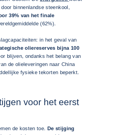
 door binnenlandse steenkool,
oor 39% van het finale
ereldgemiddelde (62%).
agcapaciteiten: in het geval van
ategische oliereserves bijna 100
or blijven, ondanks het belang van
n de olieleveringen naar China
dellijke fysieke tekorten beperkt.
ijgen voor het eerst
emen de kosten toe.
De stijging