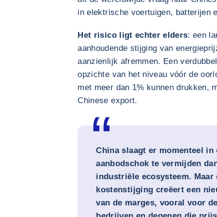
in elektrische voertuigen, batterijen
Het risico ligt echter elders
: een la
aanhoudende stijging van energieprij
aanzienlijk afremmen. Een verdubbel
opzichte van het niveau vóór de oorl
met meer dan 1% kunnen drukken, m
Chinese export.
China slaagt er momenteel in
aanbodschok te vermijden dan
industriële ecosysteem. Maar
kostenstijging creëert een ni
van de marges, vooral voor d
bedrijven en degenen die prij