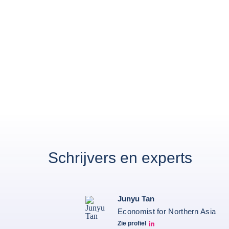
Schrijvers en experts
Junyu Tan
Economist for Northern Asia
Zie profiel
Junyu Tan Linkedin Profile