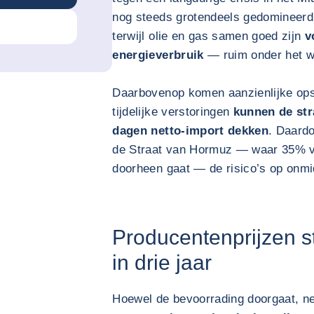
nog steeds grotendeels gedomineerd
terwijl olie en gas samen goed zijn
v
energieverbruik
— ruim onder het w
Daarbovenop komen aanzienlijke opsl
tijdelijke verstoringen
kunnen de str
dagen netto-import dekken
. Daardo
de Straat van Hormuz — waar 35% va
doorheen gaat — de risico’s op onmid
Producentenprijzen st
in drie jaar
Hoewel de bevoorrading doorgaat, n