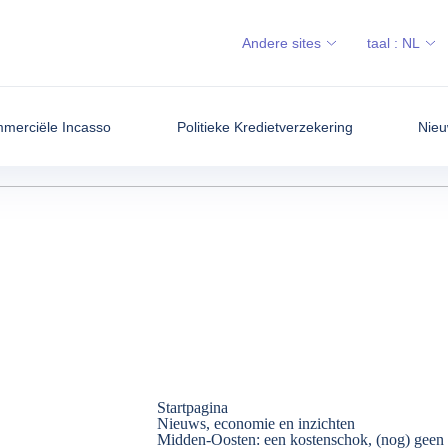
Andere sites
taal :
NL
merciële Incasso
Politieke Kredietverzekering
Nieu
Startpagina
Nieuws, economie en inzichten
Midden-Oosten: een kostenschok, (nog) geen