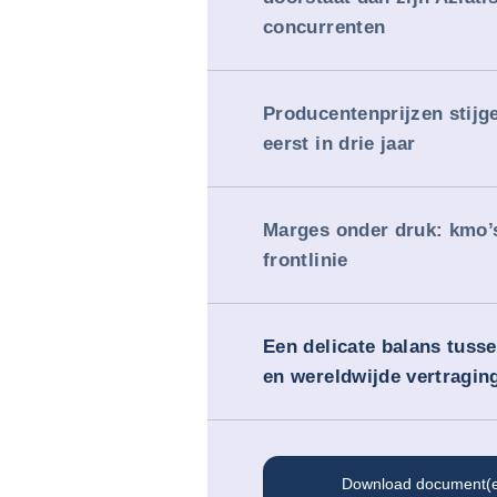
concurrenten
Producentenprijzen stijg
eerst in drie jaar
Marges onder druk: kmo’s
frontlinie
Een delicate balans tusse
en wereldwijde vertragin
Download document(