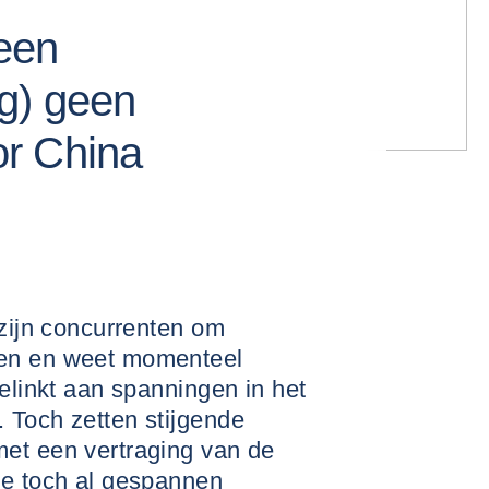
een
g) geen
r China
 zijn concurrenten om
gen en weet momenteel
gelinkt aan spanningen in het
 Toch zetten stijgende
et een vertraging van de
de toch al gespannen