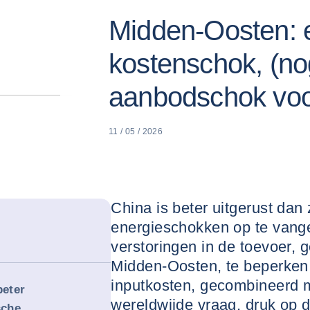
Midden-Oosten: 
kostenschok, (no
aanbodschok voo
11 / 05 / 2026
China is beter uitgerust dan
energieschokken op te van
verstoringen in de toevoer, 
Midden-Oosten, te beperken.
inputkosten, gecombineerd m
eter
wereldwijde vraag, druk op 
sche