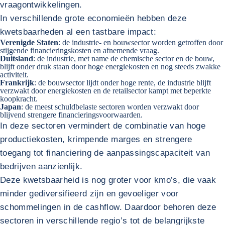
vraagontwikkelingen.
In verschillende grote economieën hebben deze
kwetsbaarheden al een tastbare impact:
Verenigde Staten
: de industrie- en bouwsector worden getroffen door
stijgende financieringskosten en afnemende vraag.
Duitsland
: de industrie, met name de chemische sector en de bouw,
blijft onder druk staan door hoge energiekosten en nog steeds zwakke
activiteit.
Frankrijk
: de bouwsector lijdt onder hoge rente, de industrie blijft
verzwakt door energiekosten en de
retailsector
kampt met beperkte
koopkracht.
Japan
: de meest schuldbelaste sectoren worden verzwakt door
blijvend strengere financieringsvoorwaarden.
In deze sectoren vermindert de combinatie van hoge
productiekosten, krimpende marges en strengere
toegang tot financiering de aanpassingscapaciteit van
bedrijven aanzienlijk.
Deze kwetsbaarheid is nog groter voor kmo’s, die vaak
minder gediversifieerd zijn en gevoeliger voor
schommelingen in de cashflow. Daardoor behoren deze
sectoren in verschillende regio’s tot de belangrijkste