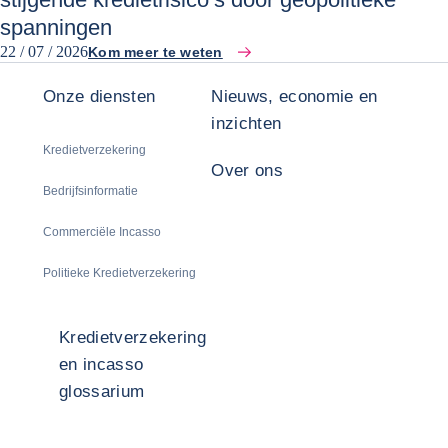
spanningen
22 / 07 / 2026
Kom meer te weten
Onze diensten
Nieuws, economie en
inzichten
Kredietverzekering
Over ons
Bedrijfsinformatie
Commerciële Incasso
Politieke Kredietverzekering
Kredietverzekering
en incasso
glossarium