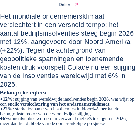
Delen
Het mondiale ondernemersklimaat
verslechtert in een versneld tempo: het
aantal bedrijfsinsolventies steeg begin 2026
met 12%, aangevoerd door Noord‑Amerika
(+22%). Tegen de achtergrond van
geopolitieke spanningen en toenemende
kosten druk voorspelt Coface nu een stijging
van de insolventies wereldwijd met 6% in
2026.
Belangrijke cijfers
+12%:
stijging van wereldwijde insolventies begin 2026, wat wijst op
een
snelle verslechtering van het ondernemersklimaat
+22%:
sterke toename van insolventies in Noord‑Amerika, de
belangrijkste motor van de wereldwijde stijging
+6%:
insolventies worden nu verwacht met 6% te stijgen in 2026,
meer dan het dubbele van de oorspronkelijke prognose