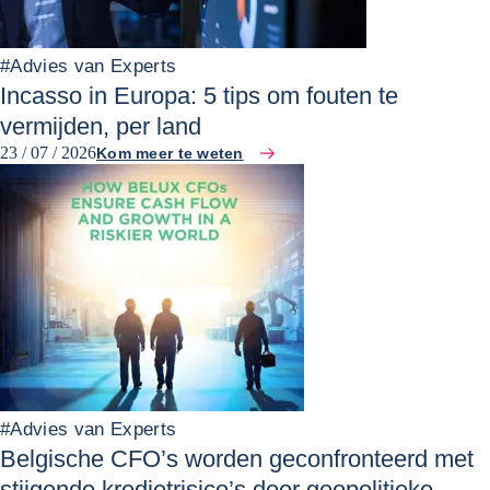
#
Advies van Experts
Incasso in Europa: 5 tips om fouten te
vermijden, per land
23 / 07 / 2026
Kom meer te weten
#
Advies van Experts
Belgische CFO’s worden geconfronteerd met
stijgende kredietrisico’s door geopolitieke