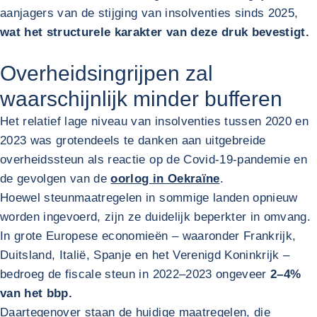
aanjagers van de stijging van insolventies sinds 2025,
wat het structurele karakter van deze druk bevestigt.
Overheidsingrijpen zal
waarschijnlijk minder bufferen
Het relatief lage niveau van insolventies tussen 2020 en
2023 was grotendeels te danken aan uitgebreide
overheidssteun als reactie op de Covid‑19-pandemie en
de gevolgen van de
oorlog in Oekraïne
.
Hoewel steunmaatregelen in sommige landen opnieuw
worden ingevoerd, zijn ze duidelijk beperkter in omvang.
In grote Europese economieën – waaronder Frankrijk,
Duitsland, Italië, Spanje en het Verenigd Koninkrijk –
bedroeg de fiscale steun in 2022–2023 ongeveer
2–4%
van het bbp.
Daartegenover staan de huidige maatregelen, die