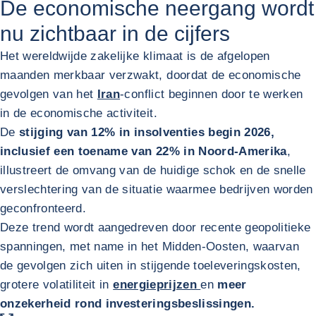
De economische neergang wordt
nu zichtbaar in de cijfers
Het wereldwijde zakelijke klimaat is de afgelopen
maanden merkbaar verzwakt, doordat de economische
gevolgen van het
Iran
-conflict beginnen door te werken
in de economische activiteit.
De
stijging van 12% in insolventies begin 2026,
inclusief een toename van 22% in Noord‑Amerika
,
illustreert de omvang van de huidige schok en de snelle
verslechtering van de situatie waarmee bedrijven worden
geconfronteerd.
Deze trend wordt aangedreven door recente geopolitieke
spanningen, met name in het Midden-Oosten, waarvan
de gevolgen zich uiten in stijgende toeleveringskosten,
grotere volatiliteit in
energieprijzen
en
meer
onzekerheid rond investeringsbeslissingen.