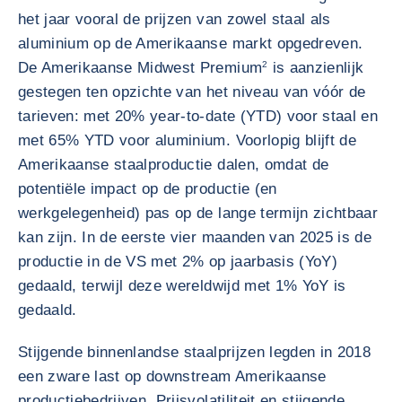
het jaar vooral de prijzen van zowel staal als
aluminium op de Amerikaanse markt opgedreven.
De Amerikaanse Midwest Premium
2
is aanzienlijk
gestegen ten opzichte van het niveau van vóór de
tarieven: met 20% year-to-date (YTD) voor staal en
met 65% YTD voor aluminium. Voorlopig blijft de
Amerikaanse staalproductie dalen, omdat de
potentiële impact op de productie (en
werkgelegenheid) pas op de lange termijn zichtbaar
kan zijn. In de eerste vier maanden van 2025 is de
productie in de VS met 2% op jaarbasis (YoY)
gedaald, terwijl deze wereldwijd met 1% YoY is
gedaald.
Stijgende binnenlandse staalprijzen legden in 2018
een zware last op downstream Amerikaanse
productiebedrijven. Prijsvolatiliteit en stijgende