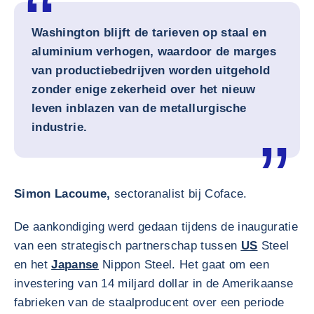
Washington blijft de tarieven op staal en
aluminium verhogen, waardoor de marges
van productiebedrijven worden uitgehold
zonder enige zekerheid over het nieuw
leven inblazen van de metallurgische
industrie.
Simon Lacoume,
sectoranalist bij Coface.
De aankondiging werd gedaan tijdens de inauguratie
van een strategisch partnerschap tussen
US
Steel
en het
Japanse
Nippon Steel. Het gaat om een
investering van 14 miljard dollar in de Amerikaanse
fabrieken van de staalproducent over een periode