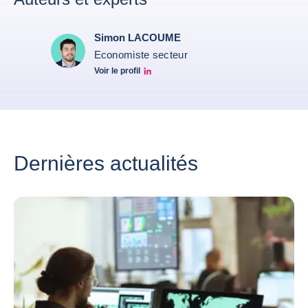
Simon LACOUME
Economiste secteur
Voir le profil
Simon Lacoume linkedin
Dernières actualités