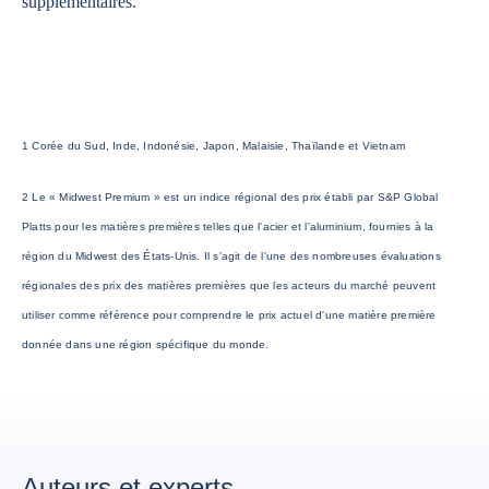
supplémentaires.
1 Corée du Sud, Inde, Indonésie, Japon, Malaisie, Thaïlande et Vietnam
2 Le « Midwest Premium » est un indice régional des prix établi par S&P Global
Platts pour les matières premières telles que l'acier et l'aluminium, fournies à la
région du Midwest des États-Unis. Il s'agit de l'une des nombreuses évaluations
régionales des prix des matières premières que les acteurs du marché peuvent
utiliser comme référence pour comprendre le prix actuel d'une matière première
donnée dans une région spécifique du monde.
Auteurs et experts