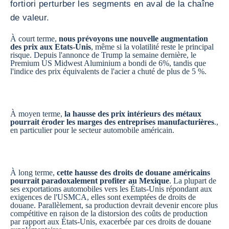
fortiori perturber les segments en aval de la chaîne
de valeur.
À court terme,
nous prévoyons une nouvelle augmentation
des prix aux Etats-Unis
, même si la volatilité reste le principal
risque. Depuis l'annonce de Trump la semaine dernière, le
Premium US Midwest Aluminium a bondi de 6%, tandis que
l'indice des prix équivalents de l'acier a chuté de plus de 5 %.
À moyen terme,
la hausse des prix intérieurs des métaux
pourrait éroder les marges des entreprises manufacturières
.,
en particulier pour le secteur automobile américain.
À long terme,
cette hausse des droits de douane américains
pourrait paradoxalement profiter au Mexique
. La plupart de
ses exportations automobiles vers les États-Unis répondant aux
exigences de l'USMCA, elles sont exemptées de droits de
douane. Parallèlement, sa production devrait devenir encore plus
compétitive en raison de la distorsion des coûts de production
par rapport aux États-Unis, exacerbée par ces droits de douane