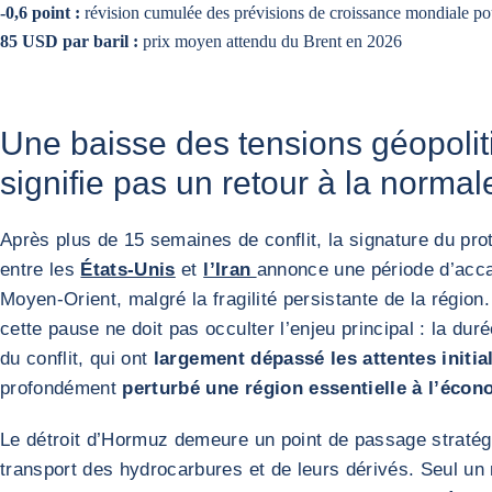
-0,6 point :
révision cumulée des prévisions de croissance mondiale p
85 USD par baril :
prix moyen attendu du Brent en 2026
Une baisse des tensions géopolit
signifie pas un retour à la normal
Après plus de 15 semaines de conflit, la signature du pro
entre les
États-Unis
et
l’Iran
annonce une période d’acc
Moyen-Orient, malgré la fragilité persistante de la région
cette pause ne doit pas occulter l’enjeu principal : la durée
du conflit, qui ont
largement dépassé les attentes initia
profondément
perturbé une région essentielle à l’éco
Le détroit d’Hormuz demeure un point de passage stratég
transport des hydrocarbures et de leurs dérivés. Seul un