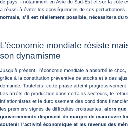
de pays – notamment en Asie du Sud-Est et sur la côte es
a réussi à éviter les conséquences de ces perturbations
normale, s’il est réellement possible, nécessitera du 
L’économie mondiale résiste mai
son dynamisme
Jusqu’à présent, l’économie mondiale a absorbé le choc,
grâce à la constitution préventive de stocks et à des aju
demande. Toutefois, cette phase atteint progressivement 
Les arrêts de production dans certains secteurs, le retou
inflationnistes et le durcissement des conditions financiè
les premiers signes de difficultés croissantes,
alors que 
gouvernements disposent de marges de manœuvre lim
soutenir l’activité économique et les revenus des mé