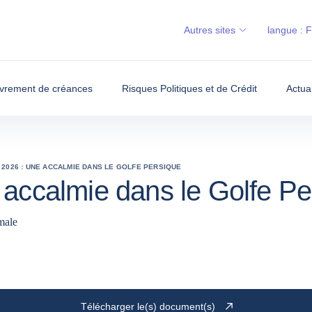
Autres sites
langue :
vrement de créances
Risques Politiques et de Crédit
Actua
2026 : UNE ACCALMIE DANS LE GOLFE PERSIQUE
 accalmie dans le Golfe Pe
rmale
Télécharger le(s) document(s)