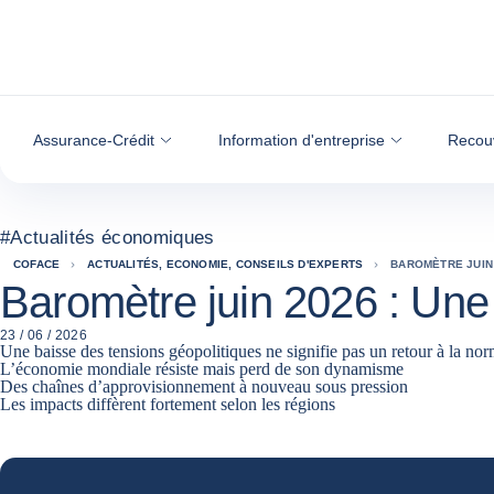
Voir le contenu
Assurance-Crédit
Information d'entreprise
Recou
#
Actualités économiques
COFACE
ACTUALITÉS, ECONOMIE, CONSEILS D'EXPERTS
BAROMÈTRE JUIN 
Baromètre juin 2026 : Une
23 / 06 / 2026
Une baisse des tensions géopolitiques ne signifie pas un retour à la no
L’économie mondiale résiste mais perd de son dynamisme
Des chaînes d’approvisionnement à nouveau sous pression
Les impacts diffèrent fortement selon les régions