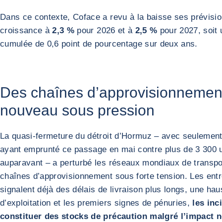
Dans ce contexte, Coface a revu à la baisse ses prévisi
croissance à
2,3 %
pour 2026 et à
2,5 %
pour 2027, soit 
cumulée de 0,6 point de pourcentage sur deux ans.
Des chaînes d’approvisionnemen
nouveau sous pression
La quasi-fermeture du détroit d’Hormuz – avec seulement
ayant emprunté ce passage en mai contre plus de 3 300 
auparavant – a perturbé les réseaux mondiaux de transpor
chaînes d’approvisionnement sous forte tension. Les ent
signalent déjà des délais de livraison plus longs, une ha
d’exploitation et les premiers signes de pénuries,
les inci
constituer des stocks de précaution malgré l’impact né