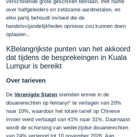
verschillende grote geschillen bestaan, met name
over halfgeleiders en zeldzame aardmetalen, en
elke partij behoudt invloed die de
handelsvijandelijkheden opnieuw zou kunnen doen
oplaaien..
KBelangrijkste punten van het akkoord
dat tijdens de besprekeingen in Kuala
Lumpur is bereikt
Over tarieven
De
Verenigde Staten
stemden ermee in de
douanerechten op fentanyl
1
te verlagen van 20%
naar 10%, waardoor het totale tarief op Chinese
invoer werd verlaagd van 41% naar 31%. Daarnaast
wordt de schorsing van wederzijdse douanerechten
van 24% verlengd tot 10 november 2026. Aan