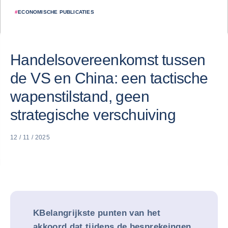
#
ECONOMISCHE PUBLICATIES
Handelsovereenkomst tussen
de VS en China: een tactische
wapenstilstand, geen
strategische verschuiving
12 / 11 / 2025
KBelangrijkste punten van het
akkoord dat tijdens de besprekeingen