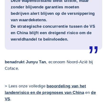
Deze wapenstilstand biedt uitstel, maar
zonder blijvende garanties moeten
bedrijven alert blijven op de versnippering
van waardeketens.
De strategische concurrentie tussen de VS
en China blijft een dreigend risico om de
wereldhandel te beïnvloeden.
benadrukt Junyu Tan
, econoom Noord-Azië bij
Coface.
> Lees onze volledige
beoordeling van het
landenrisico en de prognoses van China
en
de
VS
.