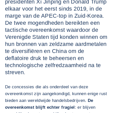
presidenten Xi Jinping en Donald Trump
elkaar voor het eerst sinds 2019, in de
marge van de APEC-top in Zuid-Korea.
De twee mogendheden bereikten een
tactische overeenkomst waardoor de
Verenigde Staten tijd konden winnen om
hun bronnen van zeldzame aardmetalen
te diversifiëren en China om de
deflatoire druk te beheersen en
technologische zelfredzaamheid na te
streven.
De concessies die als onderdeel van deze
overeenkomst zijn aangekondigd, kunnen enige rust
bieden aan wereldwijde handelsbedrijven.
De
overeenkomst blijft echter fragiel
: er blijven