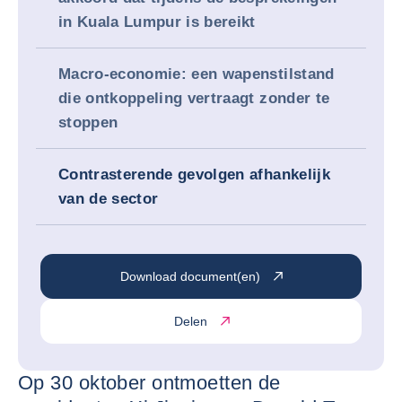
in Kuala Lumpur is bereikt
Macro-economie: een wapenstilstand
die ontkoppeling vertraagt zonder te
stoppen
Contrasterende gevolgen afhankelijk
van de sector
Download document(en)
Delen
Op 30 oktober ontmoetten de