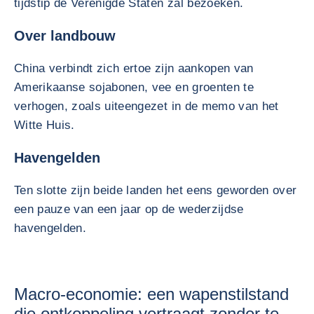
tijdstip de Verenigde Staten zal bezoeken.
Over landbouw
China verbindt zich ertoe zijn aankopen van
Amerikaanse sojabonen, vee en groenten te
verhogen, zoals uiteengezet in de memo van het
Witte Huis.
Havengelden
Ten slotte zijn beide landen het eens geworden over
een pauze van een jaar op de wederzijdse
havengelden.
Macro-economie: een wapenstilstand
die ontkoppeling vertraagt zonder te