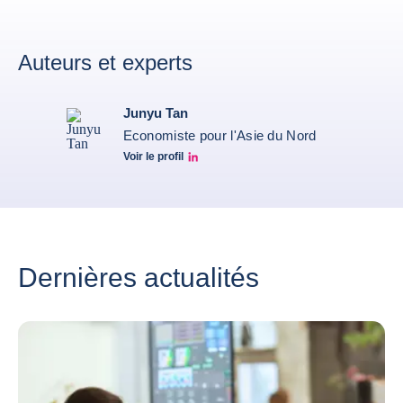
Auteurs et experts
Junyu Tan
Economiste pour l'Asie du Nord
Voir le profil
Junyu Tan Linkedin Profile
Dernières actualités