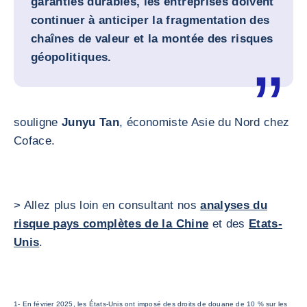
garanties durables, les entreprises doivent
continuer à anticiper la fragmentation des
chaînes de valeur et la montée des risques
géopolitiques.
souligne
Junyu Tan
, économiste Asie du Nord chez
Coface.
> Allez plus loin en consultant nos
analyses du
risque pays complètes de la Chine
et des
Etats-
Unis
.
1- En février 2025, les États-Unis ont imposé des droits de douane de 10 % sur les